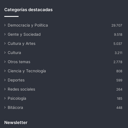
Categorías destacadas
Democracia y Política
29.707
Gente y Sociedad
9.518
Cultura y Artes
5.037
Cultura
3.211
Otros temas
2.778
Ciencia y Tecnología
808
Deportes
599
Redes sociales
264
Psicología
185
Bitácora
448
Newsletter