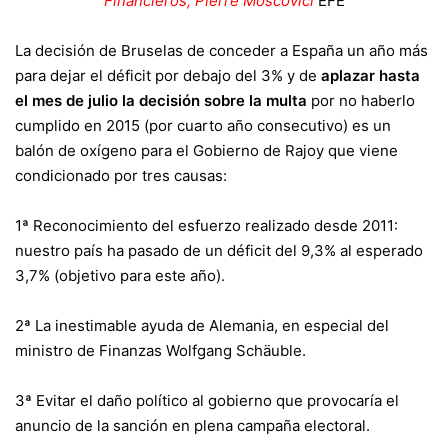
Financieros, Pierre Moscovici
EFE
La decisión de Bruselas de conceder a España un año más
para dejar el déficit por debajo del 3% y de
aplazar hasta
el mes de julio la decisión sobre la multa
por no haberlo
cumplido en 2015 (por cuarto año consecutivo) es un
balón de oxígeno para el Gobierno de Rajoy que viene
condicionado por tres causas:
1ª Reconocimiento del esfuerzo realizado desde 2011:
nuestro país ha pasado de un déficit del 9,3% al esperado
3,7% (objetivo para este año).
2ª La inestimable ayuda de Alemania, en especial del
ministro de Finanzas Wolfgang Schäuble.
3ª Evitar el daño político al gobierno que provocaría el
anuncio de la sanción en plena campaña electoral.