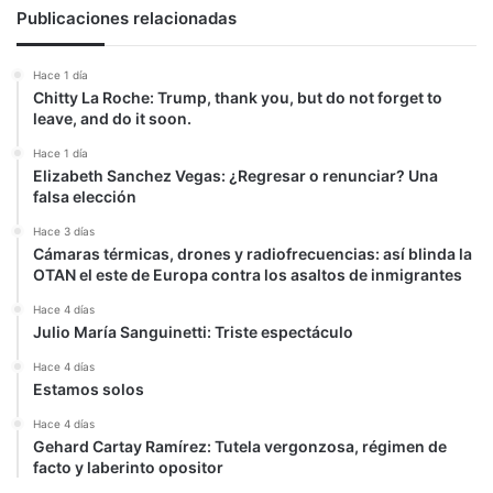
Publicaciones relacionadas
Hace 1 día
Chitty La Roche: Trump, thank you, but do not forget to
leave, and do it soon.
Hace 1 día
Elizabeth Sanchez Vegas: ¿Regresar o renunciar? Una
falsa elección
Hace 3 días
Cámaras térmicas, drones y radiofrecuencias: así blinda la
OTAN el este de Europa contra los asaltos de inmigrantes
Hace 4 días
Julio María Sanguinetti: Triste espectáculo
Hace 4 días
Estamos solos
Hace 4 días
Gehard Cartay Ramírez: Tutela vergonzosa, régimen de
facto y laberinto opositor