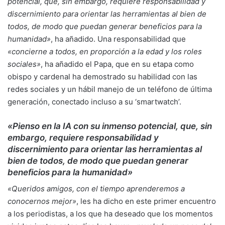
potencial, que, sin embargo, requiere responsabilidad y
discernimiento para orientar las herramientas al bien de
todos, de modo que puedan generar beneficios para la
humanidad»
, ha añadido. Una responsabilidad que
«concierne a todos, en proporción a la edad y los roles
sociales»
, ha añadido el Papa, que en su etapa como
obispo y cardenal ha demostrado su habilidad con las
redes sociales y un hábil manejo de un teléfono de última
generación, conectado incluso a su ‘smartwatch’.
«Pienso en la IA con su inmenso potencial, que, sin
embargo, requiere responsabilidad y
discernimiento para orientar las herramientas al
bien de todos, de modo que puedan generar
beneficios para la humanidad»
«Queridos amigos, con el tiempo aprenderemos a
conocernos mejor»
, les ha dicho en este primer encuentro
a los periodistas, a los que ha deseado que los momentos