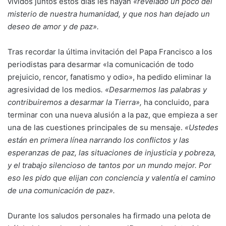
vividos juntos estos días les hayan
«revelado un poco del
misterio de nuestra humanidad, y que nos han dejado un
deseo de amor y de paz».
Tras recordar la última invitación del Papa Francisco a los
periodistas para desarmar «la comunicación de todo
prejuicio, rencor, fanatismo y odio», ha pedido eliminar la
agresividad de los medios
. «Desarmemos las palabras y
contribuiremos a desarmar la Tierra»,
ha concluido, para
terminar con una nueva alusión a la paz, que empieza a ser
una de las cuestiones principales de su mensaje.
«Ustedes
están en primera línea narrando los conflictos y las
esperanzas de paz, las situaciones de injusticia y pobreza,
y el trabajo silencioso de tantos por un mundo mejor. Por
eso les pido que elijan con conciencia y valentía el camino
de una comunicación de paz».
Durante los saludos personales ha firmado una pelota de