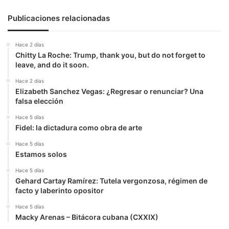
Publicaciones relacionadas
Hace 2 días
Chitty La Roche: Trump, thank you, but do not forget to
leave, and do it soon.
Hace 2 días
Elizabeth Sanchez Vegas: ¿Regresar o renunciar? Una
falsa elección
Hace 5 días
Fidel: la dictadura como obra de arte
Hace 5 días
Estamos solos
Hace 5 días
Gehard Cartay Ramírez: Tutela vergonzosa, régimen de
facto y laberinto opositor
Hace 5 días
Macky Arenas – Bitácora cubana (CXXIX)