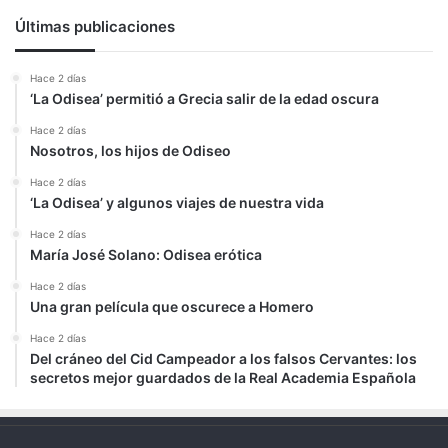
Últimas publicaciones
Hace 2 días
‘La Odisea’ permitió a Grecia salir de la edad oscura
Hace 2 días
Nosotros, los hijos de Odiseo
Hace 2 días
‘La Odisea’ y algunos viajes de nuestra vida
Hace 2 días
María José Solano: Odisea erótica
Hace 2 días
Una gran película que oscurece a Homero
Hace 2 días
Del cráneo del Cid Campeador a los falsos Cervantes: los
secretos mejor guardados de la Real Academia Española