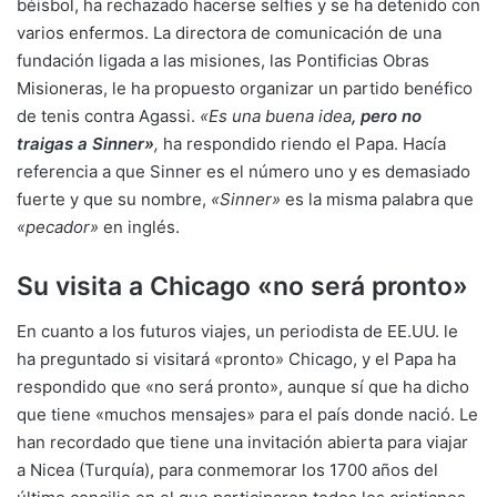
béisbol, ha rechazado hacerse selfies y se ha detenido con
varios enfermos. La directora de comunicación de una
fundación ligada a las misiones, las Pontificias Obras
Misioneras, le ha propuesto organizar un partido benéfico
de tenis contra Agassi.
«Es una buena idea
,
pero no
traigas a Sinner
»
,
ha respondido riendo el Papa. Hacía
referencia a que Sinner es el número uno y es demasiado
fuerte y que su nombre,
«Sinner»
es la misma palabra que
«pecador»
en inglés.
Su visita a Chicago «no será pronto»
En cuanto a los futuros viajes, un periodista de EE.UU. le
ha preguntado si visitará «pronto» Chicago, y el Papa ha
respondido que «no será pronto», aunque sí que ha dicho
que tiene «muchos mensajes» para el país donde nació. Le
han recordado que tiene una invitación abierta para viajar
a Nicea (Turquía), para conmemorar los 1700 años del