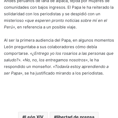
Andes peruanos de lana de alpaca, tejida por mujeres de
comunidades con bajos ingresos. El Papa le ha reiterado la
solidaridad con los periodistas y se despidió con un
misterioso
«que esperen pronto noticias sobre mí en el
Perú»,
en referencia a un posible viaje.
Al ser la primera audiencia del Papa, en algunos momentos
León preguntaba a sus colaboradores cómo debía
comportarse.
«¿Entrego yo los rosarios a las personas que
saludo?». «No, no, los entregamos nosotros»
, le ha
respondido un monseñor.
«Todavía estoy aprendiendo a
ser Papa»
, se ha justificado mirando a los periodistas.
León XIV
libertad de prensa