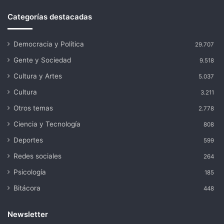
Categorías destacadas
Democracia y Política
29.707
Gente y Sociedad
9.518
Cultura y Artes
5.037
Cultura
3.211
Otros temas
2.778
Ciencia y Tecnología
808
Deportes
599
Redes sociales
264
Psicología
185
Bitácora
448
Newsletter