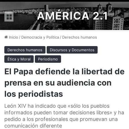
AMÉRICA 2.1
Menú
Inicio
/
Democracia y Política
/
Derechos humanos
Derechos humanos
Discursos y Documentos
Ética y Moral
Periodismo
El Papa defiende la libertad de
prensa en su audiencia con
los periodistas
León XIV ha indicado que «sólo los pueblos
informados pueden tomar decisiones libres» y ha
pedido a los profesionales que promuevan una
comunicación diferente