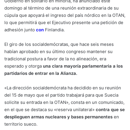
Gobierno en solitario en minoría, ha anunciado este
domingo al término de una reunión extraordinaria de su
cúpula que apoyará el ingreso del país nórdico en la OTAN,
lo que permitirá que el Ejecutivo presente una petición de
adhesión junto
con
Finlandia
.
El giro de los socialdemócratas, que hace seis meses
habían aprobado en su último congreso mantener su
tradicional postura a favor de la no alineación, era
esperado y otorga
una clara mayoría parlamentaria a los
partidarios de entrar en la Alianza.
«La dirección socialdemócrata ha decidido en su reunión
del 15 de mayo que el partido trabajará para que Suecia
solicite su entrada en la OTAN», consta en un comunicado,
en el que se destaca su «reserva unilateral»
contra que se
desplieguen armas nucleares y bases permanentes
en
territorio sueco.