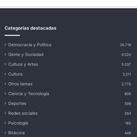
Categorías destacadas
Democracia y Política
29.719
Gente y Sociedad
9.520
Cultura y Artes
5.037
Cultura
3.211
Otros temas
2.778
Ciencia y Tecnología
809
Deportes
599
Redes sociales
264
Psicología
185
Bitácora
448