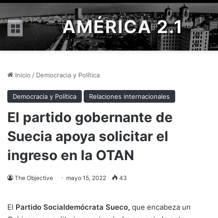
AMÉRICA 2.1
Menú
Inicio
/
Democracia y Política
Democracia y Política
Relaciones internacionales
El partido gobernante de
Suecia apoya solicitar el
ingreso en la OTAN
The Objective
mayo 15, 2022
43
El
Partido Socialdemócrata Sueco,
que encabeza un