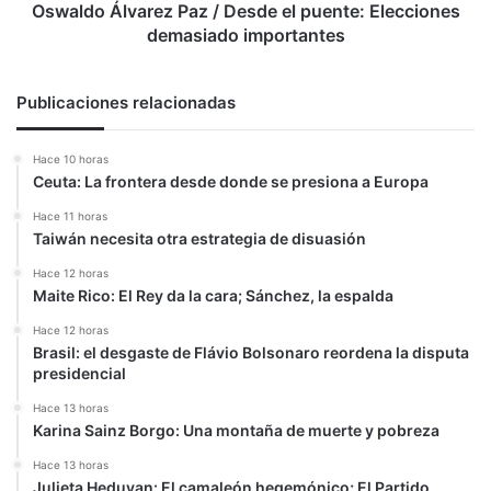
importantes
Oswaldo Álvarez Paz / Desde el puente: Elecciones
demasiado importantes
Publicaciones relacionadas
Hace 10 horas
Ceuta: La frontera desde donde se presiona a Europa
Hace 11 horas
Taiwán necesita otra estrategia de disuasión
Hace 12 horas
Maite Rico: El Rey da la cara; Sánchez, la espalda
Hace 12 horas
Brasil: el desgaste de Flávio Bolsonaro reordena la disputa
presidencial
Hace 13 horas
Karina Sainz Borgo: Una montaña de muerte y pobreza
Hace 13 horas
Julieta Heduvan: El camaleón hegemónico; El Partido