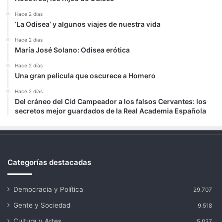
Hace 2 días
‘La Odisea’ y algunos viajes de nuestra vida
Hace 2 días
María José Solano: Odisea erótica
Hace 2 días
Una gran película que oscurece a Homero
Hace 2 días
Del cráneo del Cid Campeador a los falsos Cervantes: los
secretos mejor guardados de la Real Academia Española
Categorías destacadas
Democracia y Política
29.707
Gente y Sociedad
9.518
Cultura y Artes
5.037