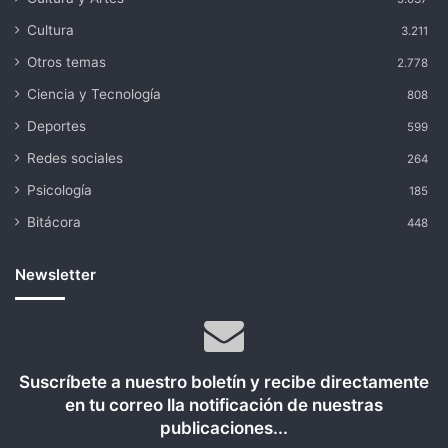
Cultura
3.211
Otros temas
2.778
Ciencia y Tecnología
808
Deportes
599
Redes sociales
264
Psicología
185
Bitácora
448
Newsletter
Suscríbete a nuestro boletín y recibe directamente
en tu correo lla notificación de nuestras
publicaciones...