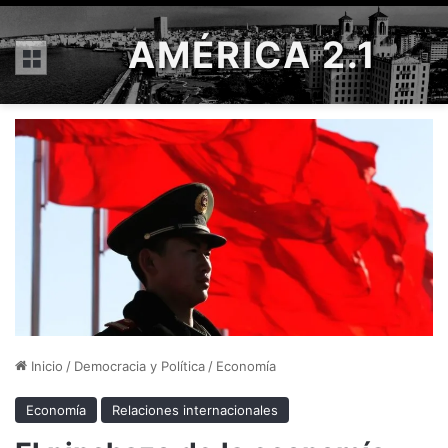
AMÉRICA 2.1
Menú
Inicio
/
Democracia y Política
/
Economía
Economía
Relaciones internacionales