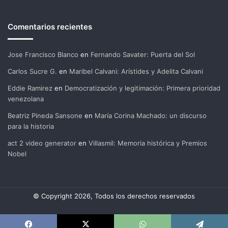
Comentarios recientes
Jose Francisco Blanco
en
Fernando Savater: Puerta del Sol
Carlos Sucre G.
en
Maribel Calvani: Arístides y Adelita Calvani
Eddie Ramirez
en
Democratización y legitimación: Primera prioridad
venezolana
Beatriz Pineda Sansone
en
María Corina Machado: un discurso
para la historia
act 2 video generator
en
Villasmil: Memoria histórica y Premios
Nobel
© Copyright 2026, Todos los derechos reservados