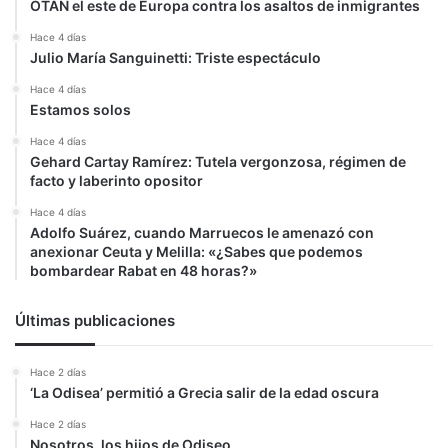
OTAN el este de Europa contra los asaltos de inmigrantes
Hace 4 días
Julio María Sanguinetti: Triste espectáculo
Hace 4 días
Estamos solos
Hace 4 días
Gehard Cartay Ramírez: Tutela vergonzosa, régimen de
facto y laberinto opositor
Hace 4 días
Adolfo Suárez, cuando Marruecos le amenazó con
anexionar Ceuta y Melilla: «¿Sabes que podemos
bombardear Rabat en 48 horas?»
Últimas publicaciones
Hace 2 días
‘La Odisea’ permitió a Grecia salir de la edad oscura
Hace 2 días
Nosotros, los hijos de Odiseo