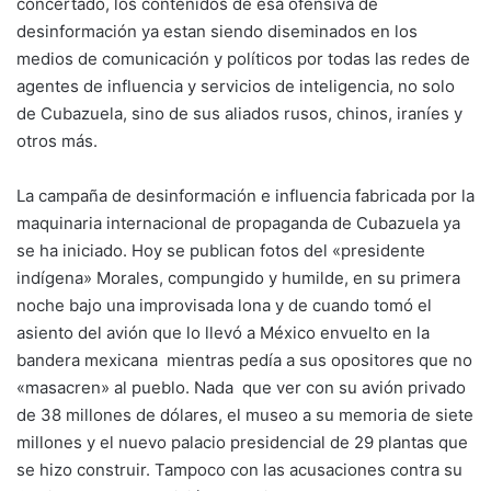
concertado, los contenidos de esa ofensiva de
desinformación ya estan siendo diseminados en los
medios de comunicación y políticos por todas las redes de
agentes de influencia y servicios de inteligencia, no solo
de Cubazuela, sino de sus aliados rusos, chinos, iraníes y
otros más.
La campaña de desinformación e influencia fabricada por la
maquinaria internacional de propaganda de Cubazuela ya
se ha iniciado. Hoy se publican fotos del «presidente
indígena» Morales, compungido y humilde, en su primera
noche bajo una improvisada lona y de cuando tomó el
asiento del avión que lo llevó a México envuelto en la
bandera mexicana mientras pedía a sus opositores que no
«masacren» al pueblo. Nada que ver con su avión privado
de 38 millones de dólares, el museo a su memoria de siete
millones y el nuevo palacio presidencial de 29 plantas que
se hizo construir. Tampoco con las acusaciones contra su