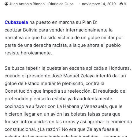
Juan Antonio Blanco - Diario de Cuba
noviembre 14, 2019
91
Cubazuela
ha puesto en marcha su Plan B:
caotizar
Bolivia
para vender internacionalmente la
narrativa de que ha sido víctima de un golpe militar por
parte de una derecha racista, a la que ahora el pueblo
resiste heroicamente.
Se busca repetir la puesta en escena aplicada a Honduras,
cuando el presidente José Manuel Zelaya intentó dar un
golpe de Estado mediante plebiscito, contra la
Constitución que impedía su reelección. El resultado del
pretendido plebiscito estaba ya fraudulentamente
cocinado a su favor con La Habana y Venezuela, que le
hicieron llegar en un avión las boletas falsas para que
fuesen introducidas en las urnas y así aprobar la enmienda
constitucional. ¿La razón? No era que Zelaya fuese el
paladín de las necesidades de los humildes —aunque un