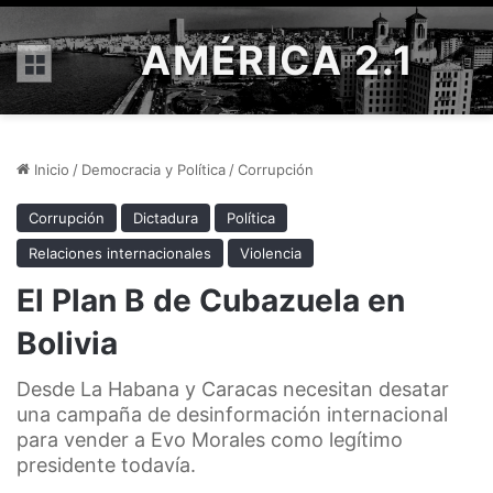
AMÉRICA 2.1
Menú
Inicio
/
Democracia y Política
/
Corrupción
Corrupción
Dictadura
Política
Relaciones internacionales
Violencia
El Plan B de Cubazuela en
Bolivia
Desde La Habana y Caracas necesitan desatar
una campaña de desinformación internacional
para vender a Evo Morales como legítimo
presidente todavía.