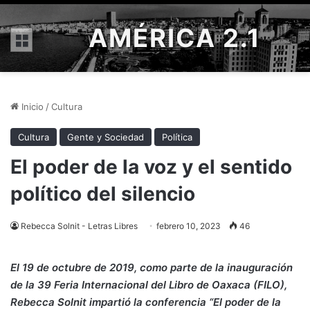
AMÉRICA 2.1
Menú
Inicio
/
Cultura
Cultura
Gente y Sociedad
Política
El poder de la voz y el sentido
político del silencio
Rebecca Solnit - Letras Libres
febrero 10, 2023
46
El 19 de octubre de 2019, como parte de la inauguración
de la 39 Feria Internacional del Libro de Oaxaca (FILO),
Rebecca Solnit impartió la conferencia “El poder de la