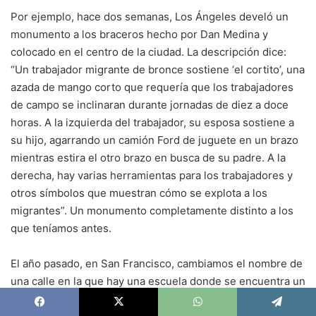
Por ejemplo, hace dos semanas, Los Ángeles develó un
monumento a los braceros hecho por Dan Medina y
colocado en el centro de la ciudad. La descripción dice:
“Un trabajador migrante de bronce sostiene ‘el cortito’, una
azada de mango corto que requería que los trabajadores
de campo se inclinaran durante jornadas de diez a doce
horas. A la izquierda del trabajador, su esposa sostiene a
su hijo, agarrando un camión Ford de juguete en un brazo
mientras estira el otro brazo en busca de su padre. A la
derecha, hay varias herramientas para los trabajadores y
otros símbolos que muestran cómo se explota a los
migrantes”. Un monumento completamente distinto a los
que teníamos antes.
El año pasado, en San Francisco, cambiamos el nombre de
una calle en la que hay una escuela donde se encuentra un
gran mural de Diego Rivera, que se llamaba como un
Facebook
X
WhatsApp
Telegram