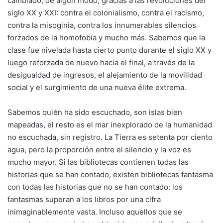
cambiado, de algún modo, gracias a las revoluciones del
siglo XX y XXI: contra el colonialismo, contra el racismo,
contra la misoginia, contra los innumerables silencios
forzados de la homofobia y mucho más. Sabemos que la
clase fue nivelada hasta cierto punto durante el siglo XX y
luego reforzada de nuevo hacia el final, a través de la
desigualdad de ingresos, el alejamiento de la movilidad
social y el surgimiento de una nueva élite extrema.
Sabemos quién ha sido escuchado, son islas bien
mapeadas, el resto es el mar inexplorado de la humanidad
no escuchada, sin registro. La Tierra es setenta por ciento
agua, pero la proporción entre el silencio y la voz es
mucho mayor. Si las bibliotecas contienen todas las
historias que se han contado, existen bibliotecas fantasma
con todas las historias que no se han contado: los
fantasmas superan a los libros por una cifra
inimaginablemente vasta. Incluso aquellos que se