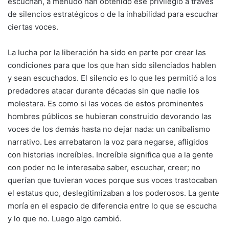
escuchan, a menudo han obtenido ese privilegio a través
de silencios estratégicos o de la inhabilidad para escuchar
ciertas voces.
La lucha por la liberación ha sido en parte por crear las
condiciones para que los que han sido silenciados hablen
y sean escuchados. El silencio es lo que les permitió a los
predadores atacar durante décadas sin que nadie los
molestara. Es como si las voces de estos prominentes
hombres públicos se hubieran construido devorando las
voces de los demás hasta no dejar nada: un canibalismo
narrativo. Les arrebataron la voz para negarse, afligidos
con historias increíbles. Increíble significa que a la gente
con poder no le interesaba saber, escuchar, creer; no
querían que tuvieran voces porque sus voces trastocaban
el estatus quo, deslegitimizaban a los poderosos. La gente
moría en el espacio de diferencia entre lo que se escucha
y lo que no. Luego algo cambió.