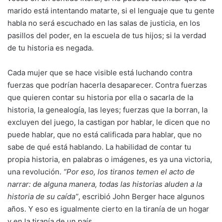
marido está intentando matarte, si el lenguaje que tu gente
habla no será escuchado en las salas de justicia, en los
pasillos del poder, en la escuela de tus hijos; si la verdad
de tu historia es negada.
Cada mujer que se hace visible está luchando contra
fuerzas que podrían hacerla desaparecer. Contra fuerzas
que quieren contar su historia por ella o sacarla de la
historia, la genealogía, las leyes; fuerzas que la borran, la
excluyen del juego, la castigan por hablar, le dicen que no
puede hablar, que no está calificada para hablar, que no
sabe de qué está hablando. La habilidad de contar tu
propia historia, en palabras o imágenes, es ya una victoria,
una revolución.
“Por eso, los tiranos temen el acto de
narrar: de alguna manera, todas las historias aluden a la
historia de su caída”
, escribió John Berger hace algunos
años. Y eso es igualmente cierto en la tiranía de un hogar
y en la tiranía de un país.