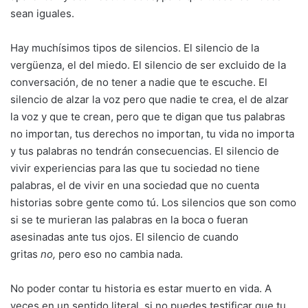
sean iguales.
Hay muchísimos tipos de silencios. El silencio de la
vergüenza, el del miedo. El silencio de ser excluido de la
conversación, de no tener a nadie que te escuche. El
silencio de alzar la voz pero que nadie te crea, el de alzar
la voz y que te crean, pero que te digan que tus palabras
no importan, tus derechos no importan, tu vida no importa
y tus palabras no tendrán consecuencias. El silencio de
vivir experiencias para las que tu sociedad no tiene
palabras, el de vivir en una sociedad que no cuenta
historias sobre gente como tú. Los silencios que son como
si se te murieran las palabras en la boca o fueran
asesinadas ante tus ojos. El silencio de cuando
gritas
no,
pero eso no cambia nada.
No poder contar tu historia es estar muerto en vida. A
veces en un sentido literal, si no puedes testificar que tu