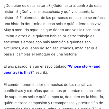
¿De quién es esta historia? ¿Quién está al centro de esta
historia? ¿Qué voz es escuchada y qué voz cuenta la
historia? El bienestar de las personas en las que se enfoca
una historia determina mucho sobre quién tiene una voz.
Muy a menudo aquellos que tienen una voz la usan para
limitar a otros que quieren hablar. Nuestro trabajo es
escuchar siempre con más atención a quienes son
excluidos, a quienes no son escuchados, imaginar qué
pasa si cambias el enfoque de una historia.
El año pasado, en un ensayo titulado
“
Whose story (and
country) is this?
”, escribí:
El común denominador de muchas de las narrativas
conflictivas y extrañas que se nos presentan es una serie
de supuestos sobre quién importa, de quién es la historia,
quién merece compasión y recompensas y presunción de
inocencia y finalmente el reino, el poder y la gloria. Tú ya