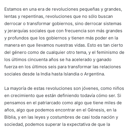
Estamos en una era de revoluciones pequeñas y grandes,
lentas y repentinas, revoluciones que no sólo buscan
derrocar o transformar gobiernos, sino derrocar sistemas
y jerarquías sociales que con frecuencia son más grandes
y profundos que los gobiernos y tienen más poder en la
manera en que llevamos nuestras vidas. Esto es tan cierto
del género como de cualquier otro tema, y el feminismo de
los últimos cincuenta años se ha acelerado y ganado
fuerza en los últimos seis para transformar las relaciones
sociales desde la India hasta Islandia o Argentina.
La mayoría de estas revoluciones son jóvenes, como niños
en crecimiento que están definiendo todavía cómo ser. Si
pensamos en el patriarcado como algo que tiene miles de
años, algo que podemos encontrar en el Génesis, en la
Biblia, y en las leyes y costumbres de casi toda nación y
sociedad, podemos superar la expectativa de que la