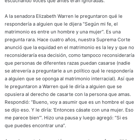
escuchando voces que antes eran ignoradas.
A la senadora Elizabeth Warren le preguntaron qué le
respondería a alguien que le dijera “Según mi fe, el
matrimonio es entre un hombre y una mujer”. Es una
pregunta rara. Hace cuatro años, nuestra Suprema Corte
anunció que la equidad en el matrimonio es la ley y que no
reconsideraría esa decisión, como tampoco reconsideraría
que personas de diferentes razas puedan casarse (nadie
se atrevería a preguntarle a un político qué le respondería
a alguien que se oponga al matrimonio interracial). Así que
le preguntaron a Warren qué le diría a alguien que se
opusiera al derecho de casarte con la persona que amas.
Respondió: “Bueno, voy a asumir que es un hombre el que
se dijo eso. Y le diría: ‘Entonces cásate con una mujer. Eso
me parece bien’”. Hizo una pausa y luego agregó: “Si es
que puedes encontrar una”.