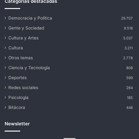
Categorías destacadas
Democracia y Política
29.707
Gente y Sociedad
9.518
Cultura y Artes
5.037
Cultura
3.211
Otros temas
2.778
Ciencia y Tecnología
808
Deportes
599
Redes sociales
264
Psicología
185
Bitácora
448
Newsletter