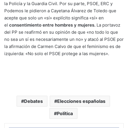
la Policía y la Guardia Civil. Por su parte, PSOE, ERC y
Podemos le pidieron a Cayetana Álvarez de Toledo que
acepte que solo un «sí» explícito significa «sí» en
el
consentimiento entre hombres y mujeres.
La portavoz
del PP se reafirmó en su opinión de que «no todo lo que
no sea un sí es necesariamente un no» y atacó al PSOE por
la afirmación de Carmen Calvo de que el feminismo es de
izquierda: «No solo el PSOE protege a las mujeres».
Debates
Elecciones españolas
Política
Face