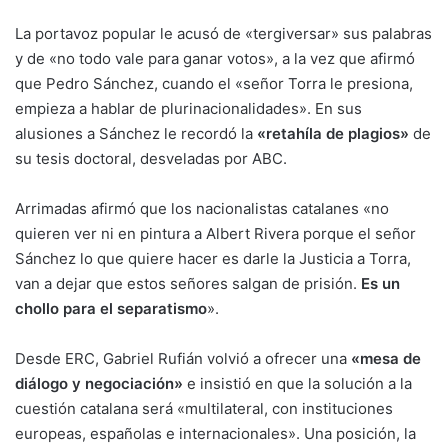
La portavoz popular le acusó de «tergiversar» sus palabras
y de «no todo vale para ganar votos», a la vez que afirmó
que Pedro Sánchez, cuando el «señor Torra le presiona,
empieza a hablar de plurinacionalidades». En sus
alusiones a Sánchez le recordó la
«retahíla de plagios»
de
su tesis doctoral, desveladas por ABC.
Arrimadas afirmó que los nacionalistas catalanes «no
quieren ver ni en pintura a Albert Rivera porque el señor
Sánchez lo que quiere hacer es darle la Justicia a Torra,
van a dejar que estos señores salgan de prisión.
Es un
chollo para el separatismo
».
Desde ERC, Gabriel Rufián volvió a ofrecer una
«mesa de
diálogo y negociación»
e insistió en que la solución a la
cuestión catalana será «multilateral, con instituciones
europeas, españolas e internacionales». Una posición, la