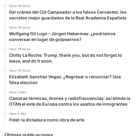
Hace 18 horas
Del cráneo del Cid Campeador a los falsos Cervantes: los
secretos mejor guardados de la Real Academia Española
Hace 19 horas
Wolfgang Gil Lugo – Jürgen Habermas: ¿podríamos
conversar en lugar de golpearnos?
Hace 19 horas
Chitty La Roche: Trump, thank you, but do not forget to
leave, and do it soon.
Hace 19 horas
Elizabeth Sanchez Vegas: ¿Regresar o renunciar? Una
falsa elección
Hace 3 días
Cámaras térmicas, drones y radiofrecuencias: así blinda la
OTAN el este de Europa contra los asaltos de inmigrantes
Hace 3 días
Fidel: la dictadura como obra de arte
Últimas publicaciones