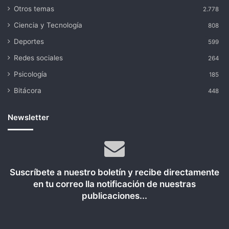
Otros temas
2.778
Ciencia y Tecnología
808
Deportes
599
Redes sociales
264
Psicología
185
Bitácora
448
Newsletter
Suscríbete a nuestro boletín y recibe directamente
en tu correo lla notificación de nuestras
publicaciones...