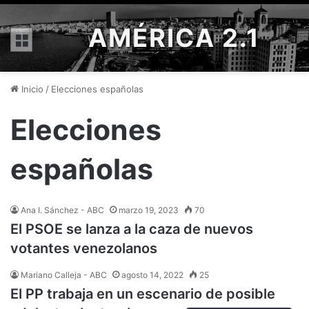
AMÉRICA 2.1
Menú
Inicio
/
Elecciones españolas
Elecciones
españolas
Ana I. Sánchez - ABC
marzo 19, 2023
70
El PSOE se lanza a la caza de nuevos
votantes venezolanos
Mariano Calleja - ABC
agosto 14, 2022
25
El PP trabaja en un escenario de posible