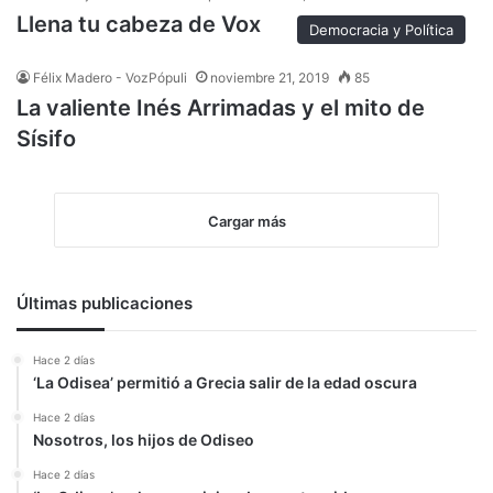
Llena tu cabeza de Vox
Democracia y Política
Félix Madero - VozPópuli
noviembre 21, 2019
85
La valiente Inés Arrimadas y el mito de
Sísifo
Cargar más
Últimas publicaciones
Hace 2 días
‘La Odisea’ permitió a Grecia salir de la edad oscura
Hace 2 días
Nosotros, los hijos de Odiseo
Hace 2 días