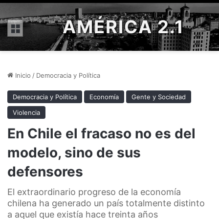
AMÉRICA 2.1
Menú
Inicio
/
Democracia y Política
Democracia y Política
Economía
Gente y Sociedad
Violencia
En Chile el fracaso no es del
modelo, sino de sus
defensores
El extraordinario progreso de la economía
chilena ha generado un país totalmente distinto
a aquel que existía hace treinta años