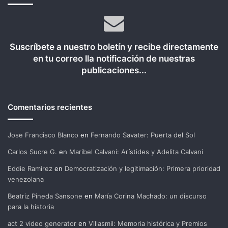
Suscríbete a nuestro boletín y recibe directamente
en tu correo lla notificación de nuestras
publicaciones...
Comentarios recientes
Jose Francisco Blanco
en
Fernando Savater: Puerta del Sol
Carlos Sucre G.
en
Maribel Calvani: Arístides y Adelita Calvani
Eddie Ramirez
en
Democratización y legitimación: Primera prioridad
venezolana
Beatriz Pineda Sansone
en
María Corina Machado: un discurso
para la historia
act 2 video generator
en
Villasmil: Memoria histórica y Premios