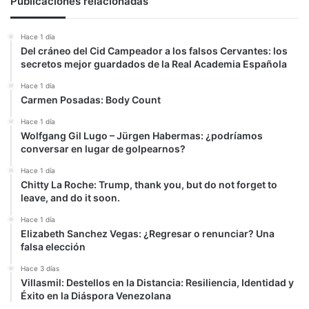
Publicaciones relacionadas
Hace 1 día
Del cráneo del Cid Campeador a los falsos Cervantes: los
secretos mejor guardados de la Real Academia Española
Hace 1 día
Carmen Posadas: Body Count
Hace 1 día
Wolfgang Gil Lugo – Jürgen Habermas: ¿podríamos
conversar en lugar de golpearnos?
Hace 1 día
Chitty La Roche: Trump, thank you, but do not forget to
leave, and do it soon.
Hace 1 día
Elizabeth Sanchez Vegas: ¿Regresar o renunciar? Una
falsa elección
Hace 3 días
Villasmil: Destellos en la Distancia: Resiliencia, Identidad y
Éxito en la Diáspora Venezolana