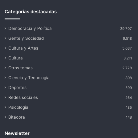
Categorías destacadas
Democracia y Política
29.707
Gente y Sociedad
9.518
Cultura y Artes
5.037
Cultura
3.211
Otros temas
2.778
Ciencia y Tecnología
808
Deportes
599
Redes sociales
264
Psicología
185
Bitácora
448
Newsletter