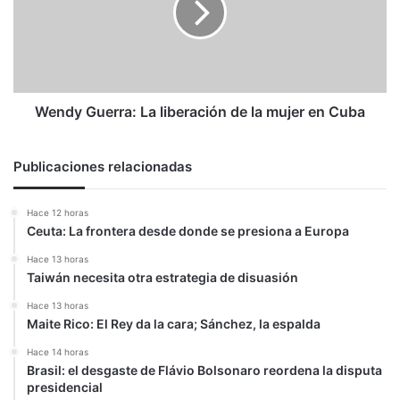
de
la
mujer
en
Cuba
Wendy Guerra: La liberación de la mujer en Cuba
Publicaciones relacionadas
Hace 12 horas
Ceuta: La frontera desde donde se presiona a Europa
Hace 13 horas
Taiwán necesita otra estrategia de disuasión
Hace 13 horas
Maite Rico: El Rey da la cara; Sánchez, la espalda
Hace 14 horas
Brasil: el desgaste de Flávio Bolsonaro reordena la disputa
presidencial