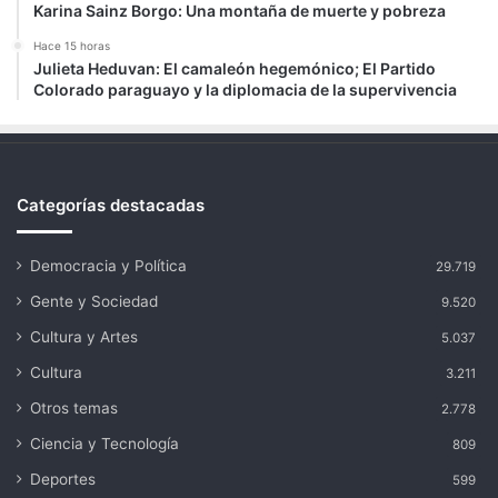
Karina Sainz Borgo: Una montaña de muerte y pobreza
Hace 15 horas
Julieta Heduvan: El camaleón hegemónico; El Partido
Colorado paraguayo y la diplomacia de la supervivencia
Categorías destacadas
Democracia y Política
29.719
Gente y Sociedad
9.520
Cultura y Artes
5.037
Cultura
3.211
Otros temas
2.778
Ciencia y Tecnología
809
Deportes
599