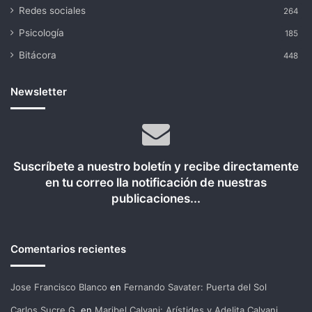
Redes sociales
264
Psicología
185
Bitácora
448
Newsletter
Suscríbete a nuestro boletín y recibe directamente
en tu correo lla notificación de nuestras
publicaciones...
Comentarios recientes
Jose Francisco Blanco
en
Fernando Savater: Puerta del Sol
Carlos Sucre G.
en
Maribel Calvani: Arístides y Adelita Calvani