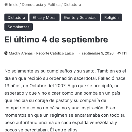
Inicio
/
Democracia y Política
/
Dictadura
Dictadura
Ética y Moral
Gente y Sociedad
Religión
Semblanzas
El último 4 de septiembre
Macky Arenas - Reporte Católico Laico
septiembre 9, 2020
111
No solamente es su cumpleaños y su santo. También es el
día en que recibió su ordenación sacerdotal. Falleció hace
13 años, en Octubre del 2007. Algo que se precipitó, no
esperado y que vino a caer como una bomba en un país
que recibía su coraje de pastor y su compañía de
compatriota como un bálsamo y una inspiración. Eran
momentos en que un régimen se encaramaba con todo su
peso autoritario encima de cada espalda venezolana y
pocos se percataban. Él entre ellos.