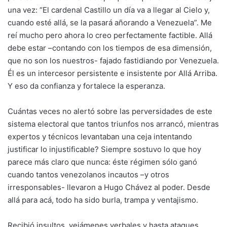
una vez: “El cardenal Castillo un día va a llegar al Cielo y,
cuando esté allá, se la pasará añorando a Venezuela”. Me
reí mucho pero ahora lo creo perfectamente factible. Allá
debe estar –contando con los tiempos de esa dimensión,
que no son los nuestros- fajado fastidiando por Venezuela.
Él es un intercesor persistente e insistente por Allá Arriba.
Y eso da confianza y fortalece la esperanza.
Cuántas veces no alertó sobre las perversidades de este
sistema electoral que tantos triunfos nos arrancó, mientras
expertos y técnicos levantaban una ceja intentando
justificar lo injustificable? Siempre sostuvo lo que hoy
parece más claro que nunca: éste régimen sólo ganó
cuando tantos venezolanos incautos –y otros
irresponsables- llevaron a Hugo Chávez al poder. Desde
allá para acá, todo ha sido burla, trampa y ventajismo.
Recibió insultos, vejámenes verbales y hasta ataques