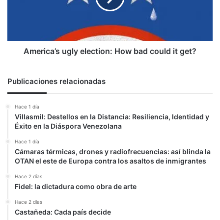
could
it
get?
America’s ugly election: How bad could it get?
Publicaciones relacionadas
Hace 1 día
Villasmil: Destellos en la Distancia: Resiliencia, Identidad y
Éxito en la Diáspora Venezolana
Hace 1 día
Cámaras térmicas, drones y radiofrecuencias: así blinda la
OTAN el este de Europa contra los asaltos de inmigrantes
Hace 2 días
Fidel: la dictadura como obra de arte
Hace 2 días
Castañeda: Cada país decide