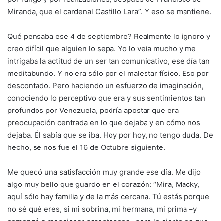
Miranda, que el cardenal Castillo Lara”. Y eso se mantiene.
Qué pensaba ese 4 de septiembre? Realmente lo ignoro y
creo difícil que alguien lo sepa. Yo lo veía mucho y me
intrigaba la actitud de un ser tan comunicativo, ese día tan
meditabundo. Y no era sólo por el malestar físico. Eso por
descontado. Pero haciendo un esfuerzo de imaginación,
conociendo lo perceptivo que era y sus sentimientos tan
profundos por Venezuela, podría apostar que era
preocupación centrada en lo que dejaba y en cómo nos
dejaba. Él sabía que se iba. Hoy por hoy, no tengo duda. De
hecho, se nos fue el 16 de Octubre siguiente.
Me quedó una satisfacción muy grande ese día. Me dijo
algo muy bello que guardo en el corazón: “Mira, Macky,
aquí sólo hay familia y de la más cercana. Tú estás porque
no sé qué eres, si mi sobrina, mi hermana, mi prima –y