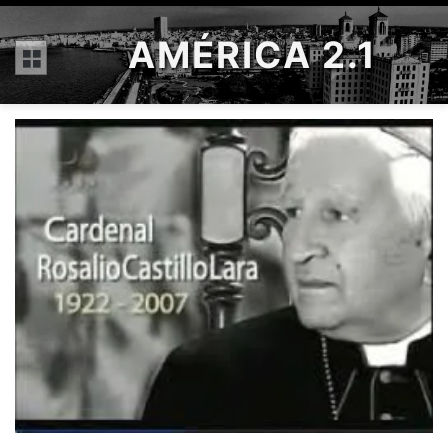
AMÉRICA 2.1
Menú