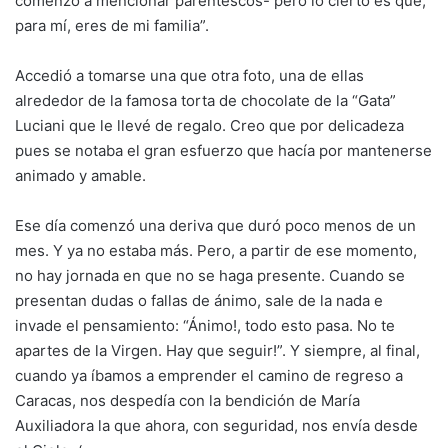
comenzó a mencionar parentescos- pero lo cierto es que,
para mí, eres de mi familia”.
Accedió a tomarse una que otra foto, una de ellas
alrededor de la famosa torta de chocolate de la “Gata”
Luciani que le llevé de regalo. Creo que por delicadeza
pues se notaba el gran esfuerzo que hacía por mantenerse
animado y amable.
Ese día comenzó una deriva que duró poco menos de un
mes. Y ya no estaba más. Pero, a partir de ese momento,
no hay jornada en que no se haga presente. Cuando se
presentan dudas o fallas de ánimo, sale de la nada e
invade el pensamiento: “Ánimo!, todo esto pasa. No te
apartes de la Virgen. Hay que seguir!”. Y siempre, al final,
cuando ya íbamos a emprender el camino de regreso a
Caracas, nos despedía con la bendición de María
Auxiliadora la que ahora, con seguridad, nos envía desde