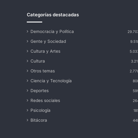
Categorías destacadas
Democracia y Política
29.70
Gente y Sociedad
9.51
Cultura y Artes
5.03
Cultura
3.21
Otros temas
2.77
Ciencia y Tecnología
80
Deportes
59
Redes sociales
26
Psicología
18
Bitácora
44