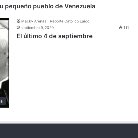
 su pequeño pueblo de Venezuela
Macky Arenas - Reporte Católico Laico
septiembre 9, 2020
111
El último 4 de septiembre
ra