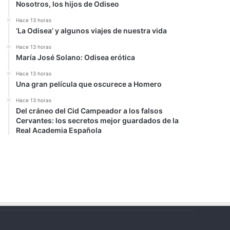
Nosotros, los hijos de Odiseo
Hace 13 horas
‘La Odisea’ y algunos viajes de nuestra vida
Hace 13 horas
María José Solano: Odisea erótica
Hace 13 horas
Una gran película que oscurece a Homero
Hace 13 horas
Del cráneo del Cid Campeador a los falsos
Cervantes: los secretos mejor guardados de la
Real Academia Española