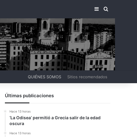
BARRA LATERA
BUSCAR PO
QUIÉNES SOMOS
Sitios recomendados
Últimas publicaciones
Hace 13 horas
‘La Odisea’ permitió a Grecia salir de la edad
oscura
Hace 13 horas