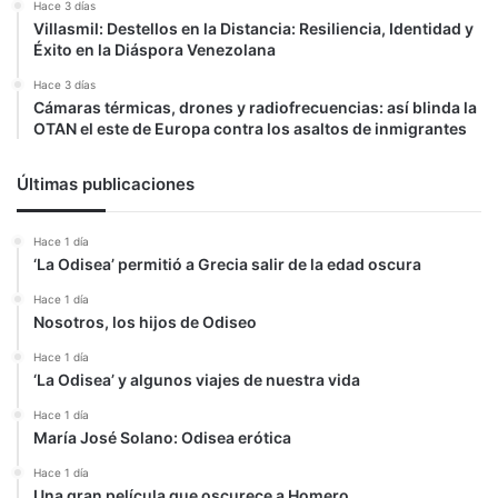
Hace 3 días
Villasmil: Destellos en la Distancia: Resiliencia, Identidad y
Éxito en la Diáspora Venezolana
Hace 3 días
Cámaras térmicas, drones y radiofrecuencias: así blinda la
OTAN el este de Europa contra los asaltos de inmigrantes
Últimas publicaciones
Hace 1 día
‘La Odisea’ permitió a Grecia salir de la edad oscura
Hace 1 día
Nosotros, los hijos de Odiseo
Hace 1 día
‘La Odisea’ y algunos viajes de nuestra vida
Hace 1 día
María José Solano: Odisea erótica
Hace 1 día
Una gran película que oscurece a Homero