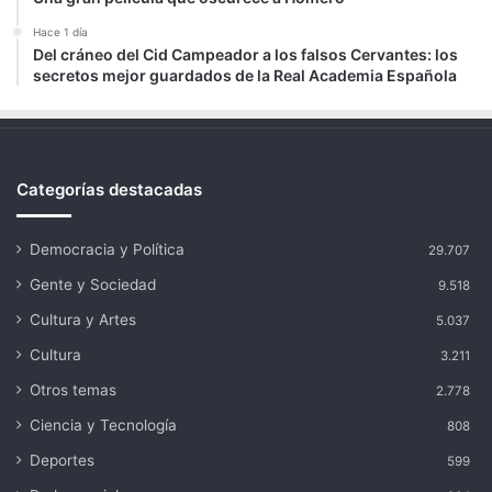
Hace 1 día
Del cráneo del Cid Campeador a los falsos Cervantes: los
secretos mejor guardados de la Real Academia Española
Categorías destacadas
Democracia y Política
29.707
Gente y Sociedad
9.518
Cultura y Artes
5.037
Cultura
3.211
Otros temas
2.778
Ciencia y Tecnología
808
Deportes
599