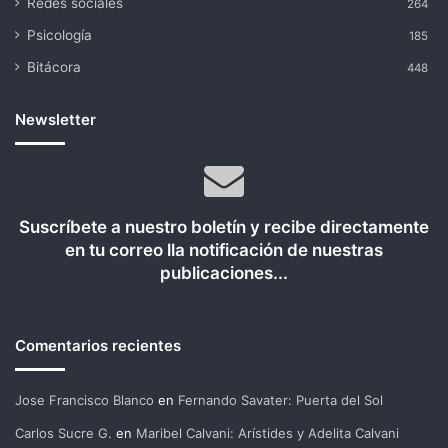
Redes sociales
264
Psicología
185
Bitácora
448
Newsletter
Suscríbete a nuestro boletín y recibe directamente
en tu correo lla notificación de nuestras
publicaciones...
Comentarios recientes
Jose Francisco Blanco
en
Fernando Savater: Puerta del Sol
Carlos Sucre G.
en
Maribel Calvani: Arístides y Adelita Calvani