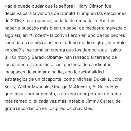
Nadie puede dudar que la señora Hillary Clinton fue
decisiva para la victoria de Donald Trump en las elecciones
de 2016; su arrogancia, su falta de empatía –deberían
haberle buscado más bien un papel de madastra malvada o
algo así, en
“Frozen
”- la convirtieron en uno de los peores
candidatos demócratas en el último medio siglo. ¿Increíble
verdad? si se toma en cuenta que los demócratas –salvo
Bill Clinton y Barack Obama- han lanzado al terreno de
lucha electoral una lista casi perfecta de candidatos
incapaces de animar a nadie, con la racionalidad
estratégica de un picaporte, como Michael Dukakis, John
Kerry, Walter Mondale, George McGovern, Al Gore. Hay
que incluir por supuesto, a un vencedor porque no tenía
más remedio, el cada vez más inefable Jimmy Carter, de
grata recordación en los predios chavistas.