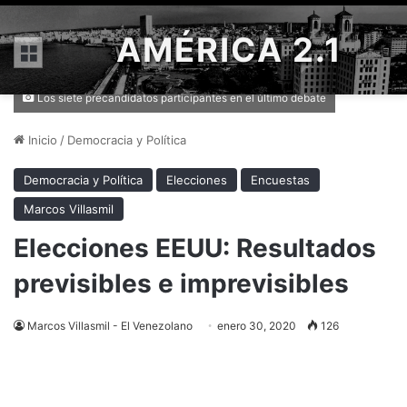
AMÉRICA 2.1
Menú
Los siete precandidatos participantes en el último debate
Inicio
/
Democracia y Política
Democracia y Política
Elecciones
Encuestas
Marcos Villasmil
Elecciones EEUU: Resultados
previsibles e imprevisibles
Marcos Villasmil - El Venezolano
enero 30, 2020
126