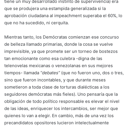
tiene un muy desarrollado instinto de supervivencia) era
que se produjera una estampida generalizada si la
aprobación ciudadana al impeachment superaba el 60%, lo
que no ha sucedido, ni cerquita.
Mientras tanto, los Demócratas comienzan ese concurso
de belleza llamado primarias, donde la cosa se vuelve
imprevisible, ya que promete ser un torneo de bostezos
tan emocionante como esa culebra -digna de las
telenovelas mexicanas o venezolanas en sus mejores
tiempos- llamada
“debates”
(que no fueron uno, dos o tres,
sino que fueron incontables, y que durante meses
sometieron a toda clase de torturas dialécticas a los
seguidores demócratas más fieles). Uno pensaría que la
obligación de todo político responsable es elevar el nivel
de las ideas, enriquecer los intercambios, ser mejor que
quienes lo van a elegir. En cambio, más de una vez los
precandidatos opositores lucieron intelectualmente