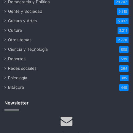
Democracia y Política
29.707
Gente y Sociedad
9.518
Cultura y Artes
5.037
Cultura
3.211
Otros temas
2.778
Ciencia y Tecnología
808
Deportes
599
Redes sociales
264
Psicología
185
Bitácora
448
Newsletter