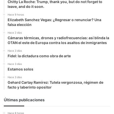
Chitty La Roche: Trump, thank you, but do not forget to
leave, and do it soon.
Hace 9 horas
Elizabeth Sanchez Vegas: ¿Regresar o renunciar? Una
falsa elección
Hace 2 días
Cámaras térmicas, drones y radiofrecuencias: así blinda la
OTAN el este de Europa contra los asaltos de inmigrantes
Hace 3 días
Fidel: la dictadura como obra de arte
Hace 3 días
Estamos solos
Hace 3 días
Gehard Cartay Ramírez: Tutela vergonzosa, régimen de
facto y laberinto opositor
Últimas publicaciones
Hace 8 horas