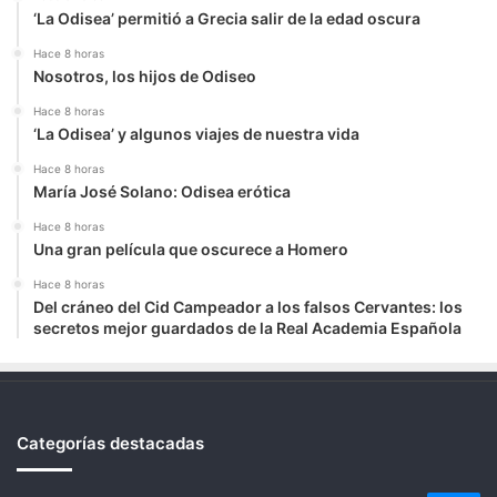
‘La Odisea’ permitió a Grecia salir de la edad oscura
Hace 8 horas
Nosotros, los hijos de Odiseo
Hace 8 horas
‘La Odisea’ y algunos viajes de nuestra vida
Hace 8 horas
María José Solano: Odisea erótica
Hace 8 horas
Una gran película que oscurece a Homero
Hace 8 horas
Del cráneo del Cid Campeador a los falsos Cervantes: los
secretos mejor guardados de la Real Academia Española
Categorías destacadas