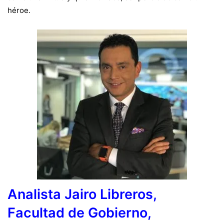
héroe.
Analista Jairo Libreros,
Facultad de Gobierno,