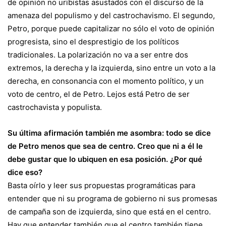
de opinión no uribistas asustados con el discurso de la
amenaza del populismo y del castrochavismo. El segundo,
Petro, porque puede capitalizar no sólo el voto de opinión
progresista, sino el desprestigio de los políticos
tradicionales. La polarización no va a ser entre dos
extremos, la derecha y la izquierda, sino entre un voto a la
derecha, en consonancia con el momento político, y un
voto de centro, el de Petro. Lejos está Petro de ser
castrochavista y populista.
Su última afirmación también me asombra: todo se dice
de Petro menos que sea de centro. Creo que ni a él le
debe gustar que lo ubiquen en esa posición. ¿Por qué
dice eso?
Basta oírlo y leer sus propuestas programáticas para
entender que ni su programa de gobierno ni sus promesas
de campaña son de izquierda, sino que está en el centro.
Hay que entender también que el centro también tiene