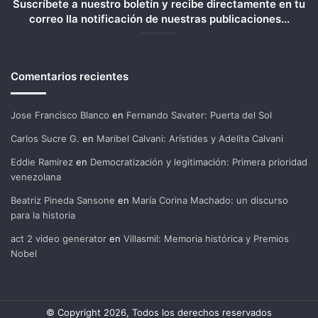
Suscríbete a nuestro boletín y recibe directamente en tu
correo lla notificación de nuestras publicaciones...
Comentarios recientes
Jose Francisco Blanco
en
Fernando Savater: Puerta del Sol
Carlos Sucre G.
en
Maribel Calvani: Arístides y Adelita Calvani
Eddie Ramirez
en
Democratización y legitimación: Primera prioridad
venezolana
Beatriz Pineda Sansone
en
María Corina Machado: un discurso
para la historia
act 2 video generator
en
Villasmil: Memoria histórica y Premios
Nobel
© Copyright 2026, Todos los derechos reservados