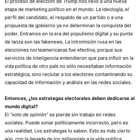
El proceso de elección de Trump nos llevó a una nueva
etapa de marketing político en el mundo. La ideología, el
perfil del candidato, el respaldo de un partido o a una
propuesta de gobierno ya no determinan la conquista del
poder. Entramos en la era del populismo digital y su punta
de lanza son las fakenews. La intromisión rusa en las
elecciones norteamericanas fue efectiva, porque sus
servicios de inteligencia entendieron que para influir en la
vida política de otro país no sólo necesitaban información
estratégica, sino reclutar a los electores contaminando su
capacidad de información y análisis en las redes sociales.
Entonces, ¿los estrategas electorales deben dedicarse al
mundo digital?
El
“voto de opinión”
se pierde sin trabajo en redes
sociales. Puede sonar políticamente incorrecto, pero es
una realidad. Los estrategas lo saben. Esto es más cierto
aún, con la llegada de los millennials a la vida política