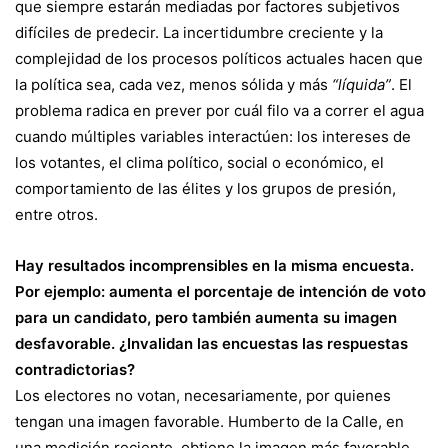
que siempre estarán mediadas por factores subjetivos
difíciles de predecir. La incertidumbre creciente y la
complejidad de los procesos políticos actuales hacen que
la política sea, cada vez, menos sólida y más
“líquida”
. El
problema radica en prever por cuál filo va a correr el agua
cuando múltiples variables interactúen: los intereses de
los votantes, el clima político, social o económico, el
comportamiento de las élites y los grupos de presión,
entre otros.
Hay resultados incomprensibles en la misma encuesta.
Por ejemplo: aumenta el porcentaje de intención de voto
para un candidato, pero también aumenta su imagen
desfavorable. ¿Invalidan las encuestas las respuestas
contradictorias?
Los electores no votan, necesariamente, por quienes
tengan una imagen favorable. Humberto de la Calle, en
una medición reciente, obtiene la imagen más favorable