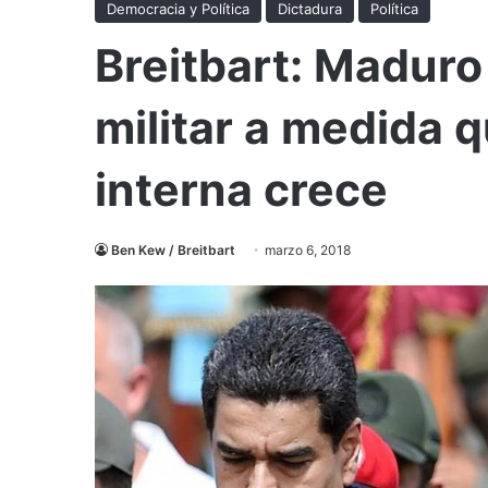
Democracia y Política
Dictadura
Política
Breitbart: Madur
militar a medida q
interna crece
Ben Kew / Breitbart
marzo 6, 2018