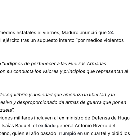
s medios estatales el viernes, Maduro anunció que
24
 ejército tras un supuesto intento “por medios violentos
 “
indignos de pertenecer a las Fuerzas Armadas
on su conducta los valores y principios que representan al
esequilibrio y ansiedad que amenaza la libertad y la
cesivo y desproporcionado de armas de guerra que ponen
zuela”.
iones militares incluyen al ex ministro de Defensa de Hugo
 Isaías Baduel, el
exiliado
general Antonio Rivero del
ipano, quien el año pasado
irrumpió
en
un cuartel y pidió los