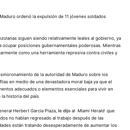
 Maduro ordenó la expulsión de 11 jóvenes soldados
zolanas siguen siendo relativamente leales al gobierno, ya
ra ocupar posiciones gubernamentales poderosas. Mientras
larmente como una herramienta represiva contra civiles y
desmoronamiento de la autoridad de Maduro sobre los
filas en medio de una devastadora moral baja ya que el
mentos adecuados o elementos esenciales para vivir en
la historia del país
eneral Herbert Garcia Plaza,
le dijo
al
Miami Herald
que
ados no habían regresado al trabajo después de las
idades están tratando desesperadamente de aumentar los