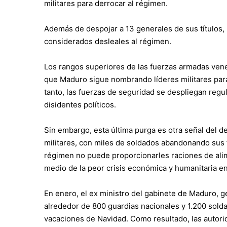
militares para derrocar al régimen.
Además de despojar a 13 generales de sus títulos,
considerados desleales al régimen.
Los rangos superiores de las fuerzas armadas vene
que Maduro sigue nombrando líderes militares pa
tanto, las fuerzas de seguridad se despliegan regu
disidentes políticos.
Sin embargo, esta última purga es otra señal del 
militares, con miles de soldados abandonando sus 
régimen no puede proporcionarles raciones de ali
medio de la peor crisis económica y humanitaria en 
En enero, el ex ministro del gabinete de Maduro, g
alrededor de 800 guardias nacionales y 1.200 sold
vacaciones de Navidad. Como resultado, las autor