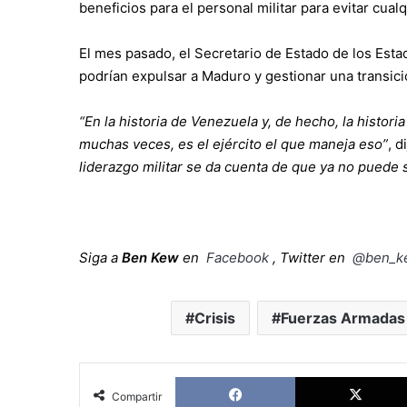
beneficios para el personal militar para evitar cual
El mes pasado, el Secretario de Estado de los Esta
podrían expulsar a Maduro y gestionar una transici
“En la historia de Venezuela y, de hecho, la histori
muchas veces, es el ejército el que maneja eso”
, d
liderazgo militar se da cuenta de que ya no puede s
Siga a
Ben Kew
en
Facebook
, Twitter en
@ben_k
Crisis
Fuerzas Armadas
Facebook
Compartir