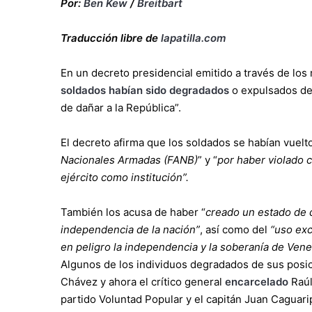
Por:
Ben Kew
/
Breitbart
Traducción libre de
lapatilla.com
En un decreto presidencial emitido a través de lo
soldados habían sido degradados
o expulsados del
de dañar a la República”.
El decreto afirma que los soldados se habían vuelto
Nacionales Armadas (FANB)
” y “
por haber violado c
ejército como institución”.
También los acusa de haber “
creado un estado de d
independencia de la nación”
, así como del
“uso ex
en peligro la independencia y la soberanía de Vene
Algunos de los individuos degradados de sus posic
Chávez y ahora el crítico general
encarcelado
Raúl
partido Voluntad Popular y el capitán Juan Caguar