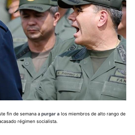
te fin de semana a
purgar a
los miembros de alto rango de
acasado régimen socialista.