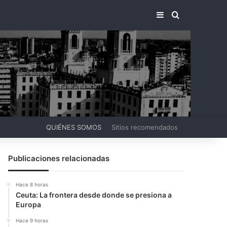
BARRA LATERA
BUSCAR PO
QUIÉNES SOMOS
Sitios recomendados
Publicaciones relacionadas
Hace 8 horas
Ceuta: La frontera desde donde se presiona a
Europa
Hace 9 horas