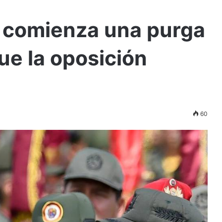
o comienza una purga
ue la oposición
60