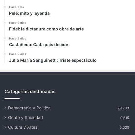
Hace 1 día
Pelé: mito y leyenda
Hace 2 días
Fidel: la dictadura como obra de arte
Hace 2 días
Castañeda: Cada país decide
Hace 2 días
Julio María Sanguinetti: Triste espectáculo
Categorías destacadas
Democracia y Política
29.703
Gente y Sociedad
9.515
Cultura y Artes
5.030