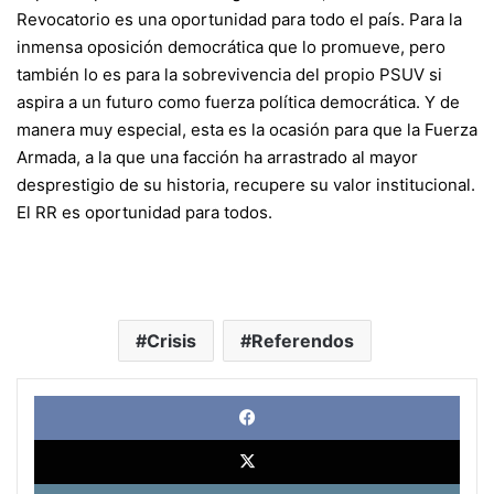
Revocatorio es una oportunidad para todo el país. Para la
inmensa oposición democrática que lo promueve, pero
también lo es para la sobrevivencia del propio PSUV si
aspira a un futuro como fuerza política democrática. Y de
manera muy especial, esta es la ocasión para que la Fuerza
Armada, a la que una facción ha arrastrado al mayor
desprestigio de su historia, recupere su valor institucional.
El RR es oportunidad para todos.
Crisis
Referendos
Face
X
Link