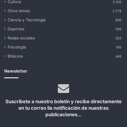
Cultura
3.206
Otros temas
2.778
Ciencia y Tecnología
806
Deportes
599
Redes sociales
263
Psicología
185
Bitácora
448
Newsletter
Suscríbete a nuestro boletín y recibe directamente
en tu correo lla notificación de nuestras
publicaciones...