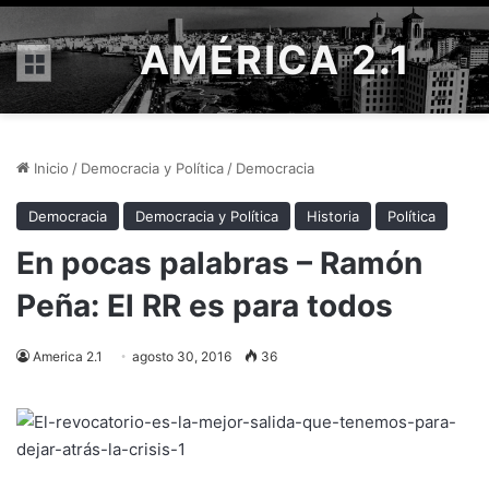
AMÉRICA 2.1
Menú
Inicio
/
Democracia y Política
/
Democracia
Democracia
Democracia y Política
Historia
Política
En pocas palabras – Ramón
Peña: El RR es para todos
America 2.1
agosto 30, 2016
36