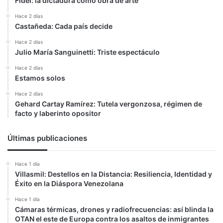
Fidel: la dictadura como obra de arte
Hace 2 días
Castañeda: Cada país decide
Hace 2 días
Julio María Sanguinetti: Triste espectáculo
Hace 2 días
Estamos solos
Hace 2 días
Gehard Cartay Ramírez: Tutela vergonzosa, régimen de
facto y laberinto opositor
Últimas publicaciones
Hace 1 día
Villasmil: Destellos en la Distancia: Resiliencia, Identidad y
Éxito en la Diáspora Venezolana
Hace 1 día
Cámaras térmicas, drones y radiofrecuencias: así blinda la
OTAN el este de Europa contra los asaltos de inmigrantes