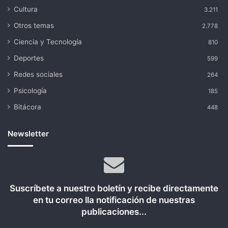
Cultura
3.211
Otros temas
2.778
Ciencia y Tecnología
810
Deportes
599
Redes sociales
264
Psicología
185
Bitácora
448
Newsletter
Suscríbete a nuestro boletín y recibe directamente
en tu correo lla notificación de nuestras
publicaciones...