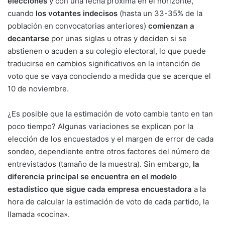
elecciones
y con una fecha próxima en el horizonte,
cuando
los votantes indecisos
(hasta un 33-35% de la
población en convocatorias anteriores)
comienzan a
decantarse
por unas siglas u otras y deciden si se
abstienen o acuden a su colegio electoral, lo que puede
traducirse en cambios significativos en la intención de
voto que se vaya conociendo a medida que se acerque el
10 de noviembre.
¿Es posible que la estimación de voto cambie tanto en tan
poco tiempo? Algunas variaciones se explican por la
elección de los encuestados y el margen de error de cada
sondeo, dependiente entre otros factores del número de
entrevistados (tamaño de la muestra). Sin embargo,
la
diferencia principal se encuentra en el modelo
estadístico que sigue cada empresa encuestadora
a la
hora de calcular la estimación de voto de cada partido, la
llamada «cocina».