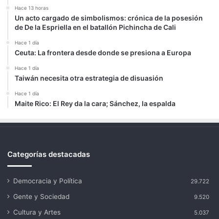
Hace 13 horas
Un acto cargado de simbolismos: crónica de la posesión
de De la Espriella en el batallón Pichincha de Cali
Hace 1 día
Ceuta: La frontera desde donde se presiona a Europa
Hace 1 día
Taiwán necesita otra estrategia de disuasión
Hace 1 día
Maite Rico: El Rey da la cara; Sánchez, la espalda
Categorías destacadas
Democracia y Política
29.722
Gente y Sociedad
9.520
Cultura y Artes
5.037