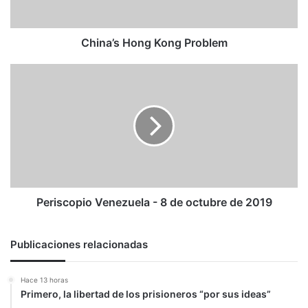
China’s Hong Kong Problem
Periscopio
Venezuela
-
8
de
octubre
de
2019
Periscopio Venezuela - 8 de octubre de 2019
Publicaciones relacionadas
Hace 13 horas
Primero, la libertad de los prisioneros “por sus ideas”