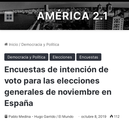
AMÉRICA 2.1
Menú
Inicio
/
Democracia y Política
Democracia y Política
Elecciones
Encuestas
Encuestas de intención de
voto para las elecciones
generales de noviembre en
España
Pablo Medina - Hugo Garrido / El Mundo
octubre 8, 2019
112