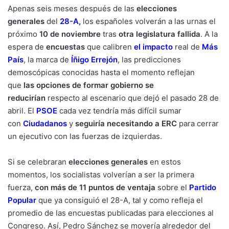
Apenas seis meses después de las
elecciones
generales
del
28-A
,
los españoles volverán a las urnas el
próximo
10 de noviembre
tras
otra legislatura fallida
. A la
espera de
encuestas
que calibren
el impacto
real de
Más
País
, la marca de
Íñigo Errejón
, las predicciones
demoscópicas conocidas hasta el momento reflejan
que
las opciones de formar gobierno se
reducirían
respecto al escenario que dejó el pasado 28 de
abril. El
PSOE
cada vez tendría más difícil sumar
con
Ciudadanos
y
seguiría necesitando a ERC
para cerrar
un ejecutivo con las fuerzas de izquierdas.
Si se celebraran
elecciones generales
en estos
momentos, los socialistas volverían a ser la primera
fuerza,
con más de 11 puntos de ventaja
sobre el
Partido
Popular
que ya consiguió el 28-A, tal y como refleja el
promedio de las encuestas publicadas para elecciones al
Congreso. Así,
Pedro Sánchez
se movería alrededor del