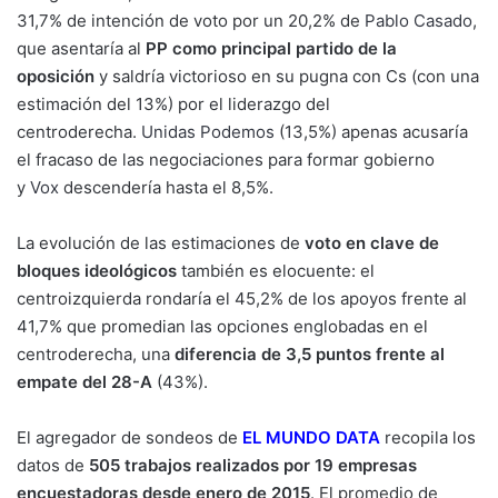
31,7% de intención de voto por un 20,2% de
Pablo Casado
,
que asentaría al
PP como principal partido de la
oposición
y saldría victorioso en su pugna con Cs (con una
estimación del 13%) por el liderazgo del
centroderecha.
Unidas Podemos
(13,5%) apenas acusaría
el fracaso de las negociaciones para formar gobierno
y
Vox
descendería hasta el 8,5%.
La evolución de las estimaciones de
voto en clave de
bloques ideológicos
también es elocuente: el
centroizquierda rondaría el 45,2% de los apoyos frente al
41,7% que promedian las opciones englobadas en el
centroderecha, una
diferencia de 3,5 puntos frente al
empate del 28-A
(43%).
El agregador de sondeos de
EL MUNDO DATA
recopila los
datos de
505 trabajos realizados por 19 empresas
encuestadoras desde enero de 2015
. El promedio de