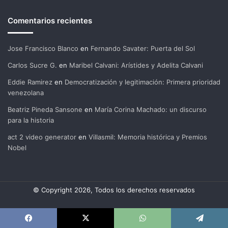
Comentarios recientes
Jose Francisco Blanco
en
Fernando Savater: Puerta del Sol
Carlos Sucre G.
en
Maribel Calvani: Arístides y Adelita Calvani
Eddie Ramirez
en
Democratización y legitimación: Primera prioridad
venezolana
Beatriz Pineda Sansone
en
María Corina Machado: un discurso
para la historia
act 2 video generator
en
Villasmil: Memoria histórica y Premios
Nobel
© Copyright 2026, Todos los derechos reservados