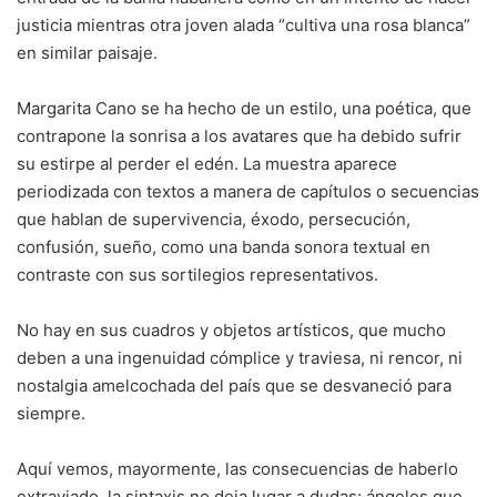
justicia mientras otra joven alada “cultiva una rosa blanca”
en similar paisaje.
Margarita Cano se ha hecho de un estilo, una poética, que
contrapone la sonrisa a los avatares que ha debido sufrir
su estirpe al perder el edén. La muestra aparece
periodizada con textos a manera de capítulos o secuencias
que hablan de supervivencia, éxodo, persecución,
confusión, sueño, como una banda sonora textual en
contraste con sus sortilegios representativos.
No hay en sus cuadros y objetos artísticos, que mucho
deben a una ingenuidad cómplice y traviesa, ni rencor, ni
nostalgia amelcochada del país que se desvaneció para
siempre.
Aquí vemos, mayormente, las consecuencias de haberlo
extraviado, la sintaxis no deja lugar a dudas: ángeles que