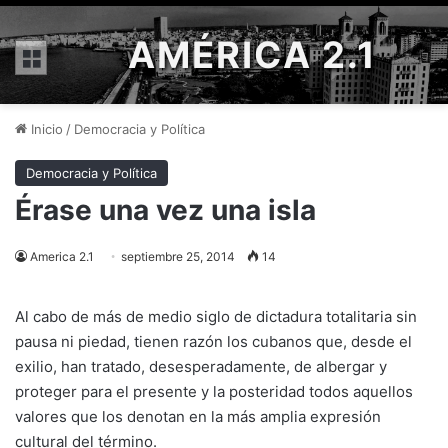
AMÉRICA 2.1
Menú
Inicio
/
Democracia y Política
Democracia y Política
Érase una vez una isla
America 2.1
septiembre 25, 2014
14
Al cabo de más de medio siglo de dictadura totalitaria sin
pausa ni piedad, tienen razón los cubanos que, desde el
exilio, han tratado, desesperadamente, de albergar y
proteger para el presente y la posteridad todos aquellos
valores que los denotan en la más amplia expresión
cultural del término.