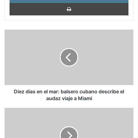
Impri
Diez
días
en
el
mar:
balsero
cubano
describe
el
audaz
Diez días en el mar: balsero cubano describe el
viaje
audaz viaje a Miami
a
Miami
Tres
caminos
para
el
régimen