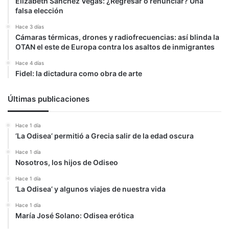
Elizabeth Sanchez Vegas: ¿Regresar o renunciar? Una
falsa elección
Hace 3 días
Cámaras térmicas, drones y radiofrecuencias: así blinda la
OTAN el este de Europa contra los asaltos de inmigrantes
Hace 4 días
Fidel: la dictadura como obra de arte
Últimas publicaciones
Hace 1 día
‘La Odisea’ permitió a Grecia salir de la edad oscura
Hace 1 día
Nosotros, los hijos de Odiseo
Hace 1 día
‘La Odisea’ y algunos viajes de nuestra vida
Hace 1 día
María José Solano: Odisea erótica