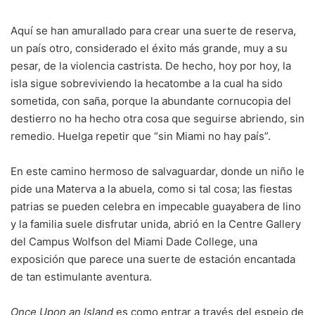
Aquí se han amurallado para crear una suerte de reserva,
un país otro, considerado el éxito más grande, muy a su
pesar, de la violencia castrista. De hecho, hoy por hoy, la
isla sigue sobreviviendo la hecatombe a la cual ha sido
sometida, con saña, porque la abundante cornucopia del
destierro no ha hecho otra cosa que seguirse abriendo, sin
remedio. Huelga repetir que “sin Miami no hay país”.
En este camino hermoso de salvaguardar, donde un niño le
pide una Materva a la abuela, como si tal cosa; las fiestas
patrias se pueden celebra en impecable guayabera de lino
y la familia suele disfrutar unida, abrió en la Centre Gallery
del Campus Wolfson del Miami Dade College, una
exposición que parece una suerte de estación encantada
de tan estimulante aventura.
Once Upon an Island
es como entrar a través del espejo de