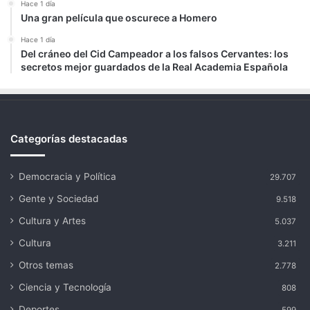
Hace 1 día
Una gran película que oscurece a Homero
Hace 1 día
Del cráneo del Cid Campeador a los falsos Cervantes: los
secretos mejor guardados de la Real Academia Española
Categorías destacadas
Democracia y Política
29.707
Gente y Sociedad
9.518
Cultura y Artes
5.037
Cultura
3.211
Otros temas
2.778
Ciencia y Tecnología
808
Deportes