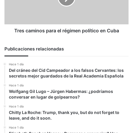
político
en
Cuba
Tres caminos para el régimen político en Cuba
Publicaciones relacionadas
Hace 1 día
Del cráneo del Cid Campeador a los falsos Cervantes: los
secretos mejor guardados de la Real Academia Española
Hace 1 día
Wolfgang Gil Lugo – Jürgen Habermas: ¿podríamos
conversar en lugar de golpearnos?
Hace 1 día
Chitty La Roche: Trump, thank you, but do not forget to
leave, and do it soon.
Hace 1 día