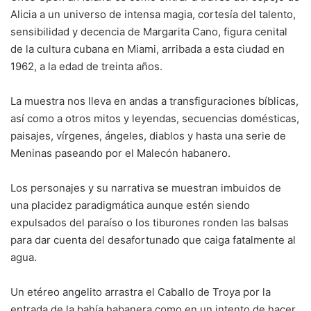
Alicia a un universo de intensa magia, cortesía del talento,
sensibilidad y decencia de Margarita Cano, figura cenital
de la cultura cubana en Miami, arribada a esta ciudad en
1962, a la edad de treinta años.
La muestra nos lleva en andas a transfiguraciones bíblicas,
así como a otros mitos y leyendas, secuencias domésticas,
paisajes, vírgenes, ángeles, diablos y hasta una serie de
Meninas paseando por el Malecón habanero.
Los personajes y su narrativa se muestran imbuidos de
una placidez paradigmática aunque estén siendo
expulsados del paraíso o los tiburones ronden las balsas
para dar cuenta del desafortunado que caiga fatalmente al
agua.
Un etéreo angelito arrastra el Caballo de Troya por la
entrada de la bahía habanera como en un intento de hacer