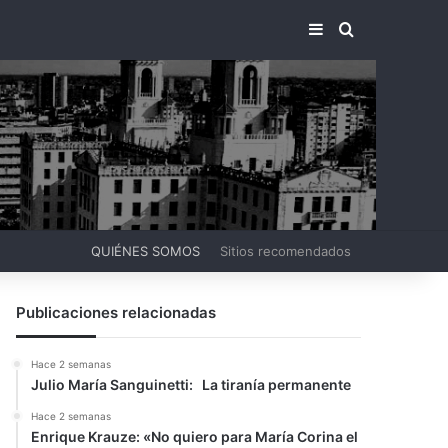
BARRA LATERA
BUSCAR PO
QUIÉNES SOMOS
Sitios recomendados
Publicaciones relacionadas
Hace 2 semanas
Julio María Sanguinetti: La tiranía permanente
Hace 2 semanas
Enrique Krauze: «No quiero para María Corina el