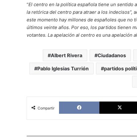
“
El centro en la política española tiene un sentido 
la retórica del centro para atraer a los indecisos”,
ad
este momento hay millones de españoles que no tie
últimos veinte años. Por eso, los partidos tienen
votantes. La apelación al centro es una apelación al 
Albert Rivera
Ciudadanos
Pablo Iglesias Turrión
partidos polít
Facebook
Compartir