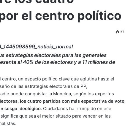
or el centro político
37
 estrategias electorales para las generales
senta al 40% de los electores y a 11 millones de
centro, un espacio político clave que aglutina hasta el
seño de las estrategias electorales de PP,
adie puede conquistar la Moncloa, según los expertos
ectores, los cuatro partidos con más expectativa de voto
n sesgo ideológico.
Ciudadanos ha irrumpido en ese
significa que sea el mejor situado para vencer en las
alistas.