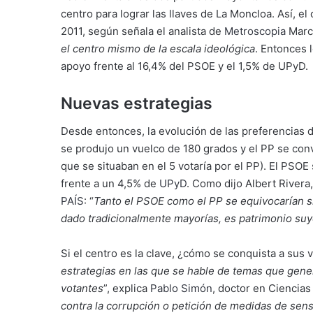
centro para lograr las llaves de La Moncloa. Así, el 
2011, según señala el analista de
Metroscopia
Marco
el centro mismo de la escala ideológica
. Entonces 
apoyo frente al 16,4% del PSOE y el 1,5% de UPyD.
Nuevas estrategias
Desde entonces, la evolución de las preferencias d
se produjo un vuelco de 180 grados y el PP se conv
que se situaban en el 5 votaría por el PP). El PS
frente a un 4,5% de
UPyD
. Como dijo Albert Rivera
PAÍS
: “
Tanto el PSOE como el PP se equivocarían si
dado tradicionalmente mayorías, es patrimonio suy
Si el centro es la clave, ¿cómo se conquista a sus
estrategias en las que se hable de temas que gene
votantes
”, explica
Pablo Simón
, doctor en Ciencias 
contra la corrupción o petición de medidas de sens