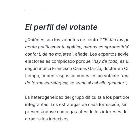
—————
El perfil del votante
¿Quiénes son los votantes de centro? “
Están los g
gente políticamente apática, menos comprometida
confort, de no mojarse”,
añade. Los expertos advier
electores es complicado porque “
hay de todo, es u
según indica Francisco Camas García, doctor en Ci
tiempo, tienen rasgos comunes: es un votante
“muc
de forma estratégica: se suma al caballo ganador”
,
La heterogeneidad del grupo dificulta a los partid
integrantes. Los estrategas de cada formación, sin 
presentándose como garantes de los intereses de e
atraer a los indecisos.