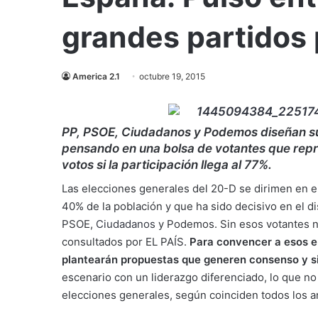
grandes partidos p
America 2.1
octubre 19, 2015
PP, PSOE, Ciudadanos y Podemos diseñan sus
pensando en una bolsa de votantes que repre
votos si la participación llega al 77%.
Las elecciones generales del 20-D se dirimen en el 
40% de la población y que ha sido decisivo en el di
PSOE,
Ciudadanos
y Podemos. Sin esos votantes n
consultados por EL PAÍS.
Para convencer a esos el
plantearán propuestas que generen consenso y si
escenario con un liderazgo diferenciado, lo que no 
elecciones generales, según coinciden todos los an