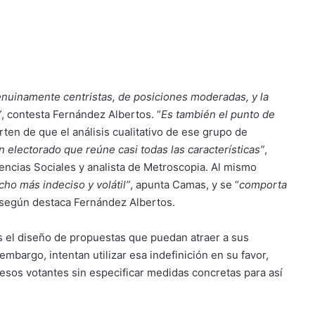
enuinamente centristas, de posiciones moderadas, y la
”
, contesta Fernández Albertos. “
Es también el punto de
ten de que el análisis cualitativo de ese grupo de
n electorado que reúne casi todas las características”
,
encias Sociales y analista de Metroscopia. Al mismo
ho más indeciso y volátil”
, apunta Camas, y se “
comporta
 según destaca Fernández Albertos.
os el diseño de propuestas que puedan atraer a sus
embargo, intentan utilizar esa indefinición en su favor,
sos votantes sin especificar medidas concretas para así