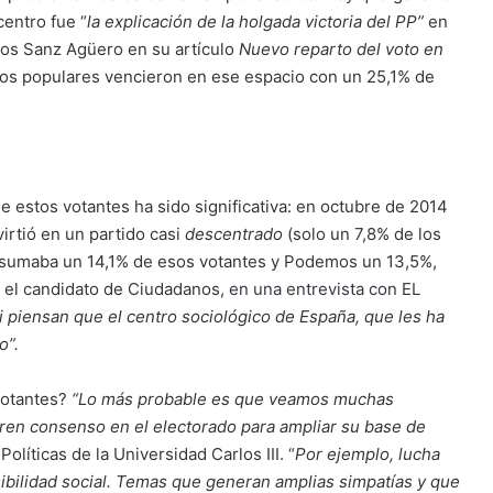
centro fue “
la explicación de la holgada victoria del PP”
en
s Sanz Agüero en su artículo
Nuevo reparto del voto en
los populares vencieron en ese espacio con un 25,1% de
e estos votantes ha sido significativa: en octubre de 2014
irtió en un partido casi
descentrado
(solo un 7,8% de los
OE sumaba un 14,1% de esos votantes y Podemos un 13,5%,
, el candidato de Ciudadanos,
en una entrevista con EL
 piensan que el centro sociológico de España, que les ha
o”.
 votantes?
“Lo más probable es que veamos muchas
ren consenso en el electorado para ampliar su base de
Políticas de la Universidad Carlos III. “
Por ejemplo, lucha
ibilidad social. Temas que generan amplias simpatías y que