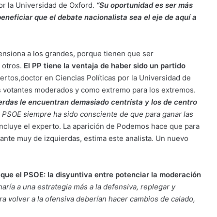
por la Universidad de Oxford.
“Su oportunidad es ser más
neficiar que el debate nacionalista sea el eje de aquí a
tensiona a los grandes, porque tienen que ser
 otros.
El PP tiene la ventaja de haber sido un partido
ertos,doctor en Ciencias Políticas por la Universidad de
s votantes moderados y como extremo para los extremos.
erdas le encuentran demasiado centrista y los de centro
l PSOE siempre ha sido consciente de que para ganar las
oncluye el experto. La aparición de Podemos hace que para
tante muy de izquierdas, estima este analista. Un nuevo
que el PSOE: la disyuntiva entre potenciar la moderación
aría a una estrategia más a la defensiva, replegar y
ra volver a la ofensiva deberían hacer cambios de calado,