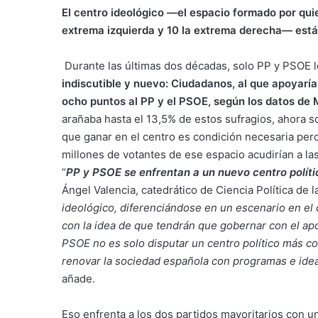
El centro ideológico —el espacio formado por quien
extrema izquierda y 10 la extrema derecha— est
Durante las últimas dos décadas, solo PP y PSOE 
indiscutible y nuevo:
Ciudadanos, al que apoyaría
ocho puntos al PP y el PSOE
, según los datos de
arañaba hasta el 13,5% de estos sufragios, ahora s
que ganar en el centro es condición necesaria pero
millones de votantes de ese espacio acudirían a las
“
PP y PSOE se enfrentan a un nuevo centro polític
Ángel Valencia, catedrático de Ciencia Política de 
ideológico, diferenciándose en un escenario en el
con la idea de que tendrán que gobernar con el apo
PSOE
no es solo disputar un centro político más 
renovar la sociedad española con programas e ide
añade.
Eso enfrenta a los dos partidos mayoritarios con u