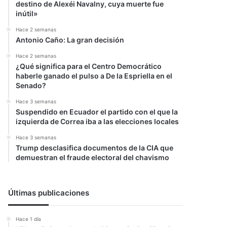
destino de Alexéi Navalny, cuya muerte fue
inútil»
Hace 2 semanas
Antonio Caño: La gran decisión
Hace 2 semanas
¿Qué significa para el Centro Democrático
haberle ganado el pulso a De la Espriella en el
Senado?
Hace 3 semanas
Suspendido en Ecuador el partido con el que la
izquierda de Correa iba a las elecciones locales
Hace 3 semanas
Trump desclasifica documentos de la CIA que
demuestran el fraude electoral del chavismo
Últimas publicaciones
Hace 1 día