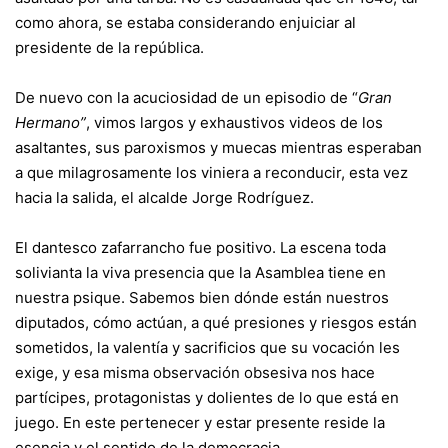
como ahora, se estaba considerando enjuiciar al
presidente de la república.
De nuevo con la acuciosidad de un episodio de “
Gran
Hermano”
, vimos largos y exhaustivos videos de los
asaltantes, sus paroxismos y muecas mientras esperaban
a que milagrosamente los viniera a reconducir, esta vez
hacia la salida, el alcalde Jorge Rodríguez.
El dantesco zafarrancho fue positivo. La escena toda
solivianta la viva presencia que la Asamblea tiene en
nuestra psique. Sabemos bien dónde están nuestros
diputados, cómo actúan, a qué presiones y riesgos están
sometidos, la valentía y sacrificios que su vocación les
exige, y esa misma observación obsesiva nos hace
partícipes, protagonistas y dolientes de lo que está en
juego. En este pertenecer y estar presente reside la
esencia y el sentido de la democracia.