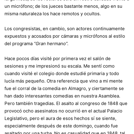
un micrófono; de los jueces bastante menos, algo en su
misma naturaleza los hace remotos y ocultos.
Los congresistas, en cambio, son actores continuamente
expuestos y acosados por cámaras y micrófonos al estilo
del programa
“Gran hermano”.
Hace pocos días visité por primera vez el salón de
sesiones y me impresionó su escala. Me sentí como
cuando visité el colegio donde estudié primaria y todo
lucía más pequeño. Otra referencia que vino a mi mente
fue el corral de la comedia en Almagro, y ciertamente se
han dado interesantes comedias en nuestra Asamblea.
Pero también tragedias. El asalto al congreso de 1848 que
provocó ocho asesinatos no ocurrió en el actual Palacio
Legislativo, pero el aura de esos hechos sí se siente,
especialmente después de este domingo, cuando fue
asaltado por una turba. No es casualidad que en 1848, tal