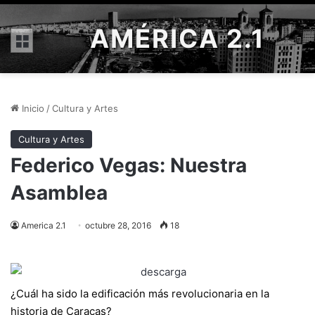
AMÉRICA 2.1
Menú
Inicio
/
Cultura y Artes
Cultura y Artes
Federico Vegas: Nuestra
Asamblea
America 2.1
octubre 28, 2016
18
¿Cuál ha sido la edificación más revolucionaria en la
historia de Caracas?