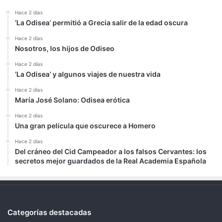
Hace 2 días
‘La Odisea’ permitió a Grecia salir de la edad oscura
Hace 2 días
Nosotros, los hijos de Odiseo
Hace 2 días
‘La Odisea’ y algunos viajes de nuestra vida
Hace 2 días
María José Solano: Odisea erótica
Hace 2 días
Una gran película que oscurece a Homero
Hace 2 días
Del cráneo del Cid Campeador a los falsos Cervantes: los
secretos mejor guardados de la Real Academia Española
Categorías destacadas