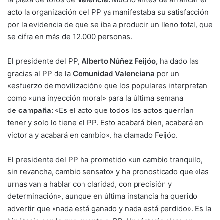
acto la organización del
PP
ya manifestaba su satisfacción
por la evidencia de que se iba a producir un lleno total, que
se cifra en más de 12.000 personas.
El presidente del PP,
Alberto Núñez Feijóo,
ha dado las
gracias al PP de la
Comunidad Valenciana
por un
«esfuerzo de movilización» que los populares interpretan
como «una inyección moral» para la última semana
de
campaña:
«Es el acto que todos los actos querrían
tener y solo lo tiene el PP. Esto acabará bien, acabará en
victoria y acabará en cambio», ha clamado Feijóo.
El presidente del PP ha prometido «un cambio tranquilo,
sin revancha, cambio sensato» y ha pronosticado que «las
urnas van a hablar con claridad, con precisión y
determinación», aunque en última instancia ha querido
advertir que «nada está ganado y nada está perdido». Es la