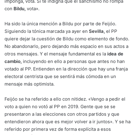
imponga, vota. Si te indigna que el sanchismo no rompa
con
Bildu,
vota».
Ha sido la única mención a Bildu por parte de Feijóo.
Siguiendo la tónica marcada ya ayer en
Sevilla,
el PP
quiere dejar la cuestión de
Bildu
como elemento de fondo.
No abandonarlo, pero dejando más espacio en sus actos a
otros mensajes. Y el mensaje fundamental es la
idea de
cambio,
incluyendo en ello a personas que antes no han
votado al PP. Entienden en la dirección que hay una franja
electoral centrista que se sentirá más cómoda en un
mensaje más optimista.
Feijóo se ha referido a ello con nitidez. «Vengo a pedir el
voto a quien no votó al PP en 2019. Gente que se se
presentaron a las elecciones con otros partidos y que
entendieron ahora que es mejor volver a ir juntos». Y se ha
referido por primera vez de forma explícita a esos