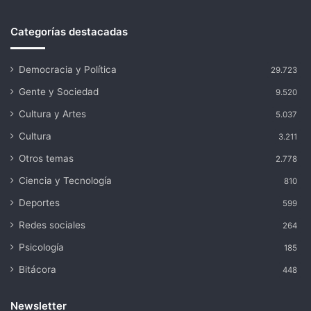
Categorías destacadas
Democracia y Política
29.723
Gente y Sociedad
9.520
Cultura y Artes
5.037
Cultura
3.211
Otros temas
2.778
Ciencia y Tecnología
810
Deportes
599
Redes sociales
264
Psicología
185
Bitácora
448
Newsletter