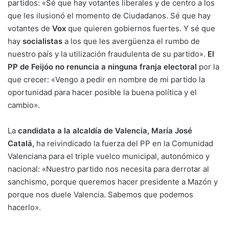
partidos: «Sé que hay votantes liberales y de centro a los
que les ilusionó el momento de Ciudadanos. Sé que hay
votantes de
Vox
que quieren gobiernos fuertes. Y sé que
hay
socialistas
a los que les avergüenza el rumbo de
nuestro país y la utilización fraudulenta de su partido».
El
PP de Feijóo no renuncia a ninguna franja electoral
por la
que crecer: «Vengo a pedir en nombre de mi partido la
oportunidad para hacer posible la buena política y el
cambio».
La
candidata a la alcaldía de Valencia,
María José
Catalá,
ha reivindicado la fuerza del PP en la Comunidad
Valenciana para el triple vuelco municipal, autonómico y
nacional: «Nuestro partido nos necesita para derrotar al
sanchismo, porque queremos hacer presidente a Mazón y
porque nos duele Valencia. Sabemos que podemos
hacerlo».