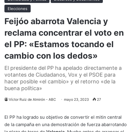
Elecciones
Feijóo abarrota Valencia y
reclama concentrar el voto en
el PP: «Estamos tocando el
cambio con los dedos»
El presidente del PP ha apelado directamente a
votantes de Ciudadanos, Vox y el PSOE para
hacer posible «el cambio» y el retorno «de la
buena política»
Víctor Ruiz de Almirón - ABC
mayo 23, 2023
27
El PP ha logrado su objetivo de convertir el mitin central
de la campaña en una demostración de fuerza abarrotando
la plaza de toros de
Valencia.
Mucho antes de arrancar el