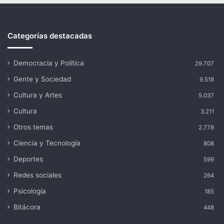
Categorías destacadas
Democracia y Política
29.707
Gente y Sociedad
9.518
Cultura y Artes
5.037
Cultura
3.211
Otros temas
2.778
Ciencia y Tecnología
808
Deportes
599
Redes sociales
264
Psicología
185
Bitácora
448