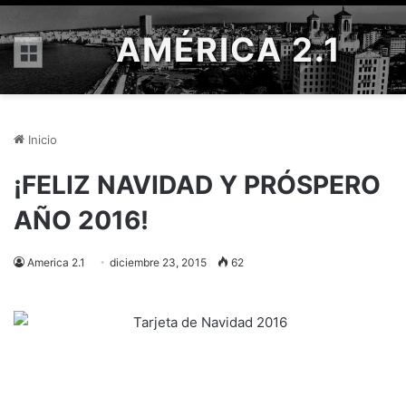
AMÉRICA 2.1
Menú
Inicio
¡FELIZ NAVIDAD Y PRÓSPERO
AÑO 2016!
America 2.1
diciembre 23, 2015
62