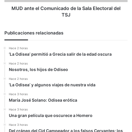
del
TSJ
MUD ante el Comunicado de la Sala Electoral del
TSJ
Publicaciones relacionadas
Hace 2 horas
‘La Odisea’ permitió a Grecia salir de la edad oscura
Hace 2 horas
Nosotros, los hijos de Odiseo
Hace 2 horas
‘La Odisea’ y algunos viajes de nuestra vida
Hace 3 horas
María José Solano: Odisea erótica
Hace 3 horas
Una gran película que oscurece a Homero
Hace 3 horas
Del cráneo del Cid Campeador a los falsos Cervantes: los