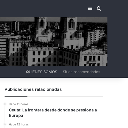
BARRA LATERA
BUSCAR PO
QUIÉNES SOMOS
Sitios recomendados
Publicaciones relacionadas
Hace 11 horas
Ceuta: La frontera desde donde se presiona a
Europa
Hace 12 horas