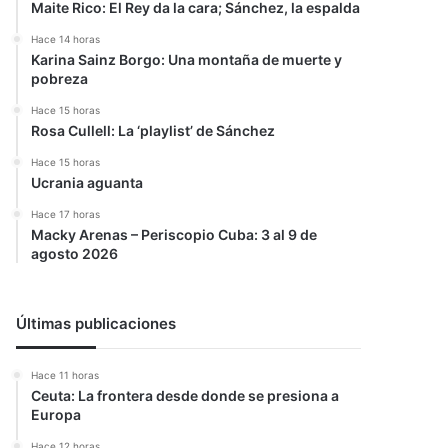
Maite Rico: El Rey da la cara; Sánchez, la espalda
Hace 14 horas
Karina Sainz Borgo: Una montaña de muerte y
pobreza
Hace 15 horas
Rosa Cullell: La ‘playlist’ de Sánchez
Hace 15 horas
Ucrania aguanta
Hace 17 horas
Macky Arenas – Periscopio Cuba: 3 al 9 de
agosto 2026
Últimas publicaciones
Hace 11 horas
Ceuta: La frontera desde donde se presiona a
Europa
Hace 12 horas