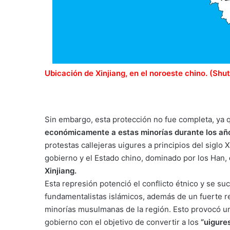
Ubicación de Xinjiang, en el noroeste chino. (Shu
Sin embargo, esta protección no fue completa, ya 
económicamente a estas minorías durante los añ
protestas callejeras uigures a principios del siglo
gobierno y el Estado chino, dominado por los Han,
Xinjiang.
Esta represión potenció el conflicto étnico y se su
fundamentalistas islámicos, además de un fuerte rec
minorías musulmanas de la región. Esto provocó una
gobierno con el objetivo de convertir a los
“uigure