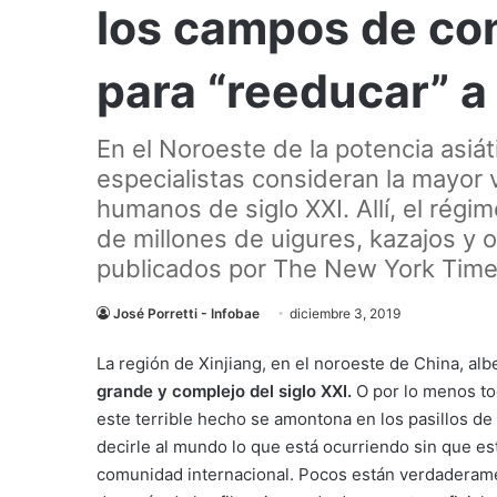
los campos de co
para “reeducar” 
En el Noroeste de la potencia asiá
especialistas consideran la mayor 
humanos de siglo XXI. Allí, el régi
de millones de uigures, kazajos y 
publicados por The New York Times
José Porretti - Infobae
diciembre 3, 2019
La región de Xinjiang, en el noroeste de China, al
grande y complejo del siglo XXI.
O por lo menos tod
este terrible hecho se amontona en los pasillos
decirle al mundo lo que está ocurriendo sin que es
comunidad internacional. Pocos están verdaderamen