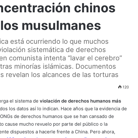
ncentración chinos
a los musulmanes
tica está ocurriendo lo que muchos
violación sistemática de derechos
men comunista intenta “lavar el cerebro”
otras minorías islámicas. Documentos
 revelan los alcances de las torturas
120
berga el sistema de
violación de derechos humanos más
os los datos así lo indican. Hace años que la evidencia de
 de ONGs de derechos humanos que se han cansado de
to cause mucho revuelo por parte del público o la
te dispuestos a hacerle frente a China. Pero ahora,