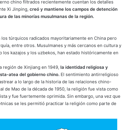
erno chino filtrados recientemente cuentan los detalles
te Xi Jinping,
creó y mantiene los campos de detención
ltura de las minorías musulmanas de la región.
 los túrquicos radicados mayoritariamente en China pero
rquía, entre otros. Musulmanes y más cercanos en cultura y
o los kazajos y los uzbekos, han estado históricamente en
a región de Xinjiang en 1949,
la identidad religiosa y
ista-atea del gobierno chino.
El sentimiento antirreligioso
strear a lo largo de la historia de las relaciones chino-
l de Mao de la década de 1950, la religión fue vista como
ista y fue fuertemente oprimida. Sin embargo, una vez que
tnicas se les permitió practicar la religión como parte de