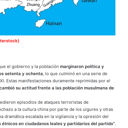
tterstock)
que el gobierno y la población
marginaron política y
os setenta y ochenta
, lo que culminó en una serie de
 XXI. Estas manifestaciones duramente reprimidas por el
cambió su actitud frente a las población musulmana de
cedieron episodios de ataques terroristas de
hazo a la cultura china por parte de los uigures y otras
 dramática escalada en la vigilancia y la opresión del
s étnicos en ciudadanos leales y partidarios del partido”
.