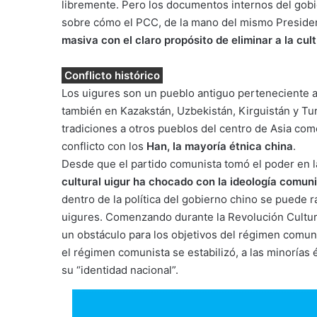
libremente. Pero los documentos internos del gobi
sobre cómo el PCC, de la mano del mismo Presiden
masiva con el claro propósito de
eliminar a la cu
Conflicto histórico
Los uigures son un pueblo antiguo perteneciente a
también en Kazakstán, Uzbekistán, Kirguistán y Tu
tradiciones a otros pueblos del centro de Asia com
conflicto con los
Han, la mayoría étnica china
.
Desde que el partido comunista tomó el poder en l
cultural uigur ha chocado con la ideología comun
dentro de la política del gobierno chino se puede ra
uigures. Comenzando durante la Revolución Cultura
un obstáculo para los objetivos del régimen comun
el régimen comunista se estabilizó, a las minorías é
su “identidad nacional”.