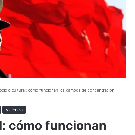
cidio cultural: cómo funcionan los campos de concentración
Violencia
l: cómo funcionan