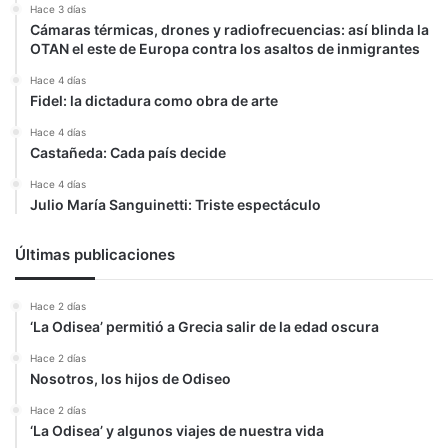
Hace 3 días
Cámaras térmicas, drones y radiofrecuencias: así blinda la
OTAN el este de Europa contra los asaltos de inmigrantes
Hace 4 días
Fidel: la dictadura como obra de arte
Hace 4 días
Castañeda: Cada país decide
Hace 4 días
Julio María Sanguinetti: Triste espectáculo
Últimas publicaciones
Hace 2 días
‘La Odisea’ permitió a Grecia salir de la edad oscura
Hace 2 días
Nosotros, los hijos de Odiseo
Hace 2 días
‘La Odisea’ y algunos viajes de nuestra vida