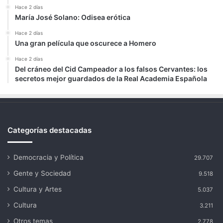
Hace 2 días
María José Solano: Odisea erótica
Hace 2 días
Una gran película que oscurece a Homero
Hace 2 días
Del cráneo del Cid Campeador a los falsos Cervantes: los
secretos mejor guardados de la Real Academia Española
Categorías destacadas
Democracia y Política
29.707
Gente y Sociedad
9.518
Cultura y Artes
5.037
Cultura
3.211
Otros temas
2.778