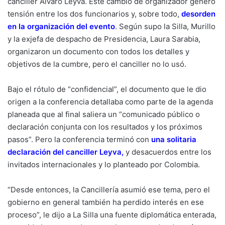
canciller Álvaro Leyva. Este cambio de organizador generó
tensión entre los dos funcionarios y, sobre todo,
desorden
en la organización del evento
. Según supo la Silla, Murillo
y la exjefa de despacho de Presidencia, Laura Sarabia,
organizaron un documento con todos los detalles y
objetivos de la cumbre, pero el canciller no lo usó.
Bajo el rótulo de “confidencial”, el documento que le dio
origen a la conferencia detallaba como parte de la agenda
planeada que al final saliera un “comunicado público o
declaración conjunta con los resultados y los próximos
pasos”. Pero la conferencia terminó con
una solitaria
declaración del canciller Leyva,
y desacuerdos entre los
invitados internacionales y lo planteado por Colombia.
“Desde entonces, la Cancillería asumió ese tema, pero el
gobierno en general también ha perdido interés en ese
proceso”, le dijo a La Silla una fuente diplomática enterada,