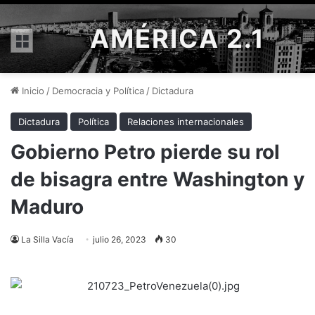
AMÉRICA 2.1
Menú
Inicio
/
Democracia y Política
/
Dictadura
Dictadura
Política
Relaciones internacionales
Gobierno Petro pierde su rol
de bisagra entre Washington y
Maduro
La Silla Vacía
julio 26, 2023
30