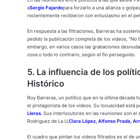
a
Sergio Fajardo
para forzarlo a una alianza o golpe
recientemente recibieron con entusiasmo en el pe
En respuesta a las filtraciones, Barreras ha soste
pedido la publicación completa de los videos, “No t
embargo, en varios casos las grabaciones desnuda
cosa o todo lo contrario, según el fin perseguido.
5. La influencia de los polí
Histórico
Roy Barreras, un político que en la última década h
el protagonista de los videos. Su locuacidad está 
Lleras
.
Sus interlocutores en las reuniones son el
Rodriguez de La U,
Clara López
,
Alfonso Prada
,
Ar
El cuadro que pintan los videos filtrados es el de 