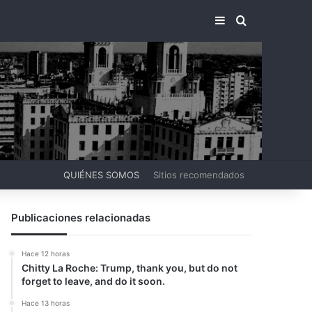
BARRA LATERA
BUSCAR PO
QUIÉNES SOMOS
Sitios recomendados
Publicaciones relacionadas
Hace 12 horas
Chitty La Roche: Trump, thank you, but do not
forget to leave, and do it soon.
Hace 13 horas