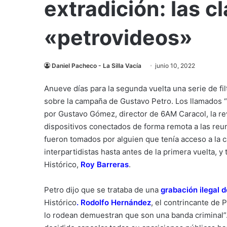
extradición: las c
«petrovideos»
Daniel Pacheco - La Silla Vacía
junio 10, 2022
Anueve días para la segunda vuelta una serie de fi
sobre la campaña de Gustavo Petro. Los llamados “
por Gustavo Gómez, director de 6AM Caracol, la r
dispositivos conectados de forma remota a las reun
fueron tomados por alguien que tenía acceso a la 
interpartidistas hasta antes de la primera vuelta, 
Histórico,
Roy Barreras
.
Petro dijo que se trataba de una
grabación ilegal 
Histórico
.
Rodolfo Hernández
, el contrincante de 
lo rodean demuestran que son una banda criminal”