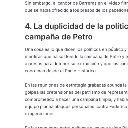
Sin embargo, el candor de Barreras en el video fil
que se había ofrecido a los presos de los pabellone
4. La duplicidad de la polít
campaña de Petro
Una cosa es lo que dicen los políticos en público y
mentiras que ha sostenido la campaña de Petro y e
a presos para detener su extradición y que las cam
coordinan desde el Pacto Histórico.
En las reuniones de estrategia grabadas abunda la c
golpea las pretensiones del petrismo de representa
comprometido a hacer una campaña limpia, y había
equipo planea ataques personales contra Federic
exageraciones.
En las reuniones entre políticos a las que asiste Pet