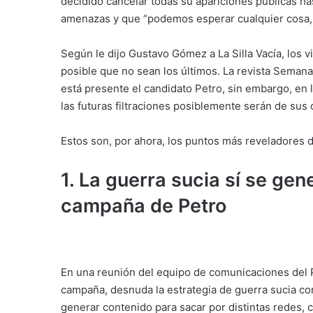
decidido cancelar todas su apariciones públicas has
amenazas y que “podemos esperar cualquier cosa, 
Según le dijo Gustavo Gómez a La Silla Vacía, los v
posible que no sean los últimos. La revista Seman
está presente el candidato
Petro
, sin embargo, en 
las futuras filtraciones posiblemente serán de sus
Estos son, por ahora, los puntos más reveladores de
1. La guerra sucia sí se gen
campaña de Petro
En una reunión del equipo de comunicaciones del P
campaña, desnuda la estrategia de guerra sucia co
generar contenido para sacar por distintas redes, c