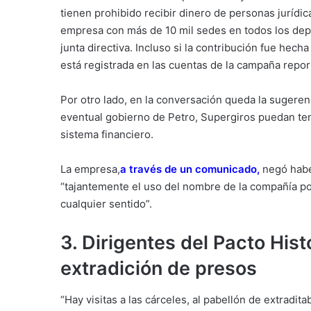
tienen prohibido recibir dinero de personas juríd
empresa con más de 10 mil sedes en todos los dep
junta directiva. Incluso si la contribución fue hec
está registrada en las cuentas de la campaña repor
Por otro lado, en la conversación queda la sugere
eventual gobierno de Petro, Supergiros puedan tene
sistema financiero.
La empresa,
a través de un comunicado
,
negó habe
“tajantemente el uso del nombre de la compañía po
cualquier sentido”.
3. Dirigentes del Pacto Hist
extradición de presos
“Hay visitas a las cárceles, al pabellón de extradit