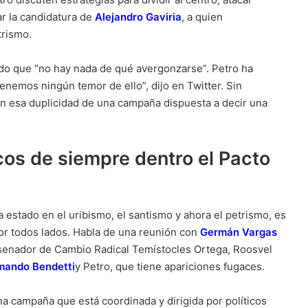
ar la candidatura de
Alejandro Gaviria
, a quien
trismo.
nido que “no hay nada de qué avergonzarse”. Petro ha
enemos ningún temor de ello”, dijo en Twitter. Sin
n esa duplicidad de una campaña dispuesta a decir una
ticos de siempre dentro el Pacto
a estado en el uribismo, el santismo y ahora el petrismo, es
por todos lados. Habla de una reunión con
Germán Vargas
 senador de Cambio Radical Temístocles Ortega, Roosvel
mando Bendetti
y Petro, que tiene apariciones fugaces.
una campaña que está coordinada y dirigida por políticos