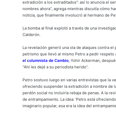
extradición a los extraditados”: así lo anuncia el se
nombres ahora”, agrega mientras discutía cómo ha
noticia, que finalmente involucró al hermano de Pe
La bomba al final explotó a través de una investiga
Calderón.
La revelación generó una ola de ataques contra el pe
petrismo que llevó al mismo Petro a pedir respeto 
el columnista de Cambio
, Yohir Ackerman, después 
“Ahí les dejé a su periodista herido”.
Petro sostuvo luego en varias entrevistas que la 
ofreciendo suspender la extradición a nombre de la
perdón social no incluiría rebaja de penas. A la rev
de entrampamiento. La idea: ‘Petro está ofreciendo
imaginario popular, esa era la idea del entrampami