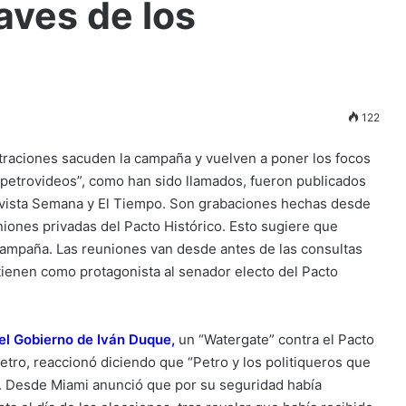
laves de los
122
ltraciones sacuden la campaña y vuelven a poner los focos
petrovideos”, como han sido llamados, fueron publicados
evista Semana y El Tiempo. Son grabaciones hechas desde
iones privadas del Pacto Histórico. Esto sugiere que
campaña. Las reuniones van desde antes de las consultas
y tienen como protagonista al senador electo del Pacto
del Gobierno de Iván Duque
,
un “Watergate” contra el Pacto
Petro, reaccionó diciendo que “Petro y los politiqueros que
. Desde Miami anunció que por su seguridad había