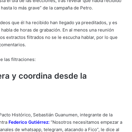
ta el día de las elecciones, tras revelar que había recibido
hasta lo más grave” de la campaña de Petro.
ideos que él ha recibido han llegado ya preeditados, y es
a habla de horas de grabación. En al menos una reunión
los extractos filtrados no se le escucha hablar, por lo que
 comentarios.
 las filtraciones:
era y coordina desde la
acto Histórico, Sebastián Guanumen, integrante de la
ntra
Federico Gutiérrez
:
“Nosotros necesitamos empezar a
anales de whatsapp, telegram, atacando a Fico”, le dice al