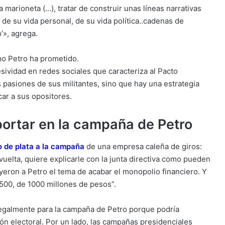
 marioneta (…), tratar de construir unas líneas narrativas
, de su vida personal, de su vida política..cadenas de
’», agrega.
mo Petro ha prometido.
ividad en redes sociales que caracteriza al Pacto
s pasiones de sus militantes, sino que hay una estrategia
car a sus opositores.
eportar en la campaña de Petro
o de plata a la campaña
de una empresa caleña de giros:
uelta, quiere explicarle con la junta directiva como pueden
yeron a Petro el tema de acabar el monopolio financiero. Y
500, de 1000 millones de pesos”.
legalmente para la campaña de Petro porque podría
ción electoral. Por un lado, las campañas presidenciales