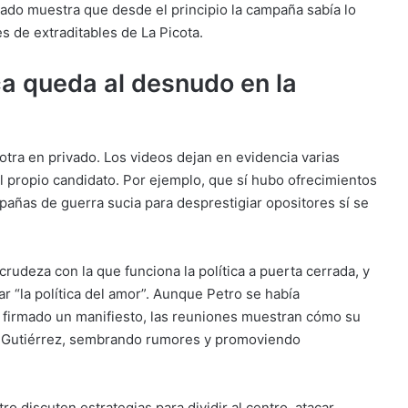
trado muestra que desde el principio la campaña sabía lo
s de extraditables de La Picota.
ica queda al desnudo en la
 otra en privado. Los videos dejan en evidencia varias
l propio candidato. Por ejemplo, que sí hubo ofrecimientos
pañas de guerra sucia para desprestigiar opositores sí se
rudeza con la que funciona la política a puerta cerrada, y
r “la política del amor”. Aunque Petro se había
 firmado un manifiesto, las reuniones muestran cómo su
o Gutiérrez, sembrando rumores y promoviendo
ro discuten estrategias para dividir al centro, atacar