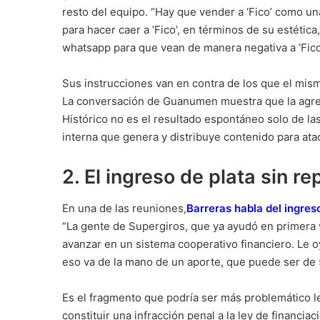
resto del equipo. “Hay que vender a ‘Fico’ como una
para hacer caer a ‘Fico’, en términos de su estética
whatsapp para que vean de manera negativa a ‘Fico
Sus instrucciones van en contra de los que el mis
La conversación de Guanumen muestra que la agres
Histórico no es el resultado espontáneo solo de la
interna que genera y distribuye contenido para ata
2. El ingreso de plata sin r
En una de las reuniones,
Barreras habla del ingres
“La gente de Supergiros, que ya ayudó en primera v
avanzar en un sistema cooperativo financiero. Le o
eso va de la mano de un aporte, que puede ser de 
Es el fragmento que podría ser más problemático 
constituir una infracción penal a la ley de financia