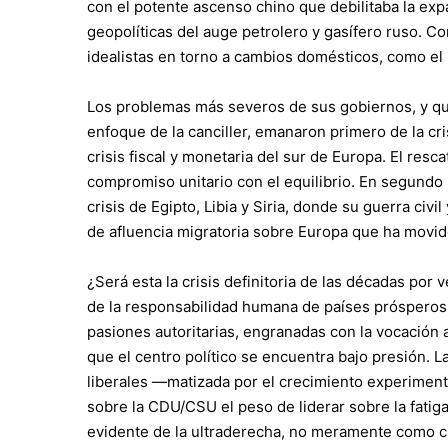
con el potente ascenso chino que debilitaba la ex
geopolíticas del auge petrolero y gasífero ruso. Co
idealistas en torno a cambios domésticos, como el m
Los problemas más severos de sus gobiernos, y qu
enfoque de la canciller, emanaron primero de la cr
crisis fiscal y monetaria del sur de Europa. El resca
compromiso unitario con el equilibrio. En segundo l
crisis de Egipto, Libia y Siria, donde su guerra civi
de afluencia migratoria sobre Europa que ha movido 
¿Será esta la crisis definitoria de las décadas por 
de la responsabilidad humana de países próspero
pasiones autoritarias, engranadas con la vocación a
que el centro político se encuentra bajo presión. L
liberales —matizada por el crecimiento experimen
sobre la CDU/CSU el peso de liderar sobre la fati
evidente de la ultraderecha, no meramente como c