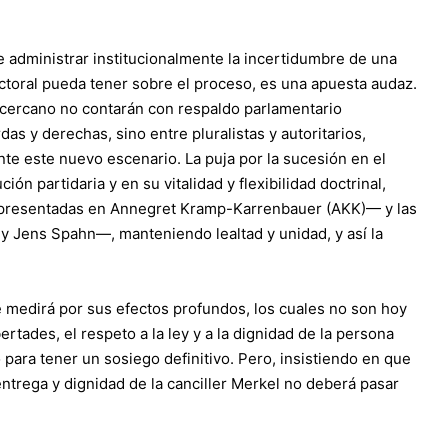
de administrar institucionalmente la incertidumbre de una
ctoral pueda tener sobre el proceso, es una apuesta audaz.
o cercano no contarán con respaldo parlamentario
das y derechas, sino entre pluralistas y autoritarios,
nte este nuevo escenario. La puja por la sucesión en el
ión partidaria y en su vitalidad y flexibilidad doctrinal,
—representadas en Annegret Kramp-Karrenbauer (AKK)— y las
 y Jens Spahn—, manteniendo lealtad y unidad, y así la
e medirá por sus efectos profundos, los cuales no son hoy
ertades, el respeto a la ley y a la dignidad de la persona
ra tener un sosiego definitivo. Pero, insistiendo en que
entrega y dignidad de la canciller Merkel no deberá pasar