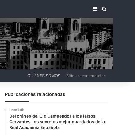
BARRA LATERA
BUSCAR PO
QUIÉNES SOMOS
Sitios recomendados
Publicaciones relacionadas
Hace 1 día
Del cráneo del Cid Campeador a los falsos
Cervantes: los secretos mejor guardados de la
Real Academia Española