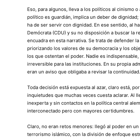
Eso, para algunos, lleva a los políticos al cinismo o
político es guardián, implica un deber de dignidad; 
ha de ser servir con dignidad. En ese sentido, al h
Demócrata (CDU) y su no disposición a buscar la r
encuadra en esta narrativa. Se trata de defender la 
priorizando los valores de su democracia y los objet
los que ostentan el poder. Nadie es indispensabl
irreversible para las instituciones. En su propia a
eran un aviso que obligaba a revisar la continuidad
Toda decisión está expuesta al azar, claro está, p
inquietudes que muchas veces cuesta aclarar. Al lle
inexperta y sin contactos en la política central al
interconectado pero con mayores certidumbres.
Claro, no eran retos menores: llegó al poder en 
terrorismo islámico, con la división de enfoque es