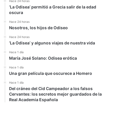
Hace 24 horas
‘La Odisea’ permitió a Grecia salir de la edad
oscura
Hace 24 horas
Nosotros, los hijos de Odiseo
Hace 24 horas
‘La Odisea’ y algunos viajes de nuestra vida
Hace 1 día
María José Solano: Odisea erótica
Hace 1 día
Una gran película que oscurece a Homero
Hace 1 día
Del cráneo del Cid Campeador a los falsos
Cervantes: los secretos mejor guardados de la
Real Academia Española