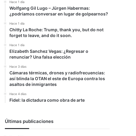
Hace 1 día
Wolfgang Gil Lugo – Jürgen Habermas:
¿podríamos conversar en lugar de golpearnos?
Hace 1 día
Chitty La Roche: Trump, thank you, but do not
forget to leave, and do it soon.
Hace 1 día
Elizabeth Sanchez Vegas: ¿Regresar o
renunciar? Una falsa elección
Hace 3 días
Cámaras térmicas, drones y radiofrecuencias:
así blinda la OTAN el este de Europa contra los
asaltos de inmigrantes
Hace 4 días
Fidel: la dictadura como obra de arte
Últimas publicaciones