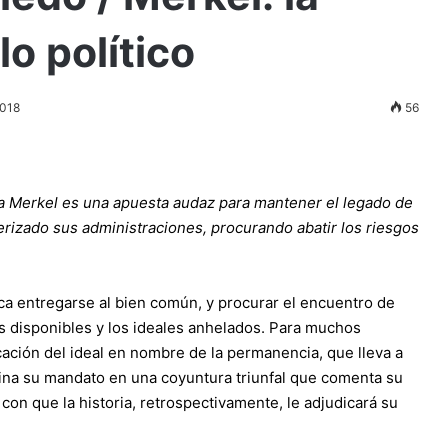
o político
2018
56
ela Merkel es una apuesta audaz para mantener el legado de
rizado sus administraciones, procurando abatir los riesgos
plica entregarse al bien común, y procurar el encuentro de
os disponibles y los ideales anhelados. Para muchos
icación del ideal en nombre de la permanencia, que lleva a
rmina su mandato en una coyuntura triunfal que comenta su
con que la historia, retrospectivamente, le adjudicará su