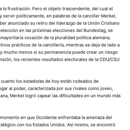
 a la frustración. Pero el objeto trascendente, del cual el
y servir políticamente, en palabras de la canciller Merkel,
aber anunciado su retiro del liderazgo de la Unión Cristiano
eelección en las próximas elecciones del Bundestag, se
mayoritaria vocación de la pluralidad política alemana,
ivos prácticos de la cancillería, mientras se deja de lado a
e, y mucho menos si su permanencia puede crear un riesgo
dmisión, los recientes resultados electorales de la CDU/CSU
.
or cuanto los estadistas de hoy están rodeados de
gar al poder, caracterizada por sus rivales como joven,
emana, Merkel logró capear las dificultades en un mundo más
un momento en que Occidente enfrentaba la amenaza del
tratégico con los Estados Unidos. Así mismo, se encontró