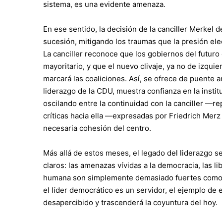
sistema, es una evidente amenaza.
En ese sentido, la decisión de la canciller Merkel 
sucesión, mitigando los traumas que la presión ele
La canciller reconoce que los gobiernos del futur
mayoritario, y que el nuevo clivaje, ya no de izquier
marcará las coaliciones. Así, se ofrece de puente a
liderazgo de la CDU, muestra confianza en la instituc
oscilando entre la continuidad con la canciller 
críticas hacia ella —expresadas por Friedrich Merz
necesaria cohesión del centro.
Más allá de estos meses, el legado del liderazgo s
claros: las amenazas vívidas a la democracia, las lib
humana son simplemente demasiado fuertes como pa
el líder democrático es un servidor, el ejemplo de 
desapercibido y trascenderá la coyuntura del hoy.