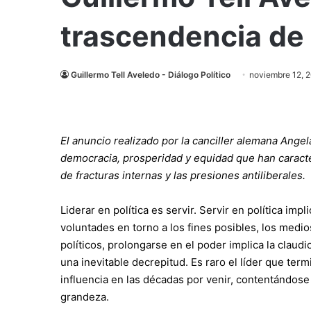
trascendencia de l
Guillermo Tell Aveledo - Diálogo Político
noviembre 12, 
El anuncio realizado por la canciller alemana Ang
democracia, prosperidad y equidad que han caracte
de fracturas internas y las presiones antiliberales.
Liderar en política es servir. Servir en política im
voluntades en torno a los fines posibles, los medi
políticos, prolongarse en el poder implica la claud
una inevitable decrepitud. Es raro el líder que te
influencia en las décadas por venir, contentándose 
grandeza.