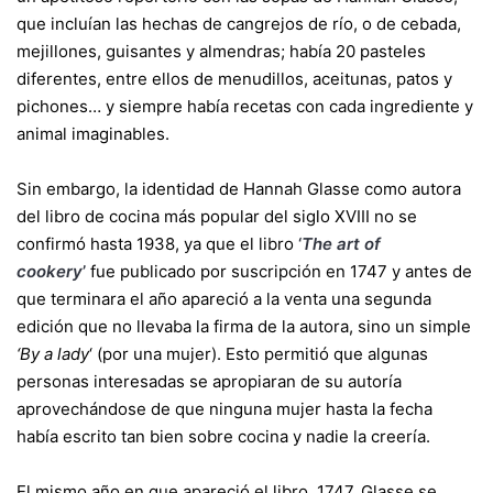
que incluían las hechas de cangrejos de río, o de cebada,
mejillones, guisantes y almendras; había 20 pasteles
diferentes, entre ellos de menudillos, aceitunas, patos y
pichones… y siempre había recetas con cada ingrediente y
animal imaginables.
Sin embargo, la identidad de Hannah Glasse como autora
del libro de cocina más popular del siglo XVIII no se
confirmó hasta 1938, ya que el libro
‘
The art of
cookery
’
fue publicado por suscripción en 1747 y antes de
que terminara el año apareció a la venta una segunda
edición que no llevaba la firma de la autora, sino un simple
‘By a lady
‘ (por una mujer). Esto permitió que algunas
personas interesadas se apropiaran de su autoría
aprovechándose de que ninguna mujer hasta la fecha
había escrito tan bien sobre cocina y nadie la creería.
El mismo año en que apareció el libro, 1747, Glasse se