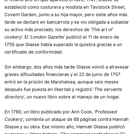
estableció como costurera y modista en Tavistock Street,
Covent Garden, junto a su hija mayor, pero siete años más
tarde se declaró en bancarrota y se vio obligada a subastar
su activo más preciado, los derechos de ‘
The art of
cookery
’. El ‘
London Gazette
’ publicó el 11 de enero de
1755 que Glasse había superado la quiebra gracias a un
certificado de conformidad.
Sin embargo, dos años más tarde Glasse volvió a atravesar
graves dificultades financieras y el 22 de junio de 1757
entró en la prisión de Marshalsea, aunque seis meses
después fue puesta en libertad y registró ‘
The servants
directory
’, un nuevo libro sobre el manejo de un hogar.
En 1760, un libro publicado por Ann Cook, ‘
Professed
Cookery
’, contenía un ataque de 68 páginas contra Hannah
Glasse y su obra. Ese mismo año, Hannah Glasse publicó