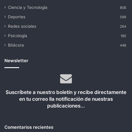
Ciencia y Tecnología
808
Deportes
599
Redes sociales
264
Psicología
185
Bitácora
448
Newsletter
Suscríbete a nuestro boletín y recibe directamente
en tu correo lla notificación de nuestras
publicaciones...
Comentarios recientes