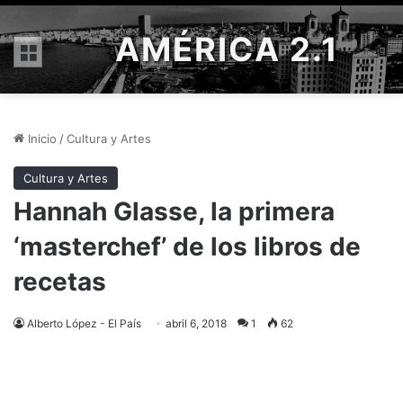
AMÉRICA 2.1
Menú
Inicio
/
Cultura y Artes
Cultura y Artes
Hannah Glasse, la primera
‘masterchef’ de los libros de
recetas
Alberto López - El País
abril 6, 2018
1
62