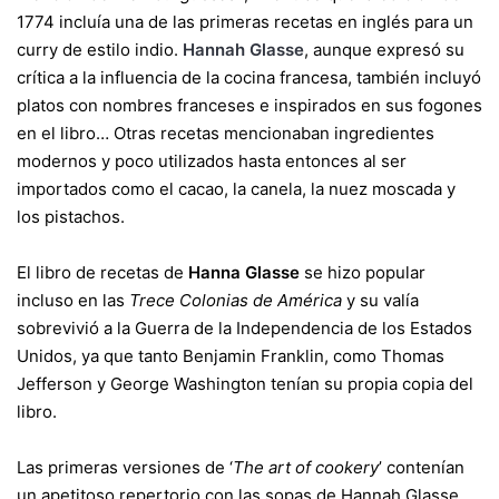
1774 incluía una de las primeras recetas en inglés para un
curry de estilo indio.
Hannah Glasse
, aunque expresó su
crítica a la influencia de la cocina francesa, también incluyó
platos con nombres franceses e inspirados en sus fogones
en el libro… Otras recetas mencionaban ingredientes
modernos y poco utilizados hasta entonces al ser
importados como el cacao, la canela, la nuez moscada y
los pistachos.
El libro de recetas de
Hanna Glasse
se hizo popular
incluso en las
Trece Colonias de América
y su valía
sobrevivió a la Guerra de la Independencia de los Estados
Unidos, ya que tanto Benjamin Franklin, como Thomas
Jefferson y George Washington tenían su propia copia del
libro.
Las primeras versiones de ‘
The art of cookery
’ contenían
un apetitoso repertorio con las sopas de Hannah Glasse,