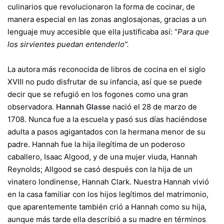
culinarios que revolucionaron la forma de cocinar, de
manera especial en las zonas anglosajonas, gracias a un
lenguaje muy accesible que ella justificaba así: “
Para que
los sirvientes puedan entenderlo”.
La autora más reconocida de libros de cocina en el siglo
XVIII no pudo disfrutar de su infancia, así que se puede
decir que se refugió en los fogones como una gran
observadora.
Hannah Glasse
nació el 28 de marzo de
1708. Nunca fue a la escuela y pasó sus días haciéndose
adulta a pasos agigantados con la hermana menor de su
padre. Hannah fue la hija ilegítima de un poderoso
caballero, Isaac Algood, y de una mujer viuda, Hannah
Reynolds; Allgood se casó después con la hija de un
vinatero londinense, Hannah Clark. Nuestra Hannah vivió
en la casa familiar con los hijos legítimos del matrimonio,
que aparentemente también crió a Hannah como su hija,
aunque más tarde ella describió a su madre en términos