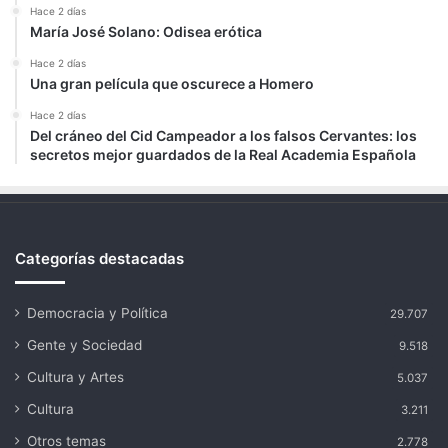
Hace 2 días
María José Solano: Odisea erótica
Hace 2 días
Una gran película que oscurece a Homero
Hace 2 días
Del cráneo del Cid Campeador a los falsos Cervantes: los
secretos mejor guardados de la Real Academia Española
Categorías destacadas
Democracia y Política
29.707
Gente y Sociedad
9.518
Cultura y Artes
5.037
Cultura
3.211
Otros temas
2.778