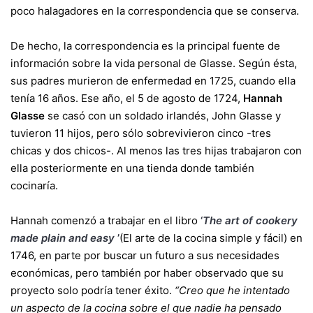
poco halagadores en la correspondencia que se conserva.
De hecho, la correspondencia es la principal fuente de
información sobre la vida personal de Glasse. Según ésta,
sus padres murieron de enfermedad en 1725, cuando ella
tenía 16 años. Ese año, el 5 de agosto de 1724,
Hannah
Glasse
se casó con un soldado irlandés, John Glasse y
tuvieron 11 hijos, pero sólo sobrevivieron cinco -tres
chicas y dos chicos-. Al menos las tres hijas trabajaron con
ella posteriormente en una tienda donde también
cocinaría.
Hannah comenzó a trabajar en el libro
‘
The art of cookery
made plain and easy
’
(El arte de la cocina simple y fácil) en
1746, en parte por buscar un futuro a sus necesidades
económicas, pero también por haber observado que su
proyecto solo podría tener éxito.
“Creo que he intentado
un aspecto de la cocina sobre el que nadie ha pensado