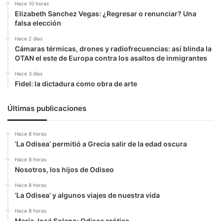
Hace 10 horas
Elizabeth Sanchez Vegas: ¿Regresar o renunciar? Una
falsa elección
Hace 2 días
Cámaras térmicas, drones y radiofrecuencias: así blinda la
OTAN el este de Europa contra los asaltos de inmigrantes
Hace 3 días
Fidel: la dictadura como obra de arte
Últimas publicaciones
Hace 8 horas
‘La Odisea’ permitió a Grecia salir de la edad oscura
Hace 8 horas
Nosotros, los hijos de Odiseo
Hace 8 horas
‘La Odisea’ y algunos viajes de nuestra vida
Hace 8 horas
María José Solano: Odisea erótica