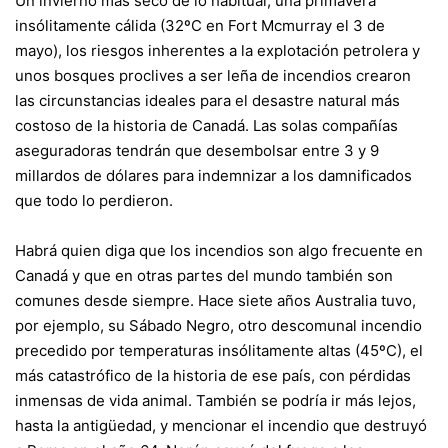
Un invierno más seco de lo habitual, una primavera
insólitamente cálida (32ºC en Fort Mcmurray el 3 de
mayo), los riesgos inherentes a la explotación petrolera y
unos bosques proclives a ser leña de incendios crearon
las circunstancias ideales para el desastre natural más
costoso de la historia de Canadá. Las solas compañías
aseguradoras tendrán que desembolsar entre 3 y 9
millardos de dólares para indemnizar a los damnificados
que todo lo perdieron.
Habrá quien diga que los incendios son algo frecuente en
Canadá y que en otras partes del mundo también son
comunes desde siempre. Hace siete años Australia tuvo,
por ejemplo, su Sábado Negro, otro descomunal incendio
precedido por temperaturas insólitamente altas (45ºC), el
más catastrófico de la historia de ese país, con pérdidas
inmensas de vida animal. También se podría ir más lejos,
hasta la antigüedad, y mencionar el incendio que destruyó