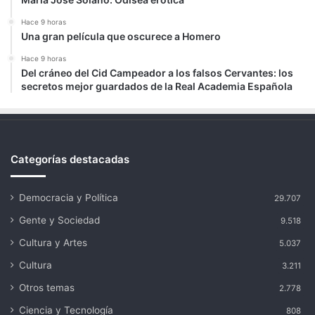
Hace 9 horas
Una gran película que oscurece a Homero
Hace 9 horas
Del cráneo del Cid Campeador a los falsos Cervantes: los
secretos mejor guardados de la Real Academia Española
Categorías destacadas
Democracia y Política
29.707
Gente y Sociedad
9.518
Cultura y Artes
5.037
Cultura
3.211
Otros temas
2.778
Ciencia y Tecnología
808