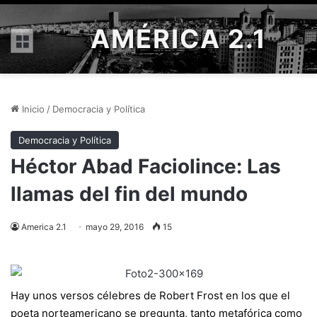
AMÉRICA 2.1
Menú
Inicio
/
Democracia y Política
Democracia y Política
Héctor Abad Faciolince: Las
llamas del fin del mundo
America 2.1
mayo 29, 2016
15
Hay unos versos célebres de Robert Frost en los que el
poeta norteamericano se pregunta, tanto metafórica como