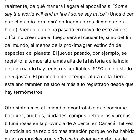
realmente, de qué manera llegará el apocalipsis: “
Some
say the world will end in fire / some say in ice”
(Unos dicen
que el mundo terminará en fuego / otros dicen que en
hielo). Viendo lo que ha pasado en mayo de este año es
difícil no creer que el fuego será el causante, si no del fin
del mundo, al menos de la próxima gran extinción de
especies del planeta. El jueves pasado, por ejemplo, se
registró la temperatura más alta de la historia de la India
desde cuando hay registros confiables: 51ºC en el estado
de Rajastán. El promedio de la temperatura de la Tierra
este año también ha sido el más alto registrado desde que
hay termómetros.
Otro síntoma es el incendio incontrolable que consume
bosques, pueblos, ciudades, campos petroleros y arenas
bituminosas en la provincia de Alberta, en Canadá. Tal vez
la noticia no ha recibido más atención porque no ha habido
muertos (gracias a un sofisticado sistema de alertas de