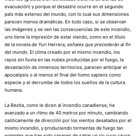
evacuación) y porque el desastre ocurre en el segundo
país más extenso del mundo, con lo cual sus dimensiones
parecen menos dramáticas. En todo caso, si se observan
las imágenes y se ven las consecuencias de este incendio,
uno tiene la impresión de estar viendo, como en el título
de la novela de Yuri Herrera,
señales que precederán al fin
del mundo.
El clima creado por el mismo incendio, los
rayos sin lluvia en las nubes producidas por el fuego, la
devastación de inmensos territorios, parecen anticipar el
apocalipsis o al menos el final del homo sapiens como
especie y el derrumbe de todos los sueños de la cultura
humana.
La Bestia
, como le dicen al incendio canadiense, ha
avanzado a un ritmo de 40 metros por minuto, cambiando
caóticamente de dirección por los vientos desatados por el
mismo incendio, y produciendo tormentas de fuego tan
potentes que han sido capaces de saltar un río cuyo cauce