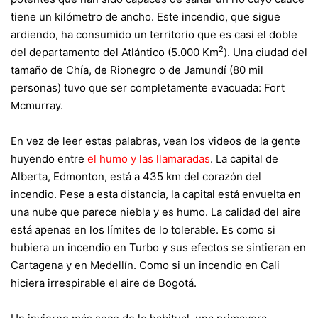
tiene un kilómetro de ancho. Este incendio, que sigue
ardiendo, ha consumido un territorio que es casi el doble
2
del departamento del Atlántico (5.000 Km
). Una ciudad del
tamaño de Chía, de Rionegro o de Jamundí (80 mil
personas) tuvo que ser completamente evacuada: Fort
Mcmurray.
En vez de leer estas palabras, vean los videos de la gente
huyendo entre
el humo y las llamaradas
. La capital de
Alberta, Edmonton, está a 435 km del corazón del
incendio. Pese a esta distancia, la capital está envuelta en
una nube que parece niebla y es humo. La calidad del aire
está apenas en los límites de lo tolerable. Es como si
hubiera un incendio en Turbo y sus efectos se sintieran en
Cartagena y en Medellín. Como si un incendio en Cali
hiciera irrespirable el aire de Bogotá.