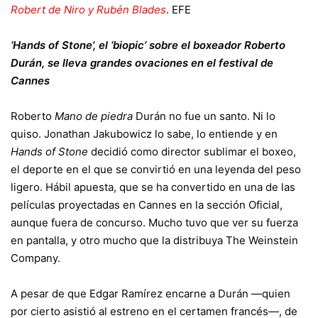
Robert de Niro y Rubén Blades
.
EFE
‘Hands of Stone’, el ‘biopic’ sobre el boxeador Roberto
Durán, se lleva grandes ovaciones en el festival de
Cannes
Roberto
Mano de piedra
Durán no fue un santo. Ni lo
quiso. Jonathan Jakubowicz lo sabe, lo entiende y en
Hands of Stone
decidió como director sublimar el boxeo,
el deporte en el que se convirtió en una leyenda del peso
ligero. Hábil apuesta, que se ha convertido en una de las
películas proyectadas en
Cannes
en la sección Oficial,
aunque fuera de concurso. Mucho tuvo que ver su fuerza
en pantalla, y otro mucho que la distribuya The Weinstein
Company.
A pesar de que
Edgar Ramírez
encarne a Durán —quien
por cierto asistió al estreno en el certamen francés—, de