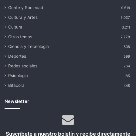
Gente y Sociedad
9.518
Cultura y Artes
5.037
Cultura
3.211
Otros temas
2.778
Ciencia y Tecnología
808
Deportes
599
Redes sociales
264
Psicología
185
Bitácora
448
Newsletter
Suscríbete a nuestro boletín y recibe directamente