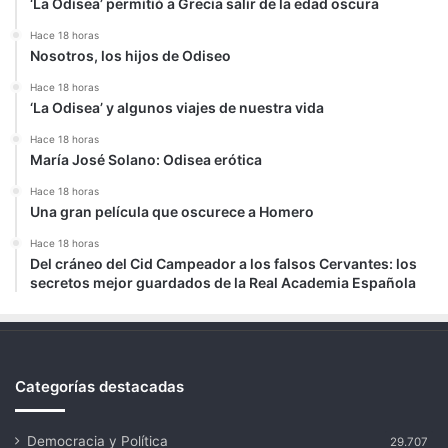
‘La Odisea’ permitió a Grecia salir de la edad oscura
Hace 18 horas
Nosotros, los hijos de Odiseo
Hace 18 horas
‘La Odisea’ y algunos viajes de nuestra vida
Hace 18 horas
María José Solano: Odisea erótica
Hace 18 horas
Una gran película que oscurece a Homero
Hace 18 horas
Del cráneo del Cid Campeador a los falsos Cervantes: los
secretos mejor guardados de la Real Academia Española
Categorías destacadas
Democracia y Política
29.707