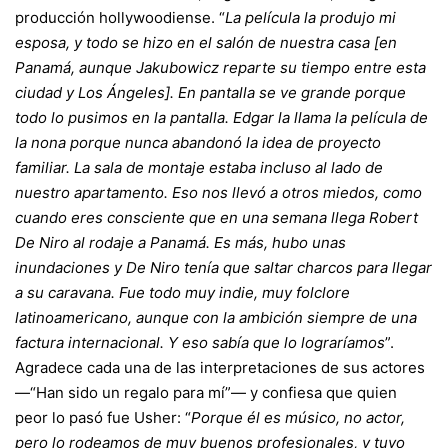
producción hollywoodiense. “
La película la produjo mi
esposa, y todo se hizo en el salón de nuestra casa [en
Panamá, aunque Jakubowicz reparte su tiempo entre esta
ciudad y Los Ángeles]. En pantalla se ve grande porque
todo lo pusimos en la pantalla. Edgar la llama la película de
la nona porque nunca abandonó la idea de proyecto
familiar. La sala de montaje estaba incluso al lado de
nuestro apartamento. Eso nos llevó a otros miedos, como
cuando eres consciente que en una semana llega Robert
De Niro al rodaje a Panamá. Es más, hubo unas
inundaciones y
De Niro
tenía que saltar charcos para llegar
a su caravana. Fue todo muy indie, muy folclore
latinoamericano, aunque con la ambición siempre de una
factura internacional. Y eso sabía que lo lograríamos
”.
Agradece cada una de las interpretaciones de sus actores
—“Han sido un regalo para mí”— y confiesa que quien
peor lo pasó fue Usher: “
Porque él es músico, no actor,
pero lo rodeamos de muy buenos profesionales, y tuvo