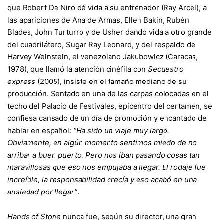
que Robert De Niro dé vida a su entrenador (Ray Arcel), a
las apariciones de Ana de Armas, Ellen Bakin, Rubén
Blades, John Turturro y de Usher dando vida a otro grande
del cuadrilátero, Sugar Ray Leonard, y del respaldo de
Harvey Weinstein,
el venezolano Jakubowicz
(Caracas,
1978), que llamó la atención cinéfila con
Secuestro
express
(2005), insiste en el tamaño mediano de su
producción. Sentado en una de las carpas colocadas en el
techo del Palacio de Festivales, epicentro del certamen, se
confiesa cansado de un día de promoción y encantado de
hablar en español:
“Ha sido un viaje muy largo.
Obviamente, en algún momento sentimos miedo de no
arribar a buen puerto. Pero nos iban pasando cosas tan
maravillosas que eso nos empujaba a llegar. El rodaje fue
increíble, la responsabilidad crecía y eso acabó en una
ansiedad por llegar”
.
Hands of Stone
nunca fue, según su director, una gran