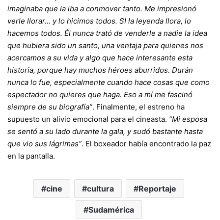
imaginaba que la iba a conmover tanto. Me impresionó
verle llorar… y lo hicimos todos. SI la leyenda llora, lo
hacemos todos. Él nunca trató de venderle a nadie la idea
que hubiera sido un santo, una ventaja para quienes nos
acercamos a su vida y algo que hace interesante esta
historia, porque hay muchos héroes aburridos. Durán
nunca lo fue, especialmente cuando hace cosas que como
espectador no quieres que haga. Eso a mí me fascinó
siempre de su biografía”
. Finalmente, el estreno ha
supuesto un alivio emocional para el cineasta.
“Mi esposa
se sentó a su lado durante la gala, y sudó bastante hasta
que vio sus lágrimas”
. El boxeador había encontrado la paz
en la pantalla.
cine
cultura
Reportaje
Sudamérica