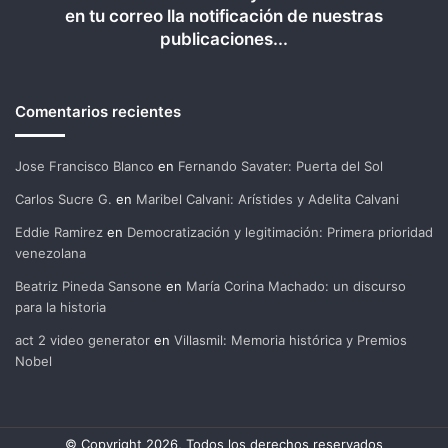
en tu correo lla notificación de nuestras
publicaciones...
Comentarios recientes
Jose Francisco Blanco
en
Fernando Savater: Puerta del Sol
Carlos Sucre G.
en
Maribel Calvani: Arístides y Adelita Calvani
Eddie Ramirez
en
Democratización y legitimación: Primera prioridad
venezolana
Beatriz Pineda Sansone
en
María Corina Machado: un discurso
para la historia
act 2 video generator
en
Villasmil: Memoria histórica y Premios
Nobel
© Copyright 2026, Todos los derechos reservados