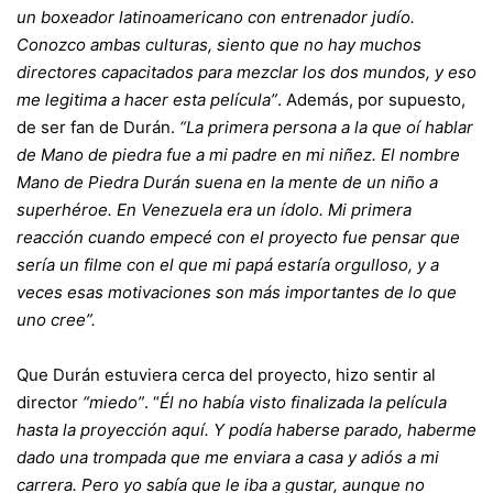
un boxeador latinoamericano con entrenador judío.
Conozco ambas culturas, siento que no hay muchos
directores capacitados para mezclar los dos mundos, y eso
me legitima a hacer esta película”
. Además, por supuesto,
de ser fan de Durán.
“La primera persona a la que oí hablar
de Mano de piedra fue a mi padre en mi niñez. El nombre
Mano de Piedra Durán suena en la mente de un niño a
superhéroe. En Venezuela era un ídolo. Mi primera
reacción cuando empecé con el proyecto fue pensar que
sería un filme con el que mi papá estaría orgulloso, y a
veces esas motivaciones son más importantes de lo que
uno cree”.
Que
Durán
estuviera cerca del proyecto, hizo sentir al
director
“miedo”
. “
Él no había visto finalizada la película
hasta la proyección aquí. Y podía haberse parado, haberme
dado una trompada que me enviara a casa y adiós a mi
carrera. Pero yo sabía que le iba a gustar, aunque no