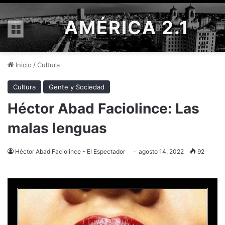
AMÉRICA 2.1
Menú
Inicio
/
Cultura
Cultura
Gente y Sociedad
Héctor Abad Faciolince: Las
malas lenguas
Héctor Abad Faciolince - El Espectador
agosto 14, 2022
92