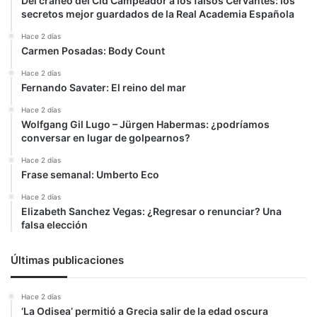
Del cráneo del Cid Campeador a los falsos Cervantes: los
secretos mejor guardados de la Real Academia Española
Hace 2 días
Carmen Posadas: Body Count
Hace 2 días
Fernando Savater: El reino del mar
Hace 2 días
Wolfgang Gil Lugo – Jürgen Habermas: ¿podríamos
conversar en lugar de golpearnos?
Hace 2 días
Frase semanal: Umberto Eco
Hace 2 días
Elizabeth Sanchez Vegas: ¿Regresar o renunciar? Una
falsa elección
Últimas publicaciones
Hace 2 días
‘La Odisea’ permitió a Grecia salir de la edad oscura