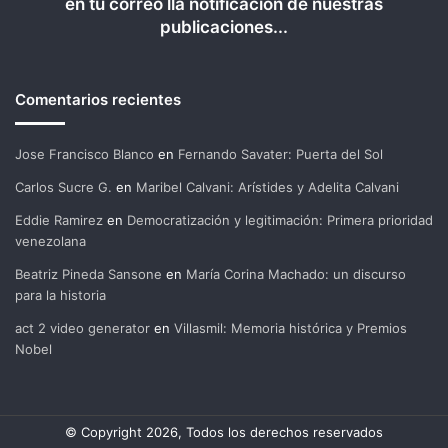
en tu correo lla notificación de nuestras
publicaciones...
Comentarios recientes
Jose Francisco Blanco
en
Fernando Savater: Puerta del Sol
Carlos Sucre G.
en
Maribel Calvani: Arístides y Adelita Calvani
Eddie Ramirez
en
Democratización y legitimación: Primera prioridad
venezolana
Beatriz Pineda Sansone
en
María Corina Machado: un discurso
para la historia
act 2 video generator
en
Villasmil: Memoria histórica y Premios
Nobel
© Copyright 2026, Todos los derechos reservados