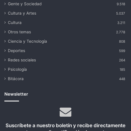
Gente y Sociedad
9.518
Cultura y Artes
5.037
Cultura
3.211
Otros temas
2.778
Ciencia y Tecnología
808
Deportes
599
Redes sociales
264
Psicología
185
Bitácora
448
Newsletter
Suscríbete a nuestro boletín y recibe directamente