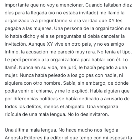
importante que no voy a mencionar. Cuando faltaban diez
días para la llegada (yo no estaba invitado) me llamó la
organizadora a preguntarme si era verdad que XY les
pegaba a las mujeres. Una persona de la organización se
lo había dicho y ella se preguntaba si debía cancelar la
invitación. Aunque XY vive en otro país, y no es amigo
íntimo, la acusación me pareció muy rara. No tenía el tipo.
Le pedí permiso a la organizadora para hablar con él. Lo
llamé. Nunca en su vida, me juró, le había pegado a una
mujer. Nunca había peleado a los golpes con nadie, ni
siquiera con otro hombre. Sabía, sin embargo, de dónde
podía venir el chisme, y me lo explicó. Había alguien que
por diferencias políticas se había dedicado a acusarlo de
todos los delitos, menos el abigeato. Una venganza
ridícula de una mala lengua. No lo desinvitaron.
Una última mala lengua. No hace mucho nos llegó a
Angosta Editores (la editorial que tengo con mi esposa) la