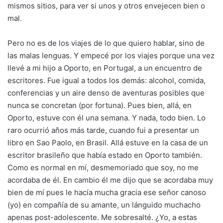
mismos sitios, para ver si unos y otros envejecen bien o
mal.
Pero no es de los viajes de lo que quiero hablar, sino de
las malas lenguas. Y empecé por los viajes porque una vez
llevé a mi hijo a Oporto, en Portugal, a un encuentro de
escritores. Fue igual a todos los demás: alcohol, comida,
conferencias y un aire denso de aventuras posibles que
nunca se concretan (por fortuna). Pues bien, allá, en
Oporto, estuve con él una semana. Y nada, todo bien. Lo
raro ocurrió años más tarde, cuando fui a presentar un
libro en Sao Paolo, en Brasil. Allá estuve en la casa de un
escritor brasileño que había estado en Oporto también.
Como es normal en mí, desmemoriado que soy, no me
acordaba de él. En cambio él me dijo que se acordaba muy
bien de mí pues le hacía mucha gracia ese señor canoso
(yo) en compañía de su amante, un lánguido muchacho
apenas post-adolescente. Me sobresalté. ¿Yo, a estas