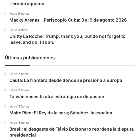
Ucrania aguanta
Hace 9 horas
Macky Arenas – Periscopio Cuba: 3 al 9 de agosto 2026
Hace 3 días
Chitty La Roche: Trump, thank you, but do not forget to
leave, and do it soon.
Últimas publicaciones
Hace 2 horas
Ceuta: La frontera desde donde se presiona a Europa
Hace 3 horas
Taiwán necesita otra estrategia de disuasión
Hace 3 horas
Maite Rico: El Rey da la cara; Sánchez, la espalda
Hace 4 horas
Brasil: el desgaste de Flávio Bolsonaro reordena la disputa
presidencial