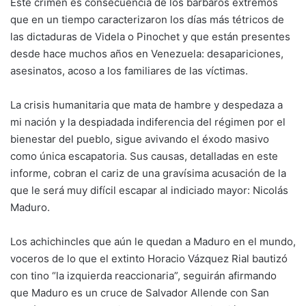
Este crimen es consecuencia de los bárbaros extremos
que en un tiempo caracterizaron los días más tétricos de
las dictaduras de Videla o Pinochet y que están presentes
desde hace muchos años en Venezuela: desapariciones,
asesinatos, acoso a los familiares de las víctimas.
La crisis humanitaria que mata de hambre y despedaza a
mi nación y la despiadada indiferencia del régimen por el
bienestar del pueblo, sigue avivando el éxodo masivo
como única escapatoria. Sus causas, detalladas en este
informe, cobran el cariz de una gravísima acusación de la
que le será muy difícil escapar al indiciado mayor: Nicolás
Maduro.
Los achichincles que aún le quedan a Maduro en el mundo,
voceros de lo que el extinto Horacio Vázquez Rial bautizó
con tino “la izquierda reaccionaria”, seguirán afirmando
que Maduro es un cruce de Salvador Allende con San