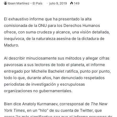
Ibsen Martínez - El País
julio 9, 2019
149
El exhaustivo informe que ha presentado la alta
comisionada de la ONU para los Derechos Humanos
ofrece, con suma crudeza y alcance, una visión detallada,
inequívoca, de la naturaleza asesina de la dictadura de
Maduro.
Al describir minuciosamente sus métodos y allegar cifras
pavorosas a sus lectores de todo el planeta, el informe
entregado por Michelle Bachelet ratifica, punto por punto,
todo lo que, durante años, han denunciado respetados
periodistas de investigación y escrupulosas
organizaciones no gubernamentales.
Bien dice Anatoly Kurmanaev, corresponsal de
The New
York Times
, en un “hilo” de su cuenta de Twitter, que
acaso “lo más significativo sea que el informe provenga de