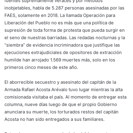
fuentes supremamente veraces y por métodos
inobjetables, habla de 5.287 personas asesinadas por las
FAES, solamente en 2018. La llamada Operación para
Liberación del Pueblo no es más que una política de
supresión de toda forma de protesta que pueda surgir en
el seno de nuestras barriadas. Las redadas nocturnas y la
“siembra” de evidencia incriminadora que justifique las
ejecuciones extrajudiciales de opositores de extracción
humilde han arrojado 1.569 muertes más, solo en los
primeros cinco meses de este año.
El aborrecible secuestro y asesinato del capitán de la
Armada Rafael Acosta Arévalo tuvo lugar mientras la alta
comisionada visitaba el país. Al momento de entregar esta
columna, nueve días luego de que el propio Gobierno
anunciara su muerte, los torturados restos del capitán
Acosta no han sido entregados a sus familiares.