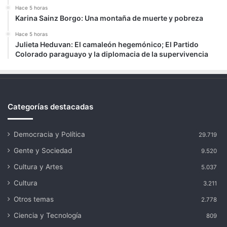
Hace 5 horas
Karina Sainz Borgo: Una montaña de muerte y pobreza
Hace 5 horas
Julieta Heduvan: El camaleón hegemónico; El Partido
Colorado paraguayo y la diplomacia de la supervivencia
Categorías destacadas
Democracia y Política
29.719
Gente y Sociedad
9.520
Cultura y Artes
5.037
Cultura
3.211
Otros temas
2.778
Ciencia y Tecnología
809