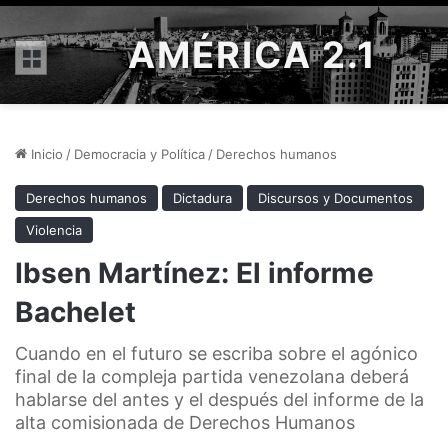
AMÉRICA 2.1
Menú
Inicio
/
Democracia y Política
/
Derechos humanos
Derechos humanos
Dictadura
Discursos y Documentos
Violencia
Ibsen Martínez: El informe
Bachelet
Cuando en el futuro se escriba sobre el agónico
final de la compleja partida venezolana deberá
hablarse del antes y el después del informe de la
alta comisionada de Derechos Humanos