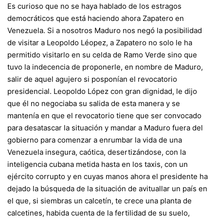
Es curioso que no se haya hablado de los estragos
democráticos que está haciendo ahora Zapatero en
Venezuela. Si a nosotros Maduro nos negó la posibilidad
de visitar a Leopoldo Léopez, a Zapatero no solo le ha
permitido visitarlo en su celda de Ramo Verde sino que
tuvo la indecencia de proponerle, en nombre de Maduro,
salir de aquel agujero si posponían el revocatorio
presidencial. Leopoldo López con gran dignidad, le dijo
que él no negociaba su salida de esta manera y se
mantenía en que el revocatorio tiene que ser convocado
para desatascar la situación y mandar a Maduro fuera del
gobierno para comenzar a enrumbar la vida de una
Venezuela insegura, caótica, desertizándose, con la
inteligencia cubana metida hasta en los taxis, con un
ejército corrupto y en cuyas manos ahora el presidente ha
dejado la búsqueda de la situación de avituallar un país en
el que, si siembras un calcetín, te crece una planta de
calcetines, habida cuenta de la fertilidad de su suelo,