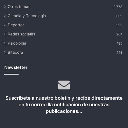
Otros temas
2.778
Ciencia y Tecnología
809
Deportes
599
Redes sociales
264
Psicología
185
Bitácora
448
Newsletter
Suscríbete a nuestro boletín y recibe directamente
en tu correo lla notificación de nuestras
publicaciones...