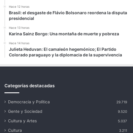
Hace 12 horas
Brasil: el desgaste de Flávio Bolsonaro reordena la disputa
presidencial
Hace 13 horas
Karina Sainz Borgo: Una montaña de muerte y pobreza
Hace 14 horas
Julieta Heduvan: El camaleón hegemónico; El Partido
Colorado paraguayo y la diplomacia de la supervivencia
Categorías destacadas
Democracia y Política
29.719
Gente y Sociedad
9.520
Cultura y Artes
5.037
Cultura
3.211