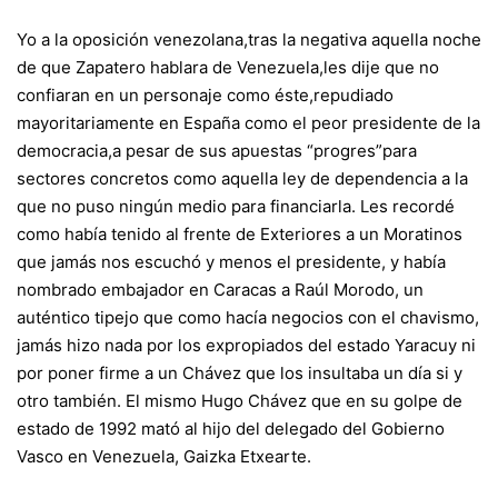
Yo a la oposición venezolana,tras la negativa aquella noche
de que Zapatero hablara de Venezuela,les dije que no
confiaran en un personaje como éste,repudiado
mayoritariamente en España como el peor presidente de la
democracia,a pesar de sus apuestas “progres”para
sectores concretos como aquella ley de dependencia a la
que no puso ningún medio para financiarla. Les recordé
como había tenido al frente de Exteriores a un Moratinos
que jamás nos escuchó y menos el presidente, y había
nombrado embajador en Caracas a Raúl Morodo, un
auténtico tipejo que como hacía negocios con el chavismo,
jamás hizo nada por los expropiados del estado Yaracuy ni
por poner firme a un Chávez que los insultaba un día si y
otro también. El mismo Hugo Chávez que en su golpe de
estado de 1992 mató al hijo del delegado del Gobierno
Vasco en Venezuela, Gaizka Etxearte.