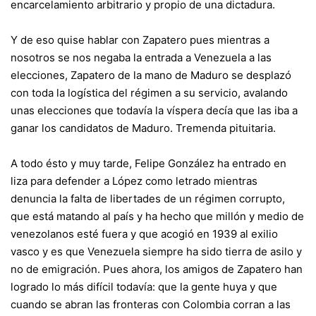
encarcelamiento arbitrario y propio de una dictadura.
Y de eso quise hablar con Zapatero pues mientras a
nosotros se nos negaba la entrada a Venezuela a las
elecciones, Zapatero de la mano de Maduro se desplazó
con toda la logística del régimen a su servicio, avalando
unas elecciones que todavía la víspera decía que las iba a
ganar los candidatos de Maduro. Tremenda pituitaria.
A todo ésto y muy tarde, Felipe González ha entrado en
liza para defender a López como letrado mientras
denuncia la falta de libertades de un régimen corrupto,
que está matando al país y ha hecho que millón y medio de
venezolanos esté fuera y que acogió en 1939 al exilio
vasco y es que Venezuela siempre ha sido tierra de asilo y
no de emigración. Pues ahora, los amigos de Zapatero han
logrado lo más difícil todavía: que la gente huya y que
cuando se abran las fronteras con Colombia corran a las