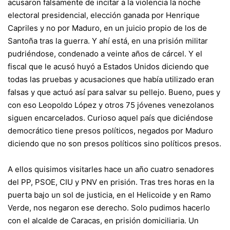
acusaron falsamente de incitar a la violencia la noche
electoral presidencial, elección ganada por Henrique
Capriles y no por Maduro, en un juicio propio de los de
Santoña tras la guerra. Y ahí está, en una prisión militar
pudriéndose, condenado a veinte años de cárcel. Y el
fiscal que le acusó huyó a Estados Unidos diciendo que
todas las pruebas y acusaciones que había utilizado eran
falsas y que actuó así para salvar su pellejo. Bueno, pues y
con eso Leopoldo López y otros 75 jóvenes venezolanos
siguen encarcelados. Curioso aquel país que diciéndose
democrático tiene presos políticos, negados por Maduro
diciendo que no son presos políticos sino políticos presos.
A ellos quisimos visitarles hace un año cuatro senadores
del PP, PSOE, CIU y PNV en prisión. Tras tres horas en la
puerta bajo un sol de justicia, en el Helicoide y en Ramo
Verde, nos negaron ese derecho. Solo pudimos hacerlo
con el alcalde de Caracas, en prisión domiciliaria. Un