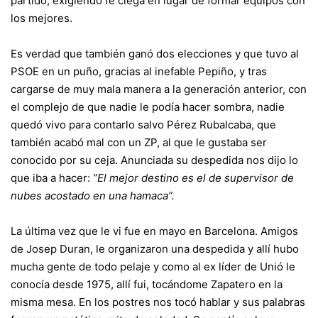
partido, exigiendo fe ciega en lugar de formar equipos con
los mejores.
Es verdad que también ganó dos elecciones y que tuvo al
PSOE en un puño, gracias al inefable Pepiño, y tras
cargarse de muy mala manera a la generación anterior, con
el complejo de que nadie le podía hacer sombra, nadie
quedó vivo para contarlo salvo Pérez Rubalcaba, que
también acabó mal con un ZP, al que le gustaba ser
conocido por su ceja. Anunciada su despedida nos dijo lo
que iba a hacer:
”El mejor destino es el de supervisor de
nubes acostado en una hamaca”.
La última vez que le vi fue en mayo en Barcelona. Amigos
de Josep Duran, le organizaron una despedida y allí hubo
mucha gente de todo pelaje y como al ex líder de Unió le
conocía desde 1975, allí fui, tocándome Zapatero en la
misma mesa. En los postres nos tocó hablar y sus palabras