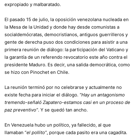
expropiado y malbaratado.
El pasado 15 de julio, la oposición venezolana nucleada en
la Mesa de la Unidad y donde hay desde comunistas a
socialdemócratas, democristianos, antiguos guerrilleros y
gente de derecha puso dos condiciones para asistir a una
primera reunión de diálogo: la participación del Vaticano y
la garantía de un referendo revocatorio este año contra el
presidente Maduro. Es decir, una salida democrática, como
se hizo con Pinochet en Chile.
La reunión terminó por no celebrarse y actualmente no
existe fecha para iniciar el diálogo.
”Hay un antagonismo
tremendo-señaló Zapatero-estamos casi en un proceso de
paz preventivo”
. Y se quedó tan ancho.
En Venezuela hubo un político, ya fallecido, al que
llamaban “
el pollito”
, porque cada pasito era una cagadita.