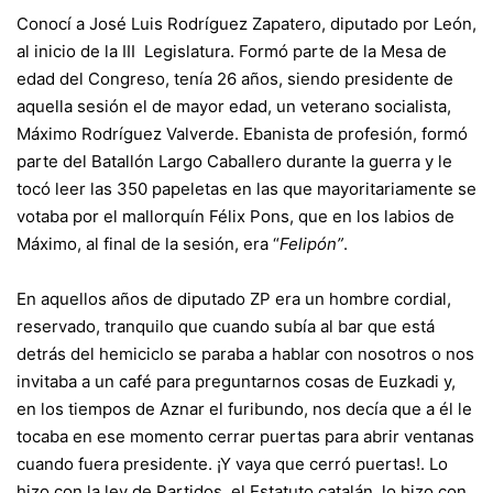
Conocí a José Luis Rodríguez Zapatero, diputado por León,
al inicio de la III Legislatura. Formó parte de la Mesa de
edad del Congreso, tenía 26 años, siendo presidente de
aquella sesión el de mayor edad, un veterano socialista,
Máximo Rodríguez Valverde. Ebanista de profesión, formó
parte del Batallón Largo Caballero durante la guerra y le
tocó leer las 350 papeletas en las que mayoritariamente se
votaba por el mallorquín Félix Pons, que en los labios de
Máximo, al final de la sesión, era “
Felipón”
.
En aquellos años de diputado ZP era un hombre cordial,
reservado, tranquilo que cuando subía al bar que está
detrás del hemiciclo se paraba a hablar con nosotros o nos
invitaba a un café para preguntarnos cosas de Euzkadi y,
en los tiempos de Aznar el furibundo, nos decía que a él le
tocaba en ese momento cerrar puertas para abrir ventanas
cuando fuera presidente. ¡Y vaya que cerró puertas!. Lo
hizo con la ley de Partidos, el Estatuto catalán, lo hizo con