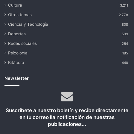
Cultura
3.211
Otros temas
2.778
Ciencia y Tecnología
808
Deportes
599
Redes sociales
264
Psicología
185
Bitácora
448
Newsletter
Suscríbete a nuestro boletín y recibe directamente
en tu correo lla notificación de nuestras
publicaciones...