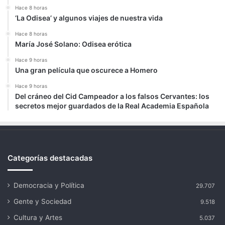
Hace 8 horas
‘La Odisea’ y algunos viajes de nuestra vida
Hace 8 horas
María José Solano: Odisea erótica
Hace 9 horas
Una gran película que oscurece a Homero
Hace 9 horas
Del cráneo del Cid Campeador a los falsos Cervantes: los
secretos mejor guardados de la Real Academia Española
Categorías destacadas
Democracia y Política
29.707
Gente y Sociedad
9.518
Cultura y Artes
5.037