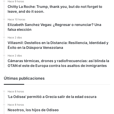
Hace 9 horas
Chitty La Roche: Trump, thank you, but do not forget to
leave, and do it soon.
Hace 10 horas
Elizabeth Sanchez Vegas: ¿Regresar o renunciar? Una
falsa elección
Hace 2 días
Villasmil: Destellos en la Distancia: Resiliencia, Identidad y
Éxito en la Diáspora Venezolana
Hace 2 días
Cámaras térmicas, drones y radiofrecuencias: así blinda la
OTAN el este de Europa contra los asaltos de inmigrantes
Últimas publicaciones
Hace 8 horas
‘La Odisea’ permitió a Grecia salir de la edad oscura
Hace 8 horas
Nosotros, los hijos de Odiseo