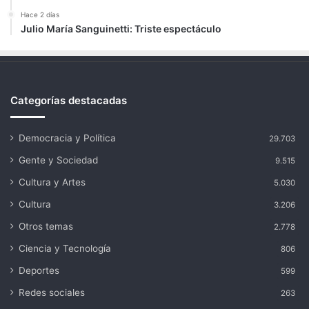
Hace 2 días
Julio María Sanguinetti: Triste espectáculo
Categorías destacadas
Democracia y Política
29.703
Gente y Sociedad
9.515
Cultura y Artes
5.030
Cultura
3.206
Otros temas
2.778
Ciencia y Tecnología
806
Deportes
599
Redes sociales
263