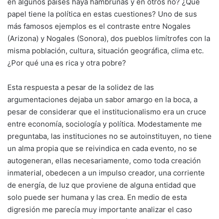
en algunos países haya hambrunas y en otros no? ¿Qué
papel tiene la política en estas cuestiones? Uno de sus
más famosos ejemplos es el contraste entre Nogales
(Arizona) y Nogales (Sonora), dos pueblos limítrofes con la
misma población, cultura, situación geográfica, clima etc.
¿Por qué una es rica y otra pobre?
Esta respuesta a pesar de la solidez de las
argumentaciones dejaba un sabor amargo en la boca, a
pesar de considerar que el institucionalismo era un cruce
entre economía, sociología y política. Modestamente me
preguntaba, las instituciones no se autoinstituyen, no tiene
un alma propia que se reivindica en cada evento, no se
autogeneran, ellas necesariamente, como toda creación
inmaterial, obedecen a un impulso creador, una corriente
de energía, de luz que proviene de alguna entidad que
solo puede ser humana y las crea. En medio de esta
digresión me parecía muy importante analizar el caso