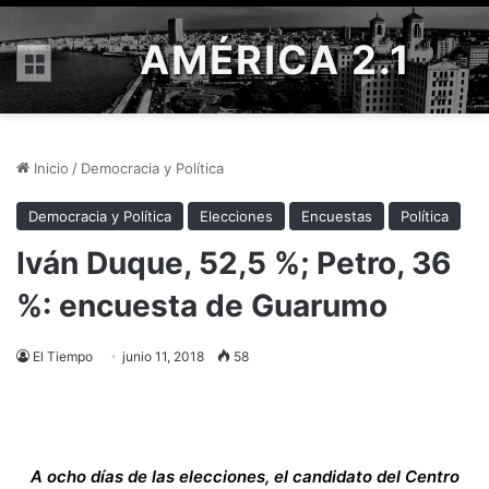
AMÉRICA 2.1
Menú
Inicio
/
Democracia y Política
Democracia y Política
Elecciones
Encuestas
Política
Iván Duque, 52,5 %; Petro, 36
%: encuesta de Guarumo
El Tiempo
junio 11, 2018
58
A ocho días de las elecciones, el candidato del Centro