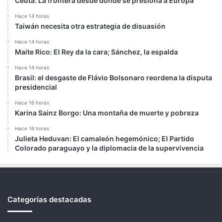
Ceuta: La frontera desde donde se presiona a Europa
Hace 14 horas
Taiwán necesita otra estrategia de disuasión
Hace 14 horas
Maite Rico: El Rey da la cara; Sánchez, la espalda
Hace 14 horas
Brasil: el desgaste de Flávio Bolsonaro reordena la disputa
presidencial
Hace 16 horas
Karina Sainz Borgo: Una montaña de muerte y pobreza
Hace 16 horas
Julieta Heduvan: El camaleón hegemónico; El Partido
Colorado paraguayo y la diplomacia de la supervivencia
Categorías destacadas