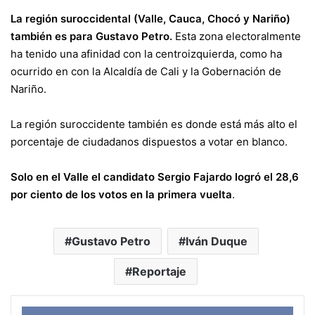
La región suroccidental (Valle, Cauca, Chocó y Nariño)
también es para Gustavo Petro.
Esta zona electoralmente
ha tenido una afinidad con la centroizquierda, como ha
ocurrido en con la Alcaldía de Cali y la Gobernación de
Nariño.
La región suroccidente también es donde está más alto el
porcentaje de ciudadanos dispuestos a votar en blanco.
Solo en el Valle el candidato Sergio Fajardo logró el 28,6
por ciento de los votos en la primera vuelta
.
Gustavo Petro
Iván Duque
Reportaje
Face