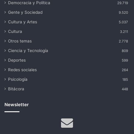
Democracia y Política
29.719
Gente y Sociedad
9.520
Cultura y Artes
5.037
Cultura
3.211
Otros temas
2.778
Ciencia y Tecnología
809
Deportes
599
Redes sociales
264
Psicología
185
Bitácora
448
Newsletter