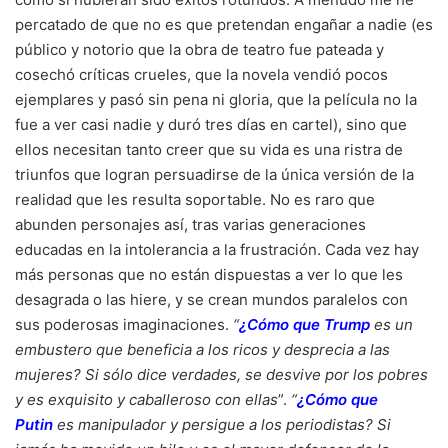
percatado de que no es que pretendan engañar a nadie (es
público y notorio que la obra de teatro fue pateada y
cosechó críticas crueles, que la novela vendió pocos
ejemplares y pasó sin pena ni gloria, que la película no la
fue a ver casi nadie y duró tres días en cartel), sino que
ellos necesitan tanto creer que su vida es una ristra de
triunfos que logran persuadirse de la única versión de la
realidad que les resulta soportable. No es raro que
abunden personajes así, tras varias generaciones
educadas en la intolerancia a la frustración. Cada vez hay
más personas que no están dispuestas a ver lo que les
desagrada o las hiere, y se crean mundos paralelos con
sus poderosas imaginaciones.
“
¿
Cómo que Trump
es un
embustero que beneficia a los ricos y desprecia a las
mujeres? Si sólo dice verdades, se desvive por los pobres
y es exquisito y caballeroso con ellas
”.
“
¿
Cómo que
Putin
es manipulador y persigue a los periodistas? Si