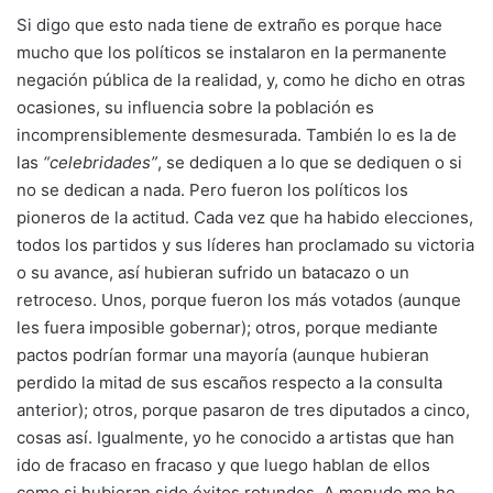
Si digo que esto nada tiene de extraño es porque hace
mucho que los políticos se instalaron en la permanente
negación pública de la realidad, y, como he dicho en otras
ocasiones, su influencia sobre la población es
incomprensiblemente desmesurada. También lo es la de
las
“celebridades”
, se dediquen a lo que se dediquen o si
no se dedican a nada. Pero fueron los políticos los
pioneros de la actitud. Cada vez que ha habido elecciones,
todos los partidos y sus líderes han proclamado su victoria
o su avance, así hubieran sufrido un batacazo o un
retroceso. Unos, porque fueron los más votados (aunque
les fuera imposible gobernar); otros, porque mediante
pactos podrían formar una mayoría (aunque hubieran
perdido la mitad de sus escaños respecto a la consulta
anterior); otros, porque pasaron de tres diputados a cinco,
cosas así. Igualmente, yo he conocido a artistas que han
ido de fracaso en fracaso y que luego hablan de ellos
como si hubieran sido éxitos rotundos. A menudo me he