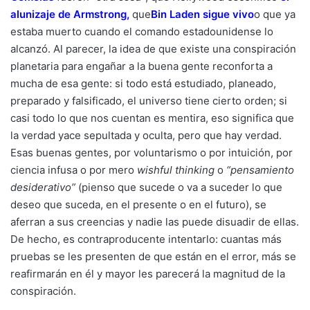
alunizaje de Armstrong
,
que
Bin Laden sigue vivo
o que ya
estaba muerto cuando el comando estadounidense lo
alcanzó. Al parecer, la idea de que existe una conspiración
planetaria para engañar a la buena gente reconforta a
mucha de esa gente: si todo está estudiado, planeado,
preparado y falsificado, el universo tiene cierto orden; si
casi todo lo que nos cuentan es mentira, eso significa que
la verdad yace sepultada y oculta, pero que hay verdad.
Esas buenas gentes, por voluntarismo o por intuición, por
ciencia infusa o por mero
wishful thinking
o
“pensamiento
desiderativo”
(pienso que sucede o va a suceder lo que
deseo que suceda, en el presente o en el futuro), se
aferran a sus creencias y nadie las puede disuadir de ellas.
De hecho, es contraproducente intentarlo: cuantas más
pruebas se les presenten de que están en el error, más se
reafirmarán en él y mayor les parecerá la magnitud de la
conspiración.