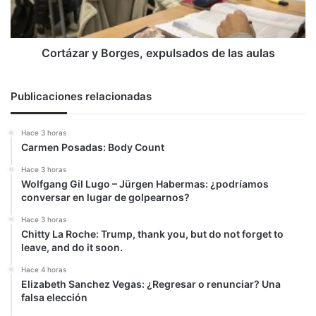
aulas
Cortázar y Borges, expulsados de las aulas
Publicaciones relacionadas
Hace 3 horas
Carmen Posadas: Body Count
Hace 3 horas
Wolfgang Gil Lugo – Jürgen Habermas: ¿podríamos
conversar en lugar de golpearnos?
Hace 3 horas
Chitty La Roche: Trump, thank you, but do not forget to
leave, and do it soon.
Hace 4 horas
Elizabeth Sanchez Vegas: ¿Regresar o renunciar? Una
falsa elección