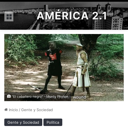
AMÉRICA 2.1
Menú
"El caballero negro" - Monty Phyton
Inicio
/
Gente y Sociedad
Gente y Sociedad
Política