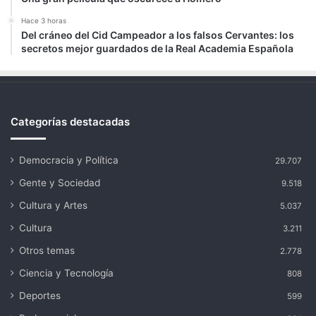
Hace 3 horas
Del cráneo del Cid Campeador a los falsos Cervantes: los
secretos mejor guardados de la Real Academia Española
Categorías destacadas
Democracia y Política
29.707
Gente y Sociedad
9.518
Cultura y Artes
5.037
Cultura
3.211
Otros temas
2.778
Ciencia y Tecnología
808
Deportes
599