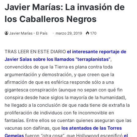
Javier Marías: La invasión de
los Caballeros Negros
Javier Marías - El País
marzo 29, 2019
170
TRAS LEER EN ESTE DIARIO
el interesante reportaje de
Javier Salas sobre los llamados “terraplanistas
”
,
convencidos de que la Tierra es plana contra toda
argumentación y demostración, y que creen que la
afirmación de que es esférica responde sólo a una
gigantesca conspiración (aunque no sepan con qué fin
conspira desde hace siglos la mayoría de la humanidad),
he llegado a la conclusión de que nada tiene de extraña la
proliferación de individuos con fe inconmovible en
fantasías. Entre ellos se cuentan quienes aseguran que las
vacunas son dañinas, que
los atentados de las Torres
Gemelas
fueron
“otra cosa”
, que Hollywood escenificó
el