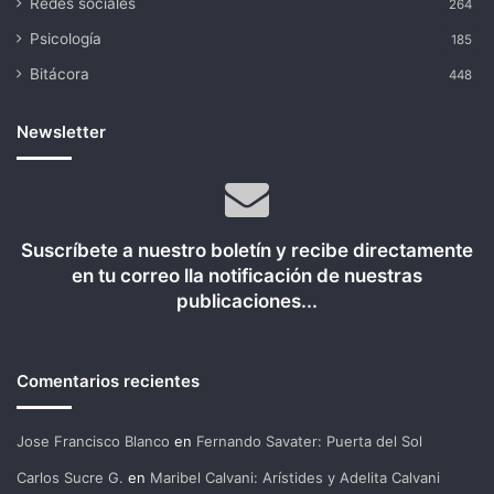
Redes sociales
264
Psicología
185
Bitácora
448
Newsletter
Suscríbete a nuestro boletín y recibe directamente
en tu correo lla notificación de nuestras
publicaciones...
Comentarios recientes
Jose Francisco Blanco
en
Fernando Savater: Puerta del Sol
Carlos Sucre G.
en
Maribel Calvani: Arístides y Adelita Calvani