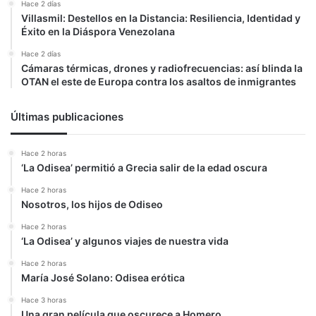
Hace 2 días
Villasmil: Destellos en la Distancia: Resiliencia, Identidad y
Éxito en la Diáspora Venezolana
Hace 2 días
Cámaras térmicas, drones y radiofrecuencias: así blinda la
OTAN el este de Europa contra los asaltos de inmigrantes
Últimas publicaciones
Hace 2 horas
‘La Odisea’ permitió a Grecia salir de la edad oscura
Hace 2 horas
Nosotros, los hijos de Odiseo
Hace 2 horas
‘La Odisea’ y algunos viajes de nuestra vida
Hace 2 horas
María José Solano: Odisea erótica
Hace 3 horas
Una gran película que oscurece a Homero