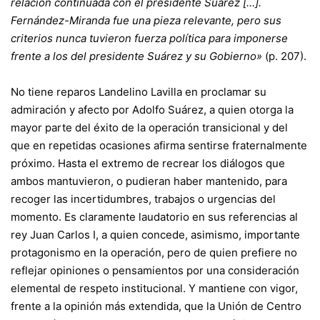
relación continuada con el presidente Suárez […].
Fernández-Miranda fue una pieza relevante, pero sus
criterios nunca tuvieron fuerza política para imponerse
frente a los del presidente Suárez y su Gobierno»
(p. 207).
No tiene reparos Landelino Lavilla en proclamar su
admiración y afecto por Adolfo Suárez, a quien otorga la
mayor parte del éxito de la operación transicional y del
que en repetidas ocasiones afirma sentirse fraternalmente
próximo. Hasta el extremo de recrear los diálogos que
ambos mantuvieron, o pudieran haber mantenido, para
recoger las incertidumbres, trabajos o urgencias del
momento. Es claramente laudatorio en sus referencias al
rey Juan Carlos I, a quien concede, asimismo, importante
protagonismo en la operación, pero de quien prefiere no
reflejar opiniones o pensamientos por una consideración
elemental de respeto institucional. Y mantiene con vigor,
frente a la opinión más extendida, que la Unión de Centro