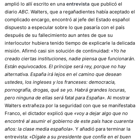
amplió lo allí escrito en una
entrevista
que publicó el
diario
ABC
. Walters, que a regañadientes había aceptado el
complicado encargo, encontró al jefe del Estado español
dispuesto a especular sobre lo que pasaría con el país
después de su fallecimiento aun antes de que su
interlocutor hubiera tenido tiempo de explicarle la delicada
misión. Afirmó casi sin solución de continuidad: «
Yo he
creado ciertas instituciones, nadie piensa que funcionarán.
Están equivocados. El príncipe será rey, porque no hay
alternativa. España irá lejos en el camino que desean
ustedes, los ingleses y los franceses: democracia,
pornografía, drogas, qué se yo. Habrá grandes locuras,
pero ninguna de ellas será fatal para España».
Al mostrar
Walters extrañeza por la seguridad con que se manifestaba
Franco, el dictador explicó que
«voy a dejar algo que no
encontré al asumir el gobierno de este país hace cuarenta
años: la clase media española»
. Y añadió para terminar la
entrevista:
«Dígale a su presidente que confíe en el buen