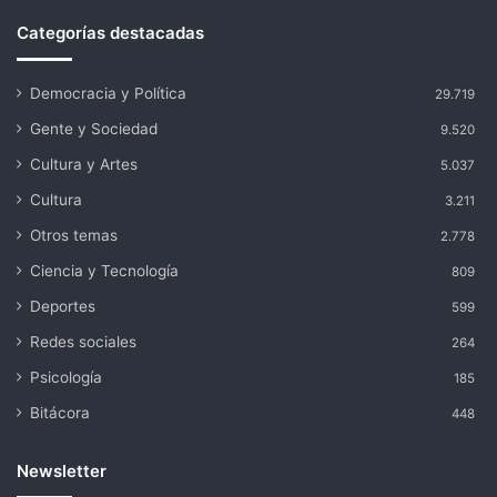
Categorías destacadas
Democracia y Política
29.719
Gente y Sociedad
9.520
Cultura y Artes
5.037
Cultura
3.211
Otros temas
2.778
Ciencia y Tecnología
809
Deportes
599
Redes sociales
264
Psicología
185
Bitácora
448
Newsletter