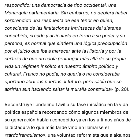
respondido: una democracia de tipo occidental, una
Monarquía parlamentaria. Sin embargo, no debiera haber
sorprendido una respuesta de ese tenor en quien,
consciente de las limitaciones intrínsecas del sistema
concebido, creado y articulado en torno a su poder y su
persona, es normal que sintiera una lógica preocupación
por el juicio que iba a merecer ante la Historia y por la
certeza de que no cabía prolongar más allá de su propia
vida un régimen insólito en nuestro ámbito político y
cultural. Franco no podía, no quería o no consideraba
oportuno abrir las puertas al futuro, pero sabía que se
abrirían aun haciendo saltar la muralla construida
» (p. 20).
Reconstruye Landelino Lavilla su fase iniciática en la vida
política española recordando cómo algunos miembros de
su generación habían concebido ya en los últimos años de
la dictadura lo que más tarde vino en llamarse el
«tardofranquismo»
, una voluntad reformista que a algunos