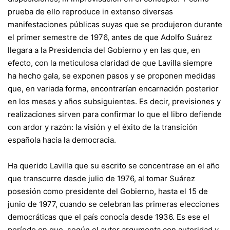
prueba de ello reproduce in extenso diversas
manifestaciones públicas suyas que se produjeron durante
el primer semestre de 1976, antes de que Adolfo Suárez
llegara a la Presidencia del Gobierno y en las que, en
efecto, con la meticulosa claridad de que Lavilla siempre
ha hecho gala, se exponen pasos y se proponen medidas
que, en variada forma, encontrarían encarnación posterior
en los meses y años subsiguientes. Es decir, previsiones y
realizaciones sirven para confirmar lo que el libro defiende
con ardor y razón: la visión y el éxito de la transición
española hacia la democracia.
Ha querido Lavilla que su escrito se concentrase en el año
que transcurre desde julio de 1976, al tomar Suárez
posesión como presidente del Gobierno, hasta el 15 de
junio de 1977, cuando se celebran las primeras elecciones
democráticas que el país conocía desde 1936. Es ese el
período en que, según el autor argumenta con autoridad y