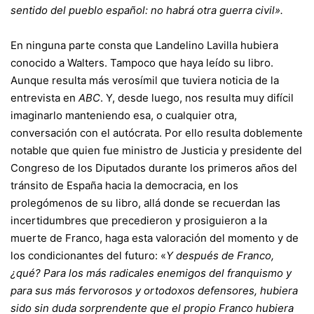
sentido del pueblo español: no habrá otra guerra civil».
En ninguna parte consta que Landelino Lavilla hubiera
conocido a Walters. Tampoco que haya leído su libro.
Aunque resulta más verosímil que tuviera noticia de la
entrevista en
ABC
. Y, desde luego, nos resulta muy difícil
imaginarlo manteniendo esa, o cualquier otra,
conversación con el autócrata. Por ello resulta doblemente
notable que quien fue ministro de Justicia y presidente del
Congreso de los Diputados durante los primeros años del
tránsito de España hacia la democracia, en los
prolegómenos de su libro, allá donde se recuerdan las
incertidumbres que precedieron y prosiguieron a la
muerte de Franco, haga esta valoración del momento y de
los condicionantes del futuro: «
Y después de Franco,
¿qué? Para los más radicales enemigos del franquismo y
para sus más fervorosos y ortodoxos defensores, hubiera
sido sin duda sorprendente que el propio Franco hubiera