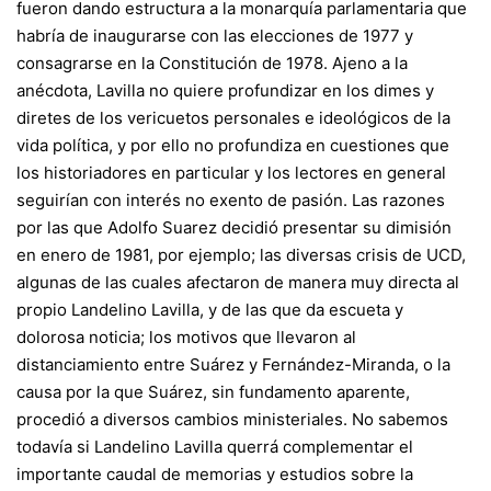
fueron dando estructura a la monarquía parlamentaria que
habría de inaugurarse con las elecciones de 1977 y
consagrarse en la Constitución de 1978. Ajeno a la
anécdota, Lavilla no quiere profundizar en los dimes y
diretes de los vericuetos personales e ideológicos de la
vida política, y por ello no profundiza en cuestiones que
los historiadores en particular y los lectores en general
seguirían con interés no exento de pasión. Las razones
por las que Adolfo Suarez decidió presentar su dimisión
en enero de 1981, por ejemplo; las diversas crisis de UCD,
algunas de las cuales afectaron de manera muy directa al
propio Landelino Lavilla, y de las que da escueta y
dolorosa noticia; los motivos que llevaron al
distanciamiento entre Suárez y Fernández-Miranda, o la
causa por la que Suárez, sin fundamento aparente,
procedió a diversos cambios ministeriales. No sabemos
todavía si Landelino Lavilla querrá complementar el
importante caudal de memorias y estudios sobre la