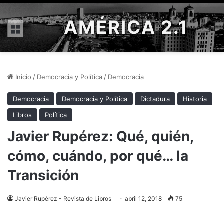
AMÉRICA 2.1
Menú
Inicio
/
Democracia y Política
/
Democracia
Democracia
Democracia y Política
Dictadura
Historia
Libros
Política
Javier Rupérez: Qué, quién,
cómo, cuándo, por qué… la
Transición
Javier Rupérez - Revista de Libros
abril 12, 2018
75