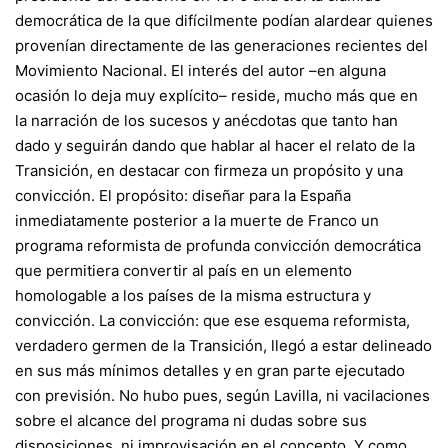
democrática de la que difícilmente podían alardear quienes
provenían directamente de las generaciones recientes del
Movimiento Nacional. El interés del autor –en alguna
ocasión lo deja muy explícito– reside, mucho más que en
la narración de los sucesos y anécdotas que tanto han
dado y seguirán dando que hablar al hacer el relato de la
Transición, en destacar con firmeza un propósito y una
convicción. El propósito: diseñar para la España
inmediatamente posterior a la muerte de Franco un
programa reformista de profunda convicción democrática
que permitiera convertir al país en un elemento
homologable a los países de la misma estructura y
convicción. La convicción: que ese esquema reformista,
verdadero germen de la Transición, llegó a estar delineado
en sus más mínimos detalles y en gran parte ejecutado
con previsión. No hubo pues, según Lavilla, ni vacilaciones
sobre el alcance del programa ni dudas sobre sus
disposiciones, ni improvisación en el concepto. Y como