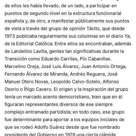
de ellos les había llevado, de un lado, a participar en
puestos de segundo nivel en la estructura funcionarial
española y, de otro, a manifestar públicamente sus puntos
de vista a través del grupo de opinión Tácito, que desde
1973 publicaba regularmente sus columnas en el diario
Ya
,
de la Editorial Católica. Entre ellos se encontraban, además
de Landelino Lavilla, gentes tan significativas durante la
Transición como Eduardo Carriles, Pío Cabanillas.
Marcelino Oreja, José Luis Álvarez, Juan Antonio Ortega,
Fernando Álvarez de Miranda, Andrés Reguera, José
Manuel Otero Novas, Leopoldo Calvo-Sotelo, Alfonso
Osorio o Íñigo Cavero. El origen y la inspiración del grupo
tenía un marcado acento democristiano, bien que en él
figuraran representantes diversos de ese siempre
complejo entramado partidista; en todo caso, ese grupo
fue determinante para aportar a los equipos iniciales de
que se rodeó Adolfo Suárez desde que fue nombrado
presidente del Gobierno en 1976 una cierta clámide