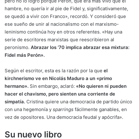
pero no lo logró porque Perón, que era más vivo que el
hambre, no quería ir al pie de Fidel y, significativamente,
se quedó a vivir con Franco», recordó. Y consideró que
ese sueño de unir al nacionalismo con el marxismo-
leninismo continúa hoy en otros referentes. «Hay una
serie de escritores marxistas que reescribieron al
peronismo.
Abrazar los ’70 implica abrazar esa mixtura:
Fidel más Perón».
Según el escritor, esta es la razón por la que
el
kirchnerismo ve en Nicolás Maduro a un «primo
hermano».
Sin embargo, aclaró:
«No quieren ni pueden
hacer el chavismo, pero sienten una corriente de
simpatía.
Cristina quiere una democracia de partido único
con una hegemonía y
sparrings
fácilmente ganables, en
vez de opositores. Una democracia feudal y apócrifa».
Su nuevo libro