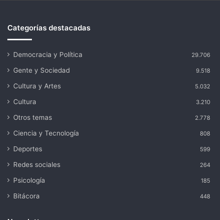
Categorías destacadas
Democracia y Política
29.706
Gente y Sociedad
9.518
Cultura y Artes
5.032
Cultura
3.210
Otros temas
2.778
Ciencia y Tecnología
808
Deportes
599
Redes sociales
264
Psicología
185
Bitácora
448