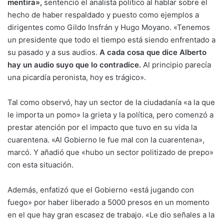
mentira»,
sentenció el analista político al hablar sobre el
hecho de haber respaldado y puesto como ejemplos a
dirigentes como Gildo Insfrán y Hugo Moyano. «Tenemos
un presidente que todo el tiempo está siendo enfrentado a
su pasado y a sus audios.
A cada cosa que dice Alberto
hay un audio suyo que lo contradice.
Al principio parecía
una picardía peronista, hoy es trágico».
Tal como observó, hay un sector de la ciudadanía «a la que
le importa un pomo» la grieta y la política, pero comenzó a
prestar atención por el impacto que tuvo en su vida la
cuarentena. «Al Gobierno le fue mal con la cuarentena»,
marcó. Y añadió que «hubo un sector politizado de prepo»
con esta situación.
Además, enfatizó que el Gobierno «está jugando con
fuego» por haber liberado a 5000 presos en un momento
en el que hay gran escasez de trabajo. «Le dio señales a la