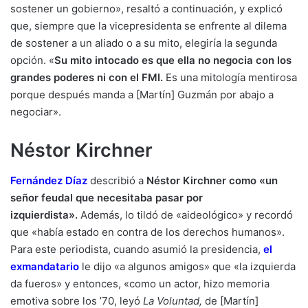
sostener un gobierno», resaltó a continuación, y explicó
que, siempre que la vicepresidenta se enfrente al dilema
de sostener a un aliado o a su mito, elegiría la segunda
opción. «
Su mito intocado es que ella no negocia con los
grandes poderes ni con el FMI.
Es una mitología mentirosa
porque después manda a [Martín] Guzmán por abajo a
negociar».
Néstor Kirchner
Fernández Díaz
describió a
Néstor Kirchner como «un
señor feudal que necesitaba pasar por
izquierdista».
Además, lo tildó de «aideológico» y recordó
que «había estado en contra de los derechos humanos».
Para este periodista, cuando asumió la presidencia,
el
exmandatario
le dijo «a algunos amigos» que «la izquierda
da fueros» y entonces, «como un actor, hizo memoria
emotiva sobre los ’70, leyó
La Voluntad,
de [Martín]