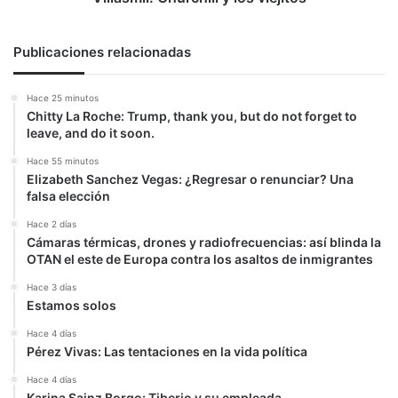
Publicaciones relacionadas
Hace 25 minutos
Chitty La Roche: Trump, thank you, but do not forget to
leave, and do it soon.
Hace 55 minutos
Elizabeth Sanchez Vegas: ¿Regresar o renunciar? Una
falsa elección
Hace 2 días
Cámaras térmicas, drones y radiofrecuencias: así blinda la
OTAN el este de Europa contra los asaltos de inmigrantes
Hace 3 días
Estamos solos
Hace 4 días
Pérez Vivas: Las tentaciones en la vida política
Hace 4 días
Karina Sainz Borgo: Tiberio y su empleada