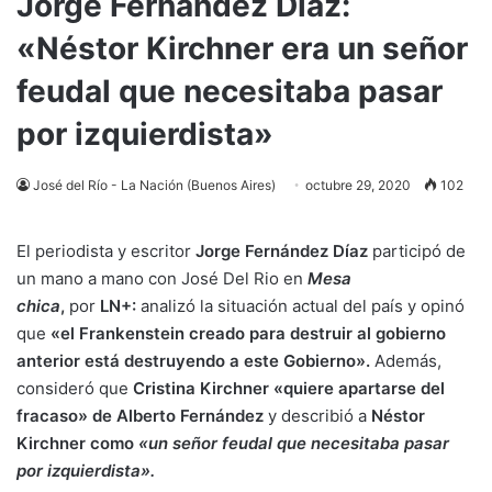
Jorge Fernández Díaz:
«Néstor Kirchner era un señor
feudal que necesitaba pasar
por izquierdista»
José del Río - La Nación (Buenos Aires)
octubre 29, 2020
102
El periodista y escritor
Jorge Fernández Díaz
participó de
un mano a mano con José Del Rio en
Mesa
chica
,
por
LN+:
analizó la situación actual del país y opinó
que
«el Frankenstein creado para destruir al gobierno
anterior está destruyendo a este Gobierno».
Además,
consideró que
Cristina Kirchner «quiere apartarse del
fracaso» de Alberto Fernández
y describió a
Néstor
Kirchner como
«un señor feudal que necesitaba pasar
por izquierdista».