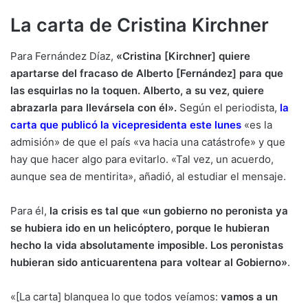
La carta de Cristina Kirchner
Para Fernández Díaz,
«Cristina [Kirchner] quiere
apartarse del fracaso de Alberto [Fernández] para que
las esquirlas no la toquen. Alberto, a su vez, quiere
abrazarla para llevársela con él».
Según el periodista,
la
carta que publicó la vicepresidenta este lunes
«es la
admisión» de que el país «va hacia una catástrofe» y que
hay que hacer algo para evitarlo. «Tal vez, un acuerdo,
aunque sea de mentirita», añadió, al estudiar el mensaje.
Para él,
la crisis es tal que «un gobierno no peronista ya
se hubiera ido en un helicóptero, porque le hubieran
hecho la vida absolutamente imposible. Los peronistas
hubieran sido anticuarentena para voltear al Gobierno»
.
«[La carta] blanquea lo que todos veíamos:
vamos a un