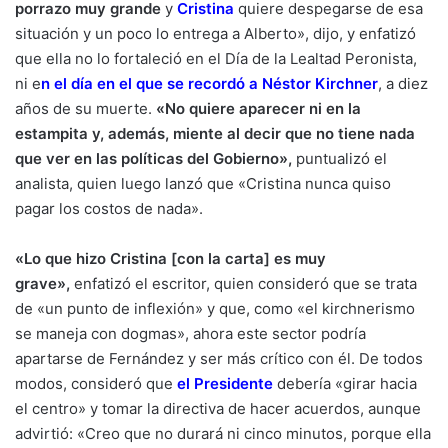
porrazo muy grande
y
Cristina
quiere despegarse de esa
situación y un poco lo entrega a Alberto», dijo, y enfatizó
que ella no lo fortaleció en el Día de la Lealtad Peronista,
ni e
n
el día en el que se recordó a Néstor Kirchner
,
a diez
años de su muerte.
«No quiere aparecer ni en la
estampita y, además, miente al decir que no tiene nada
que ver en las políticas del Gobierno»,
puntualizó el
analista, quien luego lanzó que «Cristina nunca quiso
pagar los costos de nada».
«Lo que hizo Cristina [con la carta] es muy
grave»,
enfatizó el escritor, quien consideró que se trata
de «un punto de inflexión» y que, como «el kirchnerismo
se maneja con dogmas», ahora este sector podría
apartarse de Fernández y ser más crítico con él. De todos
modos, consideró que
el Presidente
debería «girar hacia
el centro» y tomar la directiva de hacer acuerdos, aunque
advirtió: «Creo que no durará ni cinco minutos, porque ella