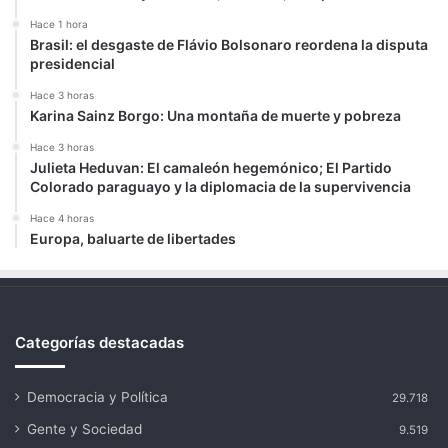
Hace 1 hora
Brasil: el desgaste de Flávio Bolsonaro reordena la disputa
presidencial
Hace 3 horas
Karina Sainz Borgo: Una montaña de muerte y pobreza
Hace 3 horas
Julieta Heduvan: El camaleón hegemónico; El Partido
Colorado paraguayo y la diplomacia de la supervivencia
Hace 4 horas
Europa, baluarte de libertades
Categorías destacadas
Democracia y Política
29.718
Gente y Sociedad
9.519