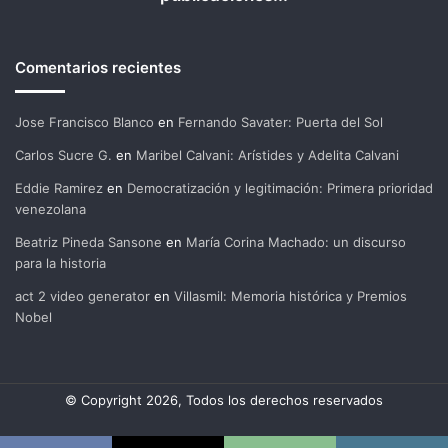
Comentarios recientes
Jose Francisco Blanco
en
Fernando Savater: Puerta del Sol
Carlos Sucre G.
en
Maribel Calvani: Arístides y Adelita Calvani
Eddie Ramirez
en
Democratización y legitimación: Primera prioridad
venezolana
Beatriz Pineda Sansone
en
María Corina Machado: un discurso
para la historia
act 2 video generator
en
Villasmil: Memoria histórica y Premios
Nobel
© Copyright 2026, Todos los derechos reservados