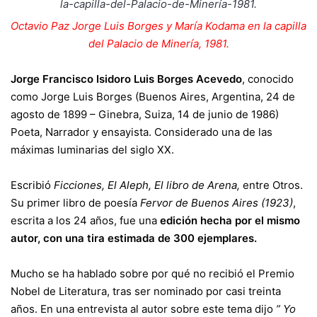
Octavio Paz Jorge Luis Borges y María Kodama en la capilla
del Palacio de Minería, 1981.
Jorge Francisco Isidoro Luis Borges Acevedo
, conocido
como Jorge Luis Borges (Buenos Aires, Argentina, 24 de
agosto de 1899 – Ginebra, Suiza, 14 de junio de 1986)
Poeta, Narrador y ensayista. Considerado una de las
máximas luminarias del siglo XX.
Escribió
Ficciones, El Aleph, El libro de Arena,
entre Otros.
Su primer libro de poesía
Fervor de Buenos Aires (1923)
,
escrita a los 24 años, fue una
edición hecha por el mismo
autor, con una tira estimada de 300 ejemplares.
Mucho se ha hablado sobre por qué no recibió el Premio
Nobel de Literatura, tras ser nominado por casi treinta
años. En una entrevista al autor sobre este tema dijo
” Yo