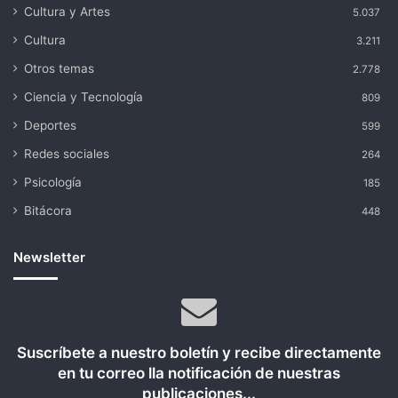
Cultura y Artes
5.037
Cultura
3.211
Otros temas
2.778
Ciencia y Tecnología
809
Deportes
599
Redes sociales
264
Psicología
185
Bitácora
448
Newsletter
Suscríbete a nuestro boletín y recibe directamente
en tu correo lla notificación de nuestras
publicaciones...