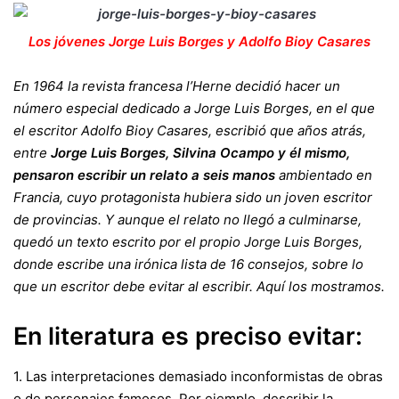
Los jóvenes Jorge Luis Borges y Adolfo Bioy Casares
En 1964 la revista francesa l’Herne decidió hacer un
número especial dedicado a Jorge Luis Borges, en el que
el escritor Adolfo Bioy Casares, escribió que años atrás,
entre
Jorge Luis Borges, Silvina Ocampo y él mismo,
pensaron escribir un relato a seis manos
ambientado en
Francia, cuyo protagonista hubiera sido un joven escritor
de provincias. Y aunque el relato no llegó a culminarse,
quedó un texto escrito por el propio Jorge Luis Borges,
donde escribe una irónica lista de 16 consejos, sobre lo
que un escritor debe evitar al escribir. Aquí los mostramos.
En literatura es preciso evitar:
1. Las interpretaciones demasiado inconformistas de obras
o de personajes famosos. Por ejemplo, describir la