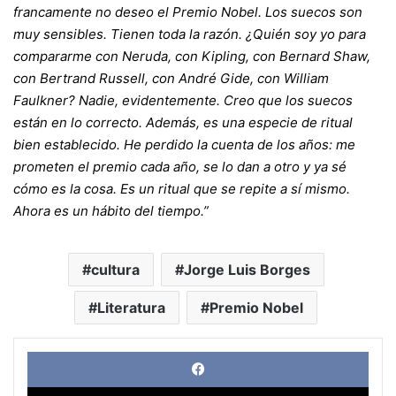
francamente no deseo el Premio Nobel. Los suecos son
muy sensibles. Tienen toda la razón. ¿Quién soy yo para
compararme con Neruda, con Kipling, con Bernard Shaw,
con Bertrand Russell, con André Gide, con William
Faulkner? Nadie, evidentemente. Creo que los suecos
están en lo correcto. Además, es una especie de ritual
bien establecido. He perdido la cuenta de los años: me
prometen el premio cada año, se lo dan a otro y ya sé
cómo es la cosa. Es un ritual que se repite a sí mismo.
Ahora es un hábito del tiempo.”
cultura
Jorge Luis Borges
Literatura
Premio Nobel
Face
X