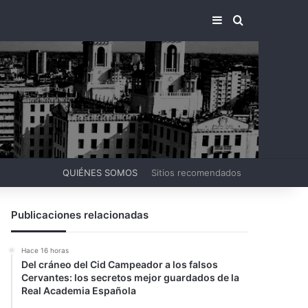
BARRA LATERA
BUSCAR PO
QUIÉNES SOMOS
Sitios recomendados
Publicaciones relacionadas
Hace 16 horas
Del cráneo del Cid Campeador a los falsos
Cervantes: los secretos mejor guardados de la
Real Academia Española