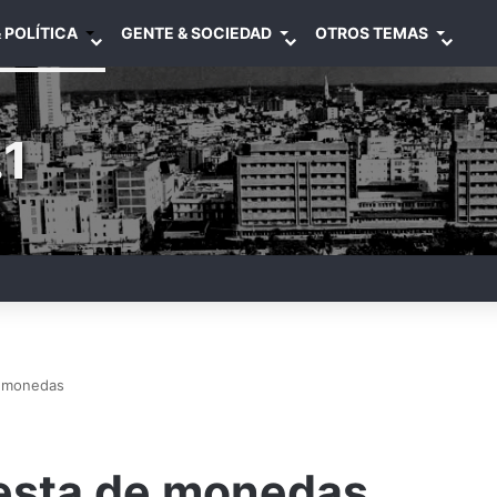
 POLÍTICA
GENTE & SOCIEDAD
OTROS TEMAS
1
e monedas
cesta de monedas