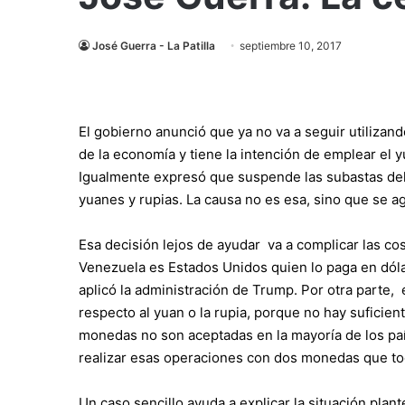
José Guerra - La Patilla
septiembre 10, 2017
El gobierno anunció que ya no va a seguir utilizan
de la economía y tiene la intención de emplear el y
Igualmente expresó que suspende las subastas de
yuanes y rupias. La causa no es esa, sino que se ag
Esa decisión lejos de ayudar va a complicar las cos
Venezuela es Estados Unidos quien lo paga en dólar
aplicó la administración de Trump. Por otra parte, e
respecto al yuan o la rupia, porque no hay sufici
monedas no son aceptadas en la mayoría de los paí
realizar esas operaciones con dos monedas que to
Un caso sencillo ayuda a explicar la situación pl