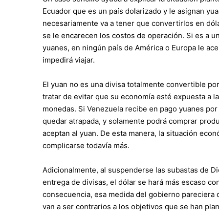
Ecuador que es un país dolarizado y le asignan yua
necesariamente va a tener que convertirlos en dóla
se le encarecen los costos de operación. Si es a un
yuanes, en ningún país de América o Europa le ace
impedirá viajar.
El yuan no es una divisa totalmente convertible po
tratar de evitar que su economía esté expuesta a l
monedas. Si Venezuela recibe en pago yuanes por l
quedar atrapada, y solamente podrá comprar prod
aceptan al yuan. De esta manera, la situación econ
complicarse todavía más.
Adicionalmente, al suspenderse las subastas de Dico
entrega de divisas, el dólar se hará más escaso co
consecuencia, esa medida del gobierno pareciera
van a ser contrarios a los objetivos que se han pla