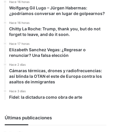
Hace 16 horas
Wolfgang Gil Lugo – Jürgen Habermas:
¿podríamos conversar en lugar de golpearnos?
Hace 16 horas
Chitty La Roche: Trump, thank you, but do not
forget to leave, and do it soon.
Hace 17 horas
Elizabeth Sanchez Vegas: ¿Regresar o
renunciar? Una falsa elección
Hace 2 días
Cámaras térmicas, drones y radiofrecuencias:
así blinda la OTAN el este de Europa contra los
asaltos de inmigrantes
Hace 3 días
Fidel: la dictadura como obra de arte
Últimas publicaciones