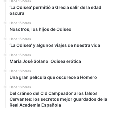
Hace 15 horas
‘La Odisea’ permitió a Grecia salir de la edad
oscura
Hace 15 horas
Nosotros, los hijos de Odiseo
Hace 15 horas
‘La Odisea’ y algunos viajes de nuestra vida
Hace 15 horas
María José Solano: Odisea erótica
Hace 16 horas
Una gran película que oscurece a Homero
Hace 16 horas
Del cráneo del Cid Campeador a los falsos
Cervantes: los secretos mejor guardados de la
Real Academia Española