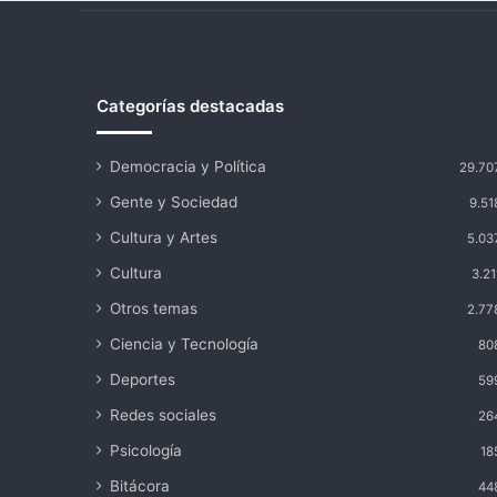
Categorías destacadas
Democracia y Política
29.70
Gente y Sociedad
9.51
Cultura y Artes
5.03
Cultura
3.21
Otros temas
2.77
Ciencia y Tecnología
80
Deportes
59
Redes sociales
26
Psicología
18
Bitácora
44