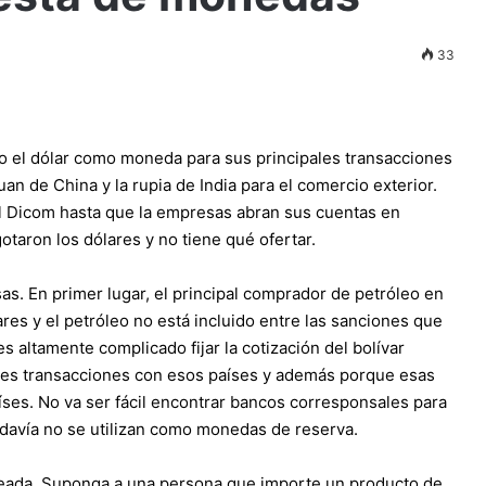
33
do el dólar como moneda para sus principales transacciones
uan de China y la rupia de India para el comercio exterior.
l Dicom hasta que la empresas abran sus cuentas en
otaron los dólares y no tiene qué ofertar.
as. En primer lugar, el principal comprador de petróleo en
es y el petróleo no está incluido entre las sanciones que
s altamente complicado fijar la cotización del bolívar
entes transacciones con esos países y además porque esas
ses. No va ser fácil encontrar bancos corresponsales para
davía no se utilizan como monedas de reserva.
anteada. Suponga a una persona que importe un producto de