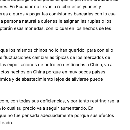
nes. En Ecuador no le van a recibir esos yuanes y
res o euros y pagar las comisiones bancarias con lo cual
a persona natural a quienes le asignan las rupias o los
ptarán esas monedas, con lo cual en los hechos se les
rque los mismos chinos no lo han querido, para con ello
as fluctuaciones cambiarias típicas de los mercados de
as exportaciones de petróleo destinadas a China, va a
uctos hechos en China porque en muy pocos países
ómica y de abastecimiento lejos de aliviarse puede
m, con todas sus deficiencias, y por tanto restringirse la
n lo cual su precio va a seguir aumentando. En
 que no fue pensada adecuadamente porque sus efectos
nteado.