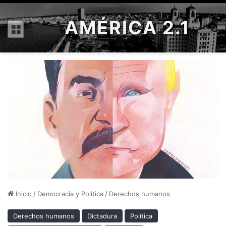
AMÉRICA 2.1
Menú
Inicio
/
Democracia y Política
/
Derechos humanos
Derechos humanos
Dictadura
Política