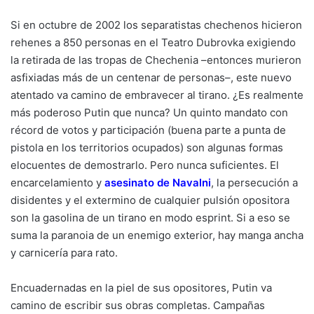
Si en octubre de 2002 los separatistas chechenos hicieron
rehenes a 850 personas en el Teatro Dubrovka exigiendo
la retirada de las tropas de Chechenia –entonces murieron
asfixiadas más de un centenar de personas–, este nuevo
atentado va camino de embravecer al tirano. ¿Es realmente
más poderoso Putin que nunca? Un quinto mandato con
récord de votos y participación (buena parte a punta de
pistola en los territorios ocupados) son algunas formas
elocuentes de demostrarlo. Pero nunca suficientes. El
encarcelamiento y
asesinato de Navalni
, la persecución a
disidentes y el extermino de cualquier pulsión opositora
son la gasolina de un tirano en modo esprint. Si a eso se
suma la paranoia de un enemigo exterior, hay manga ancha
y carnicería para rato.
Encuadernadas en la piel de sus opositores, Putin va
camino de escribir sus obras completas. Campañas