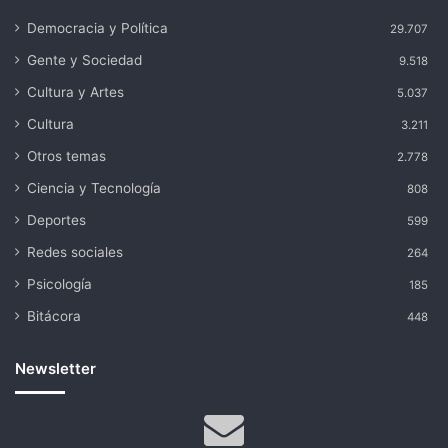
Democracia y Política
29.707
Gente y Sociedad
9.518
Cultura y Artes
5.037
Cultura
3.211
Otros temas
2.778
Ciencia y Tecnología
808
Deportes
599
Redes sociales
264
Psicología
185
Bitácora
448
Newsletter