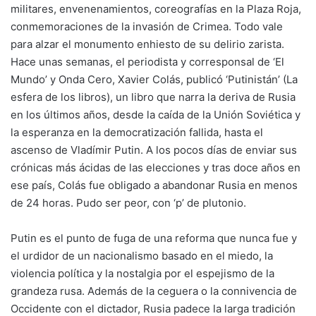
militares, envenenamientos, coreografías en la Plaza Roja,
conmemoraciones de la invasión de Crimea. Todo vale
para alzar el monumento enhiesto de su delirio zarista.
Hace unas semanas, el periodista y corresponsal de ‘El
Mundo’ y Onda Cero, Xavier Colás, publicó ‘Putinistán’ (La
esfera de los libros), un libro que narra la deriva de Rusia
en los últimos años, desde la caída de la Unión Soviética y
la esperanza en la democratización fallida, hasta el
ascenso de Vladímir Putin. A los pocos días de enviar sus
crónicas más ácidas de las elecciones y tras doce años en
ese país, Colás fue obligado a abandonar Rusia en menos
de 24 horas. Pudo ser peor, con ‘p’ de plutonio.
Putin es el punto de fuga de una reforma que nunca fue y
el urdidor de un nacionalismo basado en el miedo, la
violencia política y la nostalgia por el espejismo de la
grandeza rusa. Además de la ceguera o la connivencia de
Occidente con el dictador, Rusia padece la larga tradición