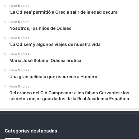
Hace 5 horas
‘La Odisea’ permitió a Grecia salir de la edad oscura
Hace 5 horas
Nosotros, los hijos de Odiseo
Hace 5 horas
‘La Odisea’ y algunos viajes de nuestra vida
Hace 5 horas
María José Solano: Odisea erótica
Hace 5 horas
Una gran película que oscurece a Homero
Hace 5 horas
Del cráneo del Cid Campeador a los falsos Cervantes: los
secretos mejor guardados de la Real Academia Española
Categorías destacadas