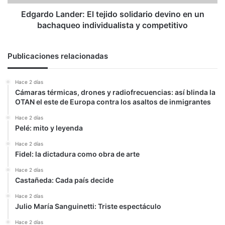
bachaqueo
individualista
Edgardo Lander: El tejido solidario devino en un
y
bachaqueo individualista y competitivo
competitivo
Publicaciones relacionadas
Hace 2 días
Cámaras térmicas, drones y radiofrecuencias: así blinda la
OTAN el este de Europa contra los asaltos de inmigrantes
Hace 2 días
Pelé: mito y leyenda
Hace 2 días
Fidel: la dictadura como obra de arte
Hace 2 días
Castañeda: Cada país decide
Hace 2 días
Julio María Sanguinetti: Triste espectáculo
Hace 2 días