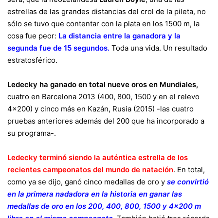
estrellas de las grandes distancias del crol de la pileta, no
sólo se tuvo que contentar con la plata en los 1500 m, la
cosa fue peor:
La distancia entre la ganadora y la
segunda fue de 15 segundos.
Toda una vida. Un resultado
estratosférico.
Ledecky ha ganado en total nueve oros en Mundiales,
cuatro en Barcelona 2013 (400, 800, 1500 y en el relevo
4×200) y cinco más en Kazán, Rusia (2015) -las cuatro
pruebas anteriores además del 200 que ha incorporado a
su programa-.
Ledecky terminó siendo la auténtica estrella de los
recientes campeonatos del mundo de natación
. En total,
como ya se dijo, ganó cinco medallas de oro y
se convirtió
en la primera nadadora en la historia en ganar las
medallas de oro en los 200, 400, 800, 1500 y 4×200 m