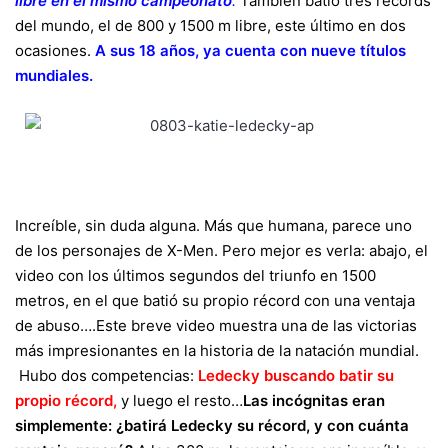
libre en el mismo campeonato
.
También batió tres récords
del mundo, el de 800 y 1500 m libre, este último en dos
ocasiones.
A sus 18 años, ya cuenta con nueve títulos
mundiales.
Increíble, sin duda alguna. Más que humana, parece uno
de los personajes de X-Men. Pero mejor es verla: abajo, el
video con los últimos segundos del triunfo en 1500
metros, en el que batió su propio récord con una ventaja
de abuso….Este breve video muestra una de las victorias
más impresionantes en la historia de la natación mundial.
Hubo dos competencias:
Ledecky buscando batir su
propio récord,
y luego el resto…
Las incógnitas eran
simplemente: ¿batirá Ledecky su récord, y con cuánta