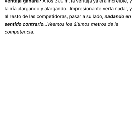
ventaja ganará?
A los 300 m, la ventaja ya era increíble, y
la iría alargando y alargando…Impresionante verla nadar, y
al resto de las competidoras, pasar a su lado,
nadando
en
sentido contrario…
Veamos los últimos metros de la
competencia.