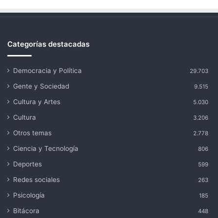
Categorías destacadas
Democracia y Política
29.703
Gente y Sociedad
9.515
Cultura y Artes
5.030
Cultura
3.206
Otros temas
2.778
Ciencia y Tecnología
806
Deportes
599
Redes sociales
263
Psicología
185
Bitácora
448