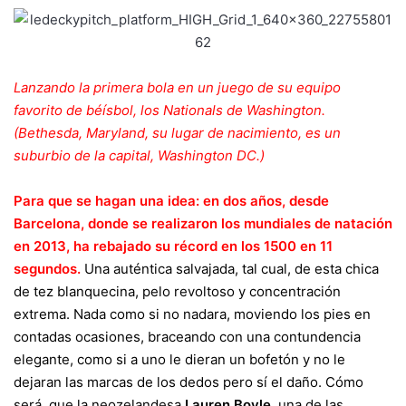
Lanzando la primera bola en un juego de su equipo
favorito de béísbol, los Nationals de Washington.
(Bethesda, Maryland, su lugar de nacimiento, es un
suburbio de la capital, Washington DC.)
Para que se hagan una idea: en dos años, desde
Barcelona, donde se realizaron los mundiales de natación
en 2013, ha rebajado su récord en los 1500 en 11
segundos.
Una auténtica salvajada, tal cual, de esta chica
de tez blanquecina, pelo revoltoso y concentración
extrema. Nada como si no nadara, moviendo los pies en
contadas ocasiones, braceando con una contundencia
elegante, como si a uno le dieran un bofetón y no le
dejaran las marcas de los dedos pero sí el daño. Cómo
será, que la neozelandesa
Lauren Boyle
, una de las