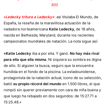
800
«Ledecky tritura a Ledecky»
:
así titulaba El Mundo, de
España, la reseña de la maravillosa actuación de la
nadadora norteamericana
Katie Ledecky,
de 18 años,
nacida en Bethesda, Maryland, durante los recientes
campeonatos mundiales de natación. La nota sigue así:
«Katie Ledecky
iba a por ella. Y ganó.
No hay más rival
para ella que ella misma.
Ni siquiera su sombra es digna
de ello. Si alguien la busca, seguro que la encuentra
hundida en el fondo de la piscina. La estadounidense,
protagonista de la natación actual, icono de su selección,
batió
su propio récord del mundo
en 1.500 libres, el que
rompió sin querer previamente con cara de niña buena y
que luego ha rebajado en dos segundos: de 15:27.71 a
15:25.48.»