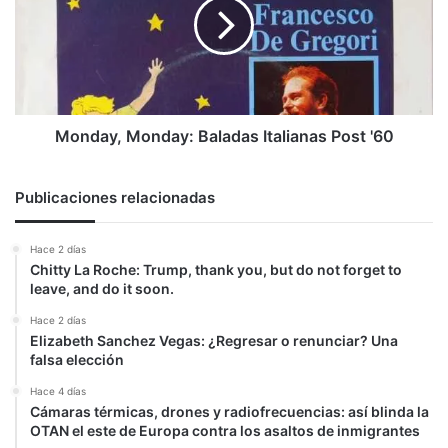
Italianas
Post
'60
Monday, Monday: Baladas Italianas Post '60
Publicaciones relacionadas
Hace 2 días
Chitty La Roche: Trump, thank you, but do not forget to
leave, and do it soon.
Hace 2 días
Elizabeth Sanchez Vegas: ¿Regresar o renunciar? Una
falsa elección
Hace 4 días
Cámaras térmicas, drones y radiofrecuencias: así blinda la
OTAN el este de Europa contra los asaltos de inmigrantes