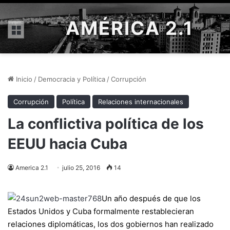
AMÉRICA 2.1
Menú
Inicio
/
Democracia y Política
/
Corrupción
Corrupción
Política
Relaciones internacionales
La conflictiva política de los
EEUU hacia Cuba
America 2.1
julio 25, 2016
14
Un año después de que los
Estados Unidos y Cuba formalmente restablecieran
relaciones diplomáticas, los dos gobiernos han realizado