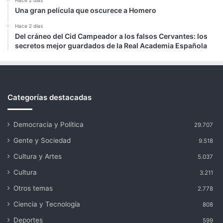
Una gran película que oscurece a Homero
Hace 2 días
Del cráneo del Cid Campeador a los falsos Cervantes: los
secretos mejor guardados de la Real Academia Española
Categorías destacadas
Democracia y Política
29.707
Gente y Sociedad
9.518
Cultura y Artes
5.037
Cultura
3.211
Otros temas
2.778
Ciencia y Tecnología
808
Deportes
599