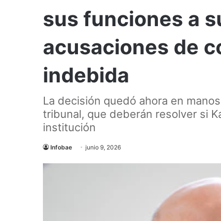
sus funciones a su
acusaciones de c
indebida
La decisión quedó ahora en manos
tribunal, que deberán resolver si K
institución
Infobae
junio 9, 2026