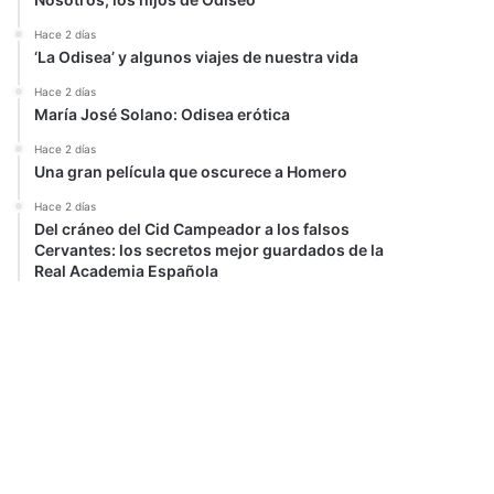
Hace 2 días
‘La Odisea’ y algunos viajes de nuestra vida
Hace 2 días
María José Solano: Odisea erótica
Hace 2 días
Una gran película que oscurece a Homero
Hace 2 días
Del cráneo del Cid Campeador a los falsos
Cervantes: los secretos mejor guardados de la
Real Academia Española