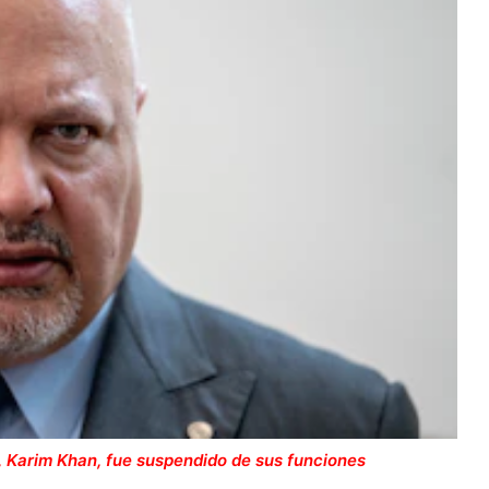
I), Karim Khan, fue suspendido de sus funciones