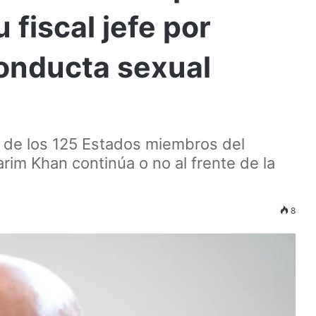
 fiscal jefe por
onducta sexual
 de los 125 Estados miembros del
arim Khan continúa o no al frente de la
8