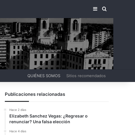
BARRA LATERA
BUSCAR PO
QUIÉNES SOMOS
Sitios recomendados
Publicaciones relacionadas
Hace 2 días
Elizabeth Sanchez Vegas: ¿Regresar o
renunciar? Una falsa elección
Hace 4 días