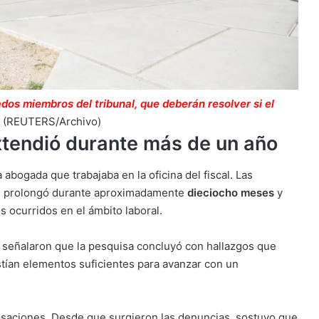
dos miembros del tribunal, que deberán resolver si el
(REUTERS/Archivo)
xtendió durante más de un año
abogada que trabajaba en la oficina del fiscal. Las
se prolongó durante aproximadamente
dieciocho meses
y
ocurridos en el ámbito laboral.
o señalaron que la pesquisa concluyó con hallazgos que
stían elementos suficientes para avanzar con un
saciones. Desde que surgieron las denuncias, sostuvo que