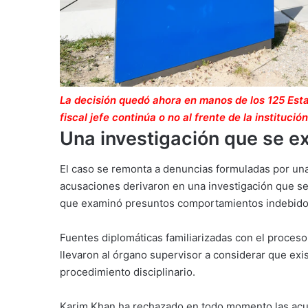
La decisión quedó ahora en manos de los 125 Esta
fiscal jefe continúa o no al frente de la institución
Una investigación que se e
El caso se remonta a denuncias formuladas por una 
acusaciones derivaron en una investigación que 
que examinó presuntos comportamientos indebidos 
Fuentes diplomáticas familiarizadas con el proces
llevaron al órgano supervisor a considerar que exi
procedimiento disciplinario.
Karim Khan ha rechazado en todo momento las acu