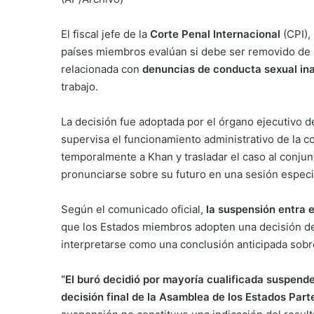
El fiscal jefe de la
Corte Penal Internacional
(CPI),
países miembros evalúan si debe ser removido de m
relacionada con
denuncias de conducta sexual in
trabajo.
La decisión fue adoptada por el órgano ejecutivo d
supervisa el funcionamiento administrativo de la c
temporalmente a Khan y trasladar el caso al conjun
pronunciarse sobre su futuro en una sesión especi
Según el comunicado oficial,
la suspensión entra 
que los Estados miembros adopten una decisión def
interpretarse como una conclusión anticipada sobre 
“El buró decidió por mayoría cualificada suspende
decisión final de la Asamblea de los Estados Part