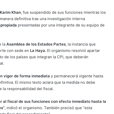
Karim Khan
, fue suspendido de sus funciones mientras los
anera definitiva tras una investigación interna
apropiada
presentadas por una integrante de su equipo de
e la
Asamblea de los Estados Partes
, la instancia que
orte con sede en
La Haya.
El organismo resolvió apartar
to de los países que integran la CPI, que deberán
al.
en vigor de forma inmediata
y permanecerá vigente hasta
initiva. El mismo texto aclara que la medida no debe
la responsabilidad del fiscal.
r al fiscal de sus funciones con efecto inmediato hasta la
es”
, indicó el organismo. También precisó que “esta