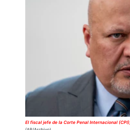
El fiscal jefe de la Corte Penal Internacional (CP
(AP/Archivo)