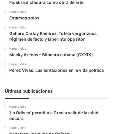
Fidel: la dictadura como obra de arte
Hace 4 días
Estamos solos
Hace 4 días
Gehard Cartay Ramírez: Tutela vergonzosa,
régimen de facto y laberinto opositor
Hace 4 días
Macky Arenas – Bitácora cubana (CXXIX)
Hace 5 días
Pérez Vivas: Las tentaciones en la vida política
Últimas publicaciones
Hace 2 días
‘La Odisea’ permitió a Grecia salir de la edad
oscura
Hace 2 días
Nosotros, los hijos de Odiseo