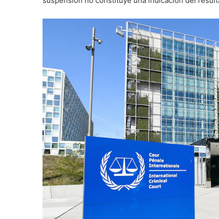
suspensión no constituye una indicación del result