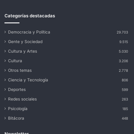
Categorías destacadas
Democracia y Política
29.703
Gente y Sociedad
9.515
Cultura y Artes
5.030
Cultura
3.206
Otros temas
2.778
Ciencia y Tecnología
806
Deportes
599
Redes sociales
263
Psicología
185
Bitácora
448
Newsletter