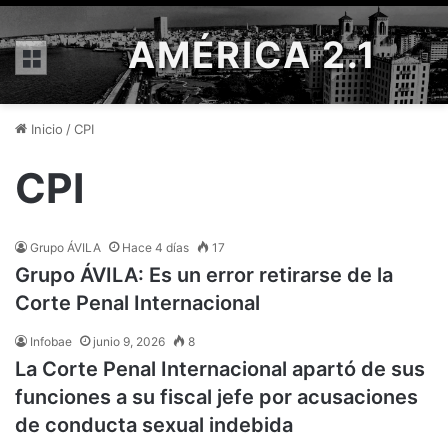
AMÉRICA 2.1
Menú
Inicio
/
CPI
CPI
Grupo ÁVILA
Hace 4 días
17
Grupo ÁVILA: Es un error retirarse de la
Corte Penal Internacional
Infobae
junio 9, 2026
8
La Corte Penal Internacional apartó de sus
funciones a su fiscal jefe por acusaciones
de conducta sexual indebida