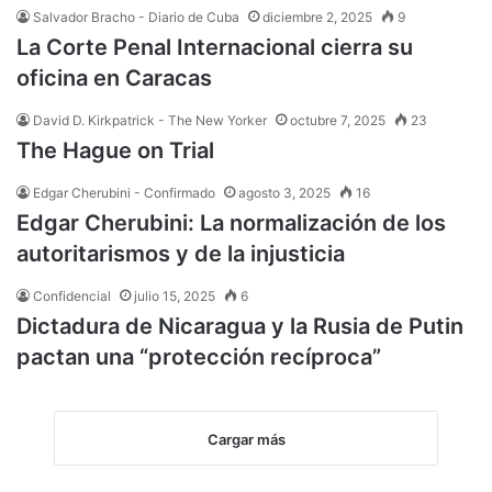
Salvador Bracho - Diario de Cuba
diciembre 2, 2025
9
La Corte Penal Internacional cierra su
oficina en Caracas
David D. Kirkpatrick - The New Yorker
octubre 7, 2025
23
The Hague on Trial
Edgar Cherubini - Confirmado
agosto 3, 2025
16
Edgar Cherubini: La normalización de los
autoritarismos y de la injusticia
Confidencial
julio 15, 2025
6
Dictadura de Nicaragua y la Rusia de Putin
pactan una “protección recíproca”
Cargar más