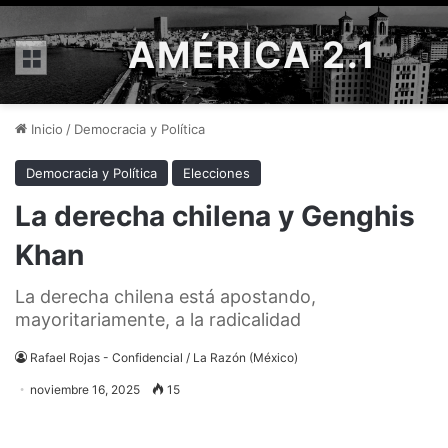
AMÉRICA 2.1
Menú
Inicio
/
Democracia y Política
Democracia y Política
Elecciones
La derecha chilena y Genghis
Khan
La derecha chilena está apostando,
mayoritariamente, a la radicalidad
Rafael Rojas - Confidencial / La Razón (México)
noviembre 16, 2025
15