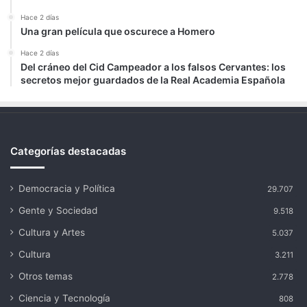
Hace 2 días
Una gran película que oscurece a Homero
Hace 2 días
Del cráneo del Cid Campeador a los falsos Cervantes: los
secretos mejor guardados de la Real Academia Española
Categorías destacadas
Democracia y Política
29.707
Gente y Sociedad
9.518
Cultura y Artes
5.037
Cultura
3.211
Otros temas
2.778
Ciencia y Tecnología
808