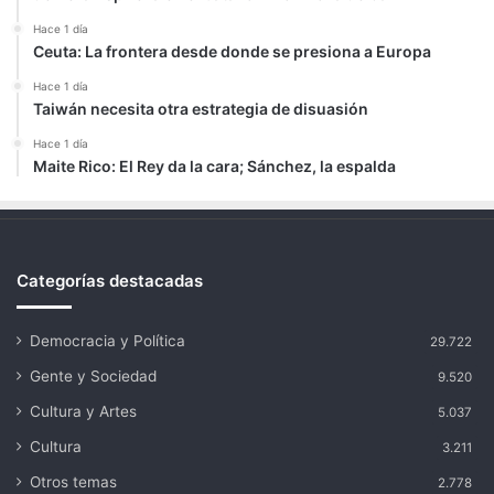
Hace 1 día
Ceuta: La frontera desde donde se presiona a Europa
Hace 1 día
Taiwán necesita otra estrategia de disuasión
Hace 1 día
Maite Rico: El Rey da la cara; Sánchez, la espalda
Categorías destacadas
Democracia y Política
29.722
Gente y Sociedad
9.520
Cultura y Artes
5.037
Cultura
3.211
Otros temas
2.778