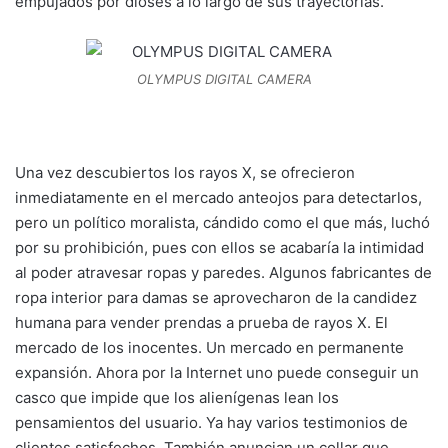
empujados por dioses a lo largo de sus trayectorias.
OLYMPUS DIGITAL CAMERA
Una vez descubiertos los rayos X, se ofrecieron
inmediatamente en el mercado anteojos para detectarlos,
pero un político moralista, cándido como el que más, luchó
por su prohibición, pues con ellos se acabaría la intimidad
al poder atravesar ropas y paredes. Algunos fabricantes de
ropa interior para damas se aprovecharon de la candidez
humana para vender prendas a prueba de rayos X. El
mercado de los inocentes. Un mercado en permanente
expansión. Ahora por la Internet uno puede conseguir un
casco que impide que los alienígenas lean los
pensamientos del usuario. Ya hay varios testimonios de
clientes satisfechos. También anuncian un collar que