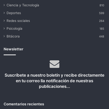
Ciencia y Tecnología
810
Deportes
599
Redes sociales
264
Psicología
185
Bitácora
448
Newsletter
Suscríbete a nuestro boletín y recibe directamente
en tu correo lla notificación de nuestras
publicaciones...
Comentarios recientes