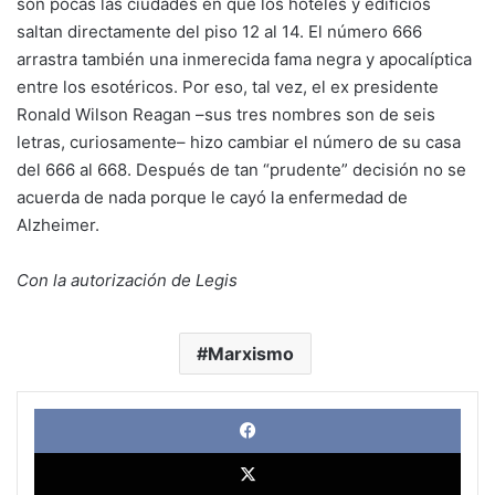
son pocas las ciudades en que los hoteles y edificios
saltan directamente del piso 12 al 14. El número 666
arrastra también una inmerecida fama negra y apocalíptica
entre los esotéricos. Por eso, tal vez, el ex presidente
Ronald Wilson Reagan –sus tres nombres son de seis
letras, curiosamente– hizo cambiar el número de su casa
del 666 al 668. Después de tan “prudente” decisión no se
acuerda de nada porque le cayó la enfermedad de
Alzheimer.
Con la autorización de Legis
Marxismo
Face
X