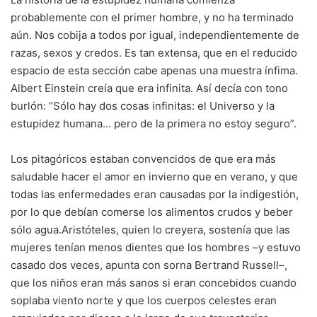
probablemente con el primer hombre, y no ha terminado
aún. Nos cobija a todos por igual, independientemente de
razas, sexos y credos. Es tan extensa, que en el reducido
espacio de esta sección cabe apenas una muestra ínfima.
Albert Einstein creía que era infinita. Así decía con tono
burlón: “Sólo hay dos cosas infinitas: el Universo y la
estupidez humana… pero de la primera no estoy seguro”.
Los pitagóricos estaban convencidos de que era más
saludable hacer el amor en invierno que en verano, y que
todas las enfermedades eran causadas por la indigestión,
por lo que debían comerse los alimentos crudos y beber
sólo agua.Aristóteles, quien lo creyera, sostenía que las
mujeres tenían menos dientes que los hombres –y estuvo
casado dos veces, apunta con sorna Bertrand Russell–,
que los niños eran más sanos si eran concebidos cuando
soplaba viento norte y que los cuerpos celestes eran