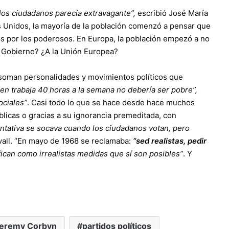
 los ciudadanos parecía extravagante”,
escribió José María
s Unidos, la mayoría de la población comenzó a pensar que
s por los poderosos. En Europa, la población empezó a no
u Gobierno? ¿A la Unión Europea?
soman personalidades y movimientos políticos que
en trabaja 40 horas a la semana no debería ser pobre”,
ociales”
. Casi todo lo que se hace desde hace muchos
blicas o gracias a su ignorancia premeditada, con
ntativa se socava cuando los ciudadanos votan, pero
avall. “En mayo de 1968 se reclamaba:
“sed realistas, pedir
ifican como irrealistas medidas que sí son posibles”
. Y
eremy Corbyn
partidos políticos