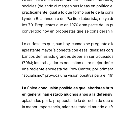
sociales (dejando al margen sus ideas en política 
prácticamente igual a lo que formó parte de la cor
Lyndon B. Johnson o del Partido Laborista, no ya d
los 70. Propuestas que en 1970 eran parte de un p
convertido hoy en propuestas que se consideran rad
Lo curioso es que, aun hoy, cuando se pregunta a 
aplastante mayoría conecta con esas ideas: las c
bancos demasiado grandes deberían ser troceados 
(79%); los trabajadores necesitan estar mejor defe
una reciente encuesta del Pew Center, por primera 
“socialismo” provoca una visión positiva para el 
La única conclusión posible es que laboristas b
en general han estado muchos años a la defensiv
aplastados por la propuesta de la derecha de que 
la menor importancia, mientras todo el mundo disfr