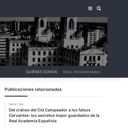
BARRA LATERA
BUSCAR PO
QUIÉNES SOMOS
Sitios recomendados
Publicaciones relacionadas
Hace 1 día
Del cráneo del Cid Campeador a los falsos
Cervantes: los secretos mejor guardados de la
Real Academia Española