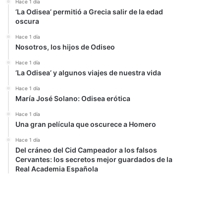
Hace 1 día
‘La Odisea’ permitió a Grecia salir de la edad
oscura
Hace 1 día
Nosotros, los hijos de Odiseo
Hace 1 día
‘La Odisea’ y algunos viajes de nuestra vida
Hace 1 día
María José Solano: Odisea erótica
Hace 1 día
Una gran película que oscurece a Homero
Hace 1 día
Del cráneo del Cid Campeador a los falsos
Cervantes: los secretos mejor guardados de la
Real Academia Española