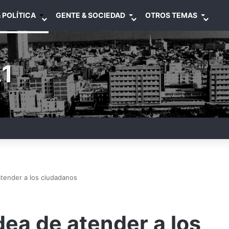
 POLÍTICA
GENTE & SOCIEDAD
OTROS TEMAS
1
atender a los ciudadanos
dea de atender a los