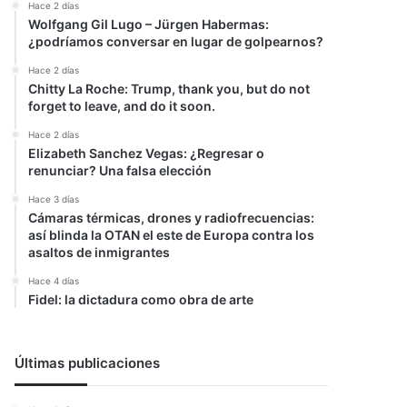
Hace 2 días
Wolfgang Gil Lugo – Jürgen Habermas:
¿podríamos conversar en lugar de golpearnos?
Hace 2 días
Chitty La Roche: Trump, thank you, but do not
forget to leave, and do it soon.
Hace 2 días
Elizabeth Sanchez Vegas: ¿Regresar o
renunciar? Una falsa elección
Hace 3 días
Cámaras térmicas, drones y radiofrecuencias:
así blinda la OTAN el este de Europa contra los
asaltos de inmigrantes
Hace 4 días
Fidel: la dictadura como obra de arte
Últimas publicaciones