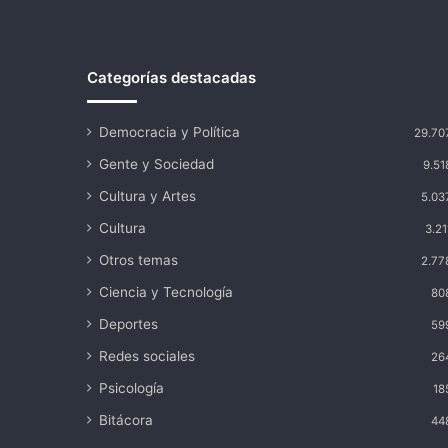
Categorías destacadas
Democracia y Política
29.70
Gente y Sociedad
9.51
Cultura y Artes
5.03
Cultura
3.21
Otros temas
2.77
Ciencia y Tecnología
80
Deportes
59
Redes sociales
26
Psicología
18
Bitácora
44