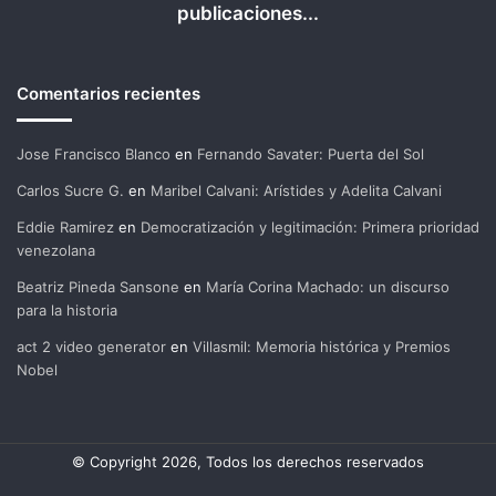
publicaciones...
Comentarios recientes
Jose Francisco Blanco
en
Fernando Savater: Puerta del Sol
Carlos Sucre G.
en
Maribel Calvani: Arístides y Adelita Calvani
Eddie Ramirez
en
Democratización y legitimación: Primera prioridad
venezolana
Beatriz Pineda Sansone
en
María Corina Machado: un discurso
para la historia
act 2 video generator
en
Villasmil: Memoria histórica y Premios
Nobel
© Copyright 2026, Todos los derechos reservados