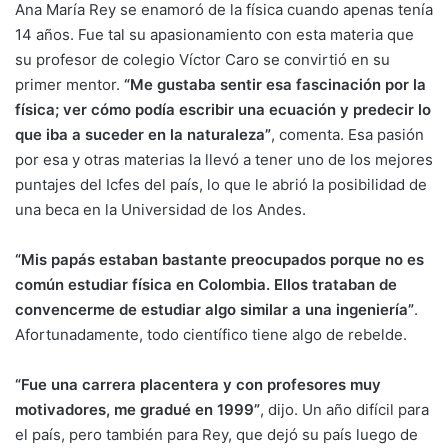
Ana María Rey se enamoró de la física cuando apenas tenía
14 años. Fue tal su apasionamiento con esta materia que
su profesor de colegio Víctor Caro se convirtió en su
primer mentor.
“Me gustaba sentir esa fascinación por la
física; ver cómo podía escribir una ecuación y predecir lo
que iba a suceder en la naturaleza”
, comenta. Esa pasión
por esa y otras materias la llevó a tener uno de los mejores
puntajes del Icfes del país, lo que le abrió la posibilidad de
una beca en la
Universidad de los Andes
.
“Mis papás estaban bastante preocupados porque no es
común estudiar física en Colombia. Ellos trataban de
convencerme de estudiar algo similar a una ingeniería”
.
Afortunadamente, todo científico tiene algo de rebelde.
“Fue una carrera placentera y con profesores muy
motivadores, me gradué en 1999”
, dijo. Un año difícil para
el país, pero también para Rey, que dejó su país luego de