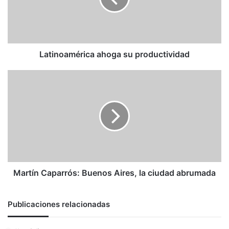
Latinoamérica ahoga su productividad
Martín
Caparrós:
Buenos
Aires,
la
ciudad
abrumada
Martín Caparrós: Buenos Aires, la ciudad abrumada
Publicaciones relacionadas