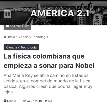
AMÉRICA 2.1
Menú
Ana María Rey
Inicio
/
Ciencia y Tecnología
Ciencia y Tecnología
La física colombiana que
empieza a sonar para Nobel
Ana María Rey se abre camino en Estados
Unidos, en el competido mundo de la física
básica. Algunos creen que podría llegar muy
lejos.
Dinero
mayo 27, 2019
53