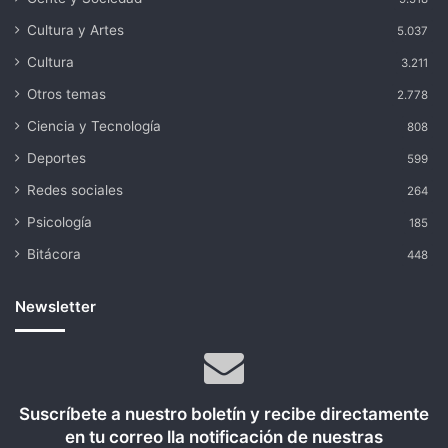
Cultura y Artes
5.037
Cultura
3.211
Otros temas
2.778
Ciencia y Tecnología
808
Deportes
599
Redes sociales
264
Psicología
185
Bitácora
448
Newsletter
Suscríbete a nuestro boletín y recibe directamente
en tu correo lla notificación de nuestras