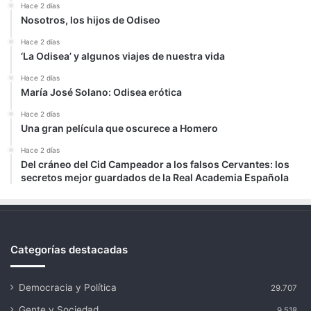
Hace 2 días
Nosotros, los hijos de Odiseo
Hace 2 días
‘La Odisea’ y algunos viajes de nuestra vida
Hace 2 días
María José Solano: Odisea erótica
Hace 2 días
Una gran película que oscurece a Homero
Hace 2 días
Del cráneo del Cid Campeador a los falsos Cervantes: los
secretos mejor guardados de la Real Academia Española
Categorías destacadas
Democracia y Política
29.707
Gente y Sociedad
9.518