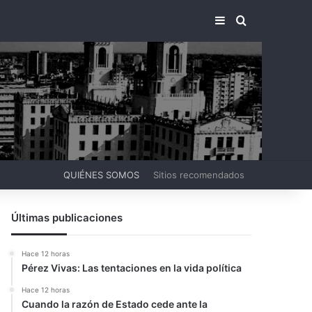
BARRA LATERA
BUSCAR PO
QUIÉNES SOMOS
Sitios recomendados
Últimas publicaciones
Hace 12 horas
Pérez Vivas: Las tentaciones en la vida política
Hace 12 horas
Cuando la razón de Estado cede ante la