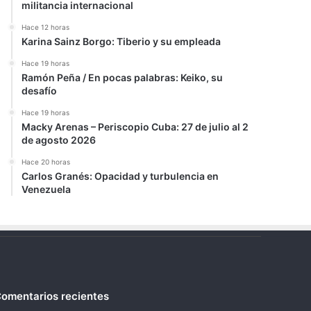
militancia internacional
Hace 12 horas
Karina Sainz Borgo: Tiberio y su empleada
Hace 19 horas
Ramón Peña / En pocas palabras: Keiko, su
desafío
Hace 19 horas
Macky Arenas – Periscopio Cuba: 27 de julio al 2
de agosto 2026
Hace 20 horas
Carlos Granés: Opacidad y turbulencia en
Venezuela
omentarios recientes