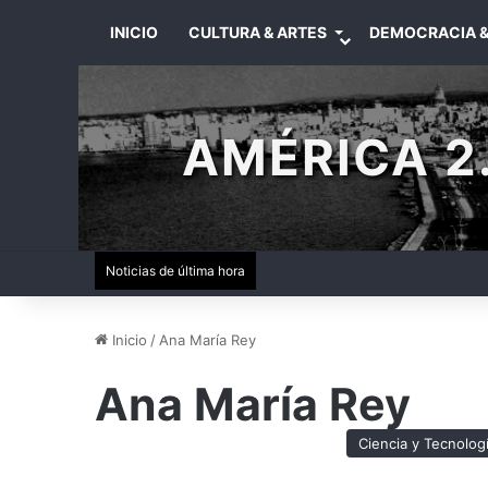
INICIO
CULTURA & ARTES
DEMOCRACIA &
AMÉRICA 2.
Noticias de última hora
Inicio
/
Ana María Rey
Ana María Rey
Ciencia y Tecnolog